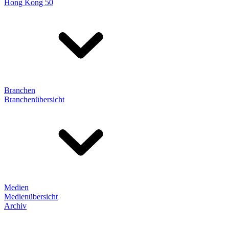
Hong Kong 50
Branchen
Branchenübersicht
Medien
Medienübersicht
Archiv