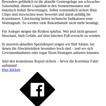
Besonders gefährlich ist die aktuelle Gemengelage aus schwacher
Saisonalität, dünner Liquidität in den Sommermonaten und
historisch hohen Bewertungen. Selbst vermeintlich sichere Blue
Chips sind inzwischen teuer bewertet und damit anfällig für
Korrekturen. Gleichzeitig liefern technische Indikatoren erste
Warnsignale. So werden viele Rekordstände nicht mehr bestätigt.
Für Anleger steigen die Risiken spürbar. Wer jetzt nicht genauer
hinschaut, läuft Gefahr, auf dem falschen Fuß erwischt zu werden.
In unserem aktuellen Spezialreport zeigen wir fünf Aktien, bei
denen die Abwärtsrisiken besonders hoch sind – und wo sich
Gewinnmitnahmen oder sogar Short-Strategien anbieten könnten.
Jetzt den kostenlosen Report sichern – bevor die Korrektur Fahrt
aufnimmt!
Hier klicken