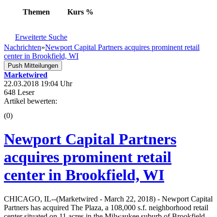
Themen
Kurs
%
Erweiterte Suche
Nachrichten
»
Newport Capital Partners acquires prominent retail
center in Brookfield, WI
Push Mitteilungen
Marketwired
22.03.2018 19:04 Uhr
648 Leser
Artikel bewerten:
(0)
Newport Capital Partners
acquires prominent retail
center in Brookfield, WI
CHICAGO, IL--(Marketwired - March 22, 2018) - Newport Capital
Partners has acquired The Plaza, a 108,000 s.f. neighborhood retail
center situated on 11 acres in the Milwaukee suburb of Brookfield,