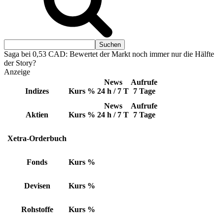
Saga bei 0,53 CAD: Bewertet der Markt noch immer nur die Hälfte
der Story?
Anzeige
News
Aufrufe
Indizes
Kurs
%
24 h / 7 T
7 Tage
News
Aufrufe
Aktien
Kurs
%
24 h / 7 T
7 Tage
Xetra-Orderbuch
Fonds
Kurs
%
Devisen
Kurs
%
Rohstoffe
Kurs
%