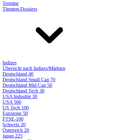
Termine
Themen-Dossiers
Indizes
Übersicht nach Indizes/Märkten
Deutschland 40
Deutschland Small Cap 70
Deutschland Mid Cap 50
Deutschland Tech 30
USA Industrie 30
USA 500
US Tech 100
Eurozone 50
FTSE-100
Schweiz 20
Österreich 20
Japan 225