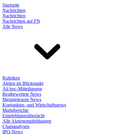
Startseite
Nachrichten
Nachrichten
Nachrichten auf FN
Alle News
Rubriken
Aktien im Blickpunkt
Ad hoc-Mitteilungen
Bestbewertete News
Meistgelesene News
Konjunktur- und Wirtschaftsnews
Marktberichte
Empfehlungsübersicht
Alle Aktienempfehlungen
Chartanalysen
IPO-News