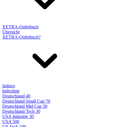
XETRA-Orderbuch
Übersicht
XETRA-Orderbuch?
Indizes
Indexliste
Deutschland 40
Deutschland Small Cap 70
Deutschland Mid Cap 50
Deutschland Tech 30
USA Industrie 30
USA 500
US Tech 100