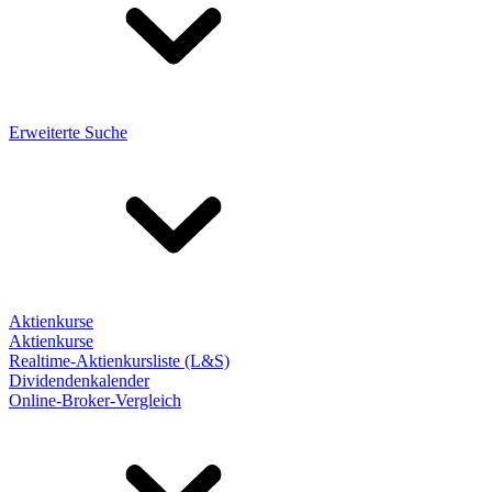
Erweiterte Suche
Aktienkurse
Aktienkurse
Realtime-Aktienkursliste (L&S)
Dividendenkalender
Online-Broker-Vergleich