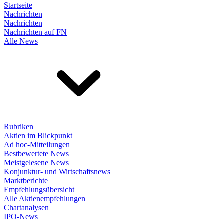
Startseite
Nachrichten
Nachrichten
Nachrichten auf FN
Alle News
Rubriken
Aktien im Blickpunkt
Ad hoc-Mitteilungen
Bestbewertete News
Meistgelesene News
Konjunktur- und Wirtschaftsnews
Marktberichte
Empfehlungsübersicht
Alle Aktienempfehlungen
Chartanalysen
IPO-News