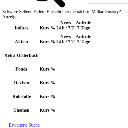
Schwere Seltene Erden: Entsteht hier die nächste Milliardenstory?
Anzeige
News
Aufrufe
Indizes
Kurs
%
24 h / 7 T
7 Tage
News
Aufrufe
Aktien
Kurs
%
24 h / 7 T
7 Tage
Xetra-Orderbuch
Fonds
Kurs
%
Devisen
Kurs
%
Rohstoffe
Kurs
%
Themen
Kurs
%
Erweiterte Suche