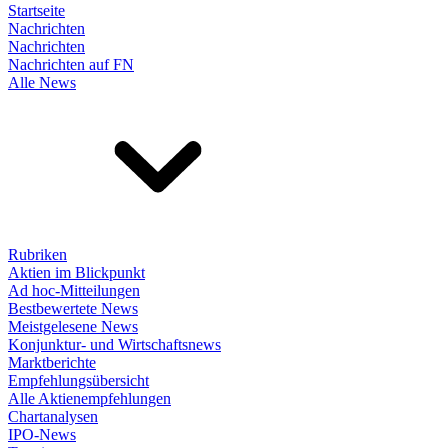
Startseite
Nachrichten
Nachrichten
Nachrichten auf FN
Alle News
Rubriken
Aktien im Blickpunkt
Ad hoc-Mitteilungen
Bestbewertete News
Meistgelesene News
Konjunktur- und Wirtschaftsnews
Marktberichte
Empfehlungsübersicht
Alle Aktienempfehlungen
Chartanalysen
IPO-News