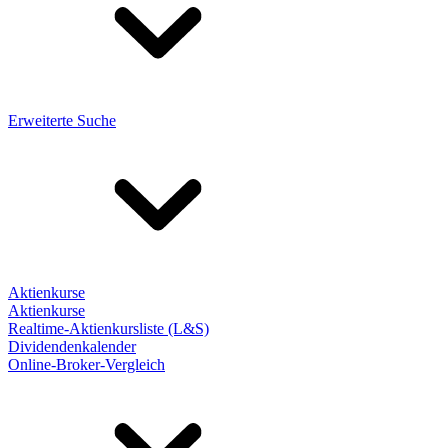
Erweiterte Suche
Aktienkurse
Aktienkurse
Realtime-Aktienkursliste (L&S)
Dividendenkalender
Online-Broker-Vergleich