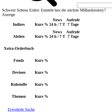
Schwere Seltene Erden: Entsteht hier die nächste Milliardenstory?
Anzeige
News
Aufrufe
Indizes
Kurs
%
24 h / 7 T
7 Tage
News
Aufrufe
Aktien
Kurs
%
24 h / 7 T
7 Tage
Xetra-Orderbuch
Fonds
Kurs
%
Devisen
Kurs
%
Rohstoffe
Kurs
%
Themen
Kurs
%
Erweiterte Suche