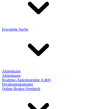
Erweiterte Suche
Aktienkurse
Aktienkurse
Realtime-Aktienkursliste (L&S)
Dividendenkalender
Online-Broker-Vergleich