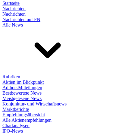
Startseite
Nachrichten
Nachrichten
Nachrichten auf FN
Alle News
Rubriken
Aktien im Blickpunkt
Ad hoc-Mitteilungen
Bestbewertete News
Meistgelesene News
Konjunktur- und Wirtschaftsnews
Marktberichte
Empfehlungsübersicht
Alle Aktienempfehlungen
Chartanalysen
IPO-News