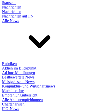
Startseite
Nachrichten
Nachrichten
Nachrichten auf FN
Alle News
Rubriken
Aktien im Blickpunkt
Ad hoc-Mitteilungen
Bestbewertete News
Meistgelesene News
Konjunktur- und Wirtschaftsnews
Marktberichte
Empfehlungsübersicht
Alle Aktienempfehlungen
Chartanalysen
IPO-News