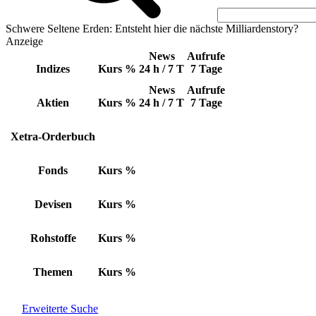
Schwere Seltene Erden: Entsteht hier die nächste Milliardenstory?
Anzeige
News
Aufrufe
Indizes
Kurs
%
24 h / 7 T
7 Tage
News
Aufrufe
Aktien
Kurs
%
24 h / 7 T
7 Tage
Xetra-Orderbuch
Fonds
Kurs
%
Devisen
Kurs
%
Rohstoffe
Kurs
%
Themen
Kurs
%
Erweiterte Suche