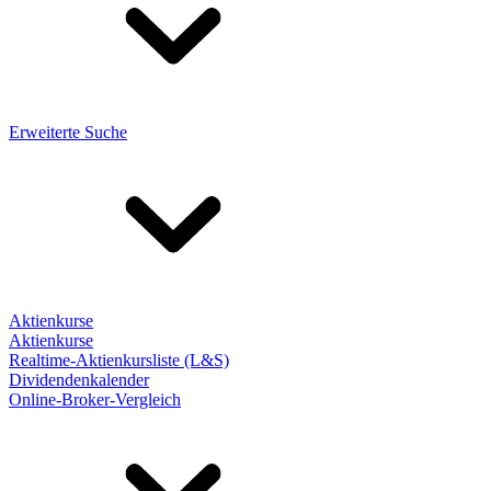
Erweiterte Suche
Aktienkurse
Aktienkurse
Realtime-Aktienkursliste (L&S)
Dividendenkalender
Online-Broker-Vergleich