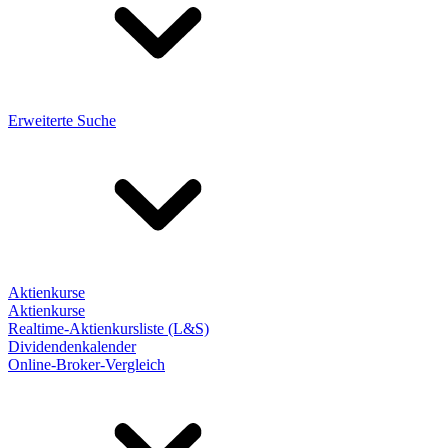
Erweiterte Suche
Aktienkurse
Aktienkurse
Realtime-Aktienkursliste (L&S)
Dividendenkalender
Online-Broker-Vergleich