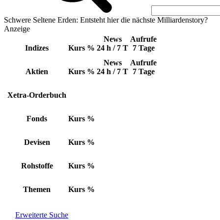
Schwere Seltene Erden: Entsteht hier die nächste Milliardenstory?
Anzeige
News
Aufrufe
Indizes
Kurs
%
24 h / 7 T
7 Tage
News
Aufrufe
Aktien
Kurs
%
24 h / 7 T
7 Tage
Xetra-Orderbuch
Fonds
Kurs
%
Devisen
Kurs
%
Rohstoffe
Kurs
%
Themen
Kurs
%
Erweiterte Suche