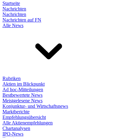
Startseite
Nachrichten
Nachrichten
Nachrichten auf FN
Alle News
Rubriken
Aktien im Blickpunkt
Ad hoc-Mitteilungen
Bestbewertete News
Meistgelesene News
Konjunktur- und Wirtschaftsnews
Marktberichte
Empfehlungsübersicht
Alle Aktienempfehlungen
Chartanalysen
IPO-News