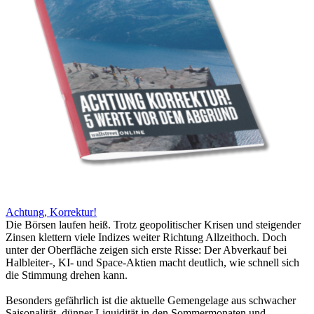
Achtung, Korrektur!
Die Börsen laufen heiß. Trotz geopolitischer Krisen und steigender
Zinsen klettern viele Indizes weiter Richtung Allzeithoch. Doch
unter der Oberfläche zeigen sich erste Risse: Der Abverkauf bei
Halbleiter-, KI- und Space-Aktien macht deutlich, wie schnell sich
die Stimmung drehen kann.
Besonders gefährlich ist die aktuelle Gemengelage aus schwacher
Saisonalität, dünner Liquidität in den Sommermonaten und