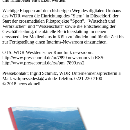
und Mitarbeiter entwickelt werden.
Wichtige Etappen auf dem bisherigen Weg des digitalen Umbaus
des WDR waren die Einrichtung des "Stern" in Düsseldorf, der
Start der crossmedialen Pilotprojekte "Sport", "Wirtschaft und
Verbraucher" und "Wissenschaft" sowie die Entscheidung der
Geschäftsleitung, die aktuelle Berichterstattung im neuen
crossmedialen Medienhaus in Köln zu bündeln und für die Zeit bis
zur Fertigstellung einen Interims-Newsroom einzurichten.
OTS: WDR Westdeutscher Rundfunk newsroom:
http://www.presseportal.de/nr/7899 newsroom via RSS:
http://www.presseportal.de/rss/pm_7899.rss2
Pressekontakt: Ingrid Schmitz, WDR-Unternehmenssprecherin E-
Mail: wdrpressedesk@wdr.de Telefon: 0221 220 7100
© 2018 news aktuell