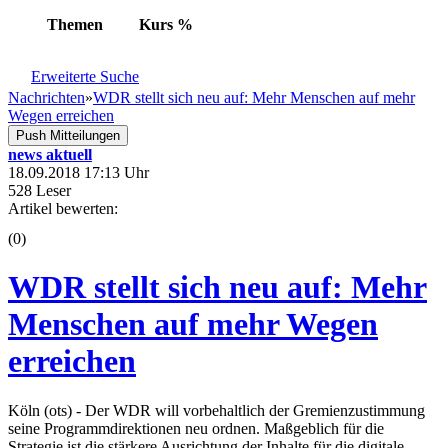
Themen
Kurs
%
Erweiterte Suche
Nachrichten
»
WDR stellt sich neu auf: Mehr Menschen auf mehr
Wegen erreichen
Push Mitteilungen
news aktuell
18.09.2018 17:13 Uhr
528 Leser
Artikel bewerten:
(0)
WDR stellt sich neu auf: Mehr
Menschen auf mehr Wegen
erreichen
Köln (ots) - Der WDR will vorbehaltlich der Gremienzustimmung
seine Programmdirektionen neu ordnen. Maßgeblich für die
Strategie ist die stärkere Ausrichtung der Inhalte für die digitale