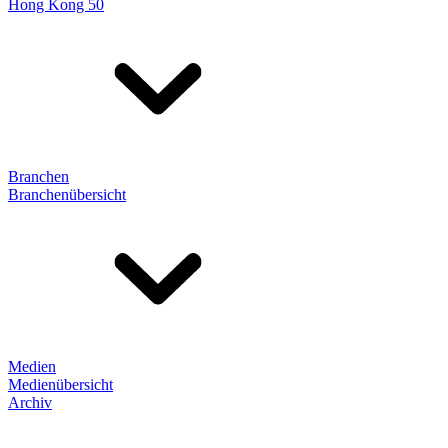
Hong Kong 50
Branchen
Branchenübersicht
Medien
Medienübersicht
Archiv