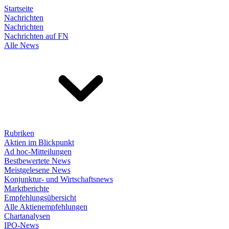
Startseite
Nachrichten
Nachrichten
Nachrichten auf FN
Alle News
Rubriken
Aktien im Blickpunkt
Ad hoc-Mitteilungen
Bestbewertete News
Meistgelesene News
Konjunktur- und Wirtschaftsnews
Marktberichte
Empfehlungsübersicht
Alle Aktienempfehlungen
Chartanalysen
IPO-News