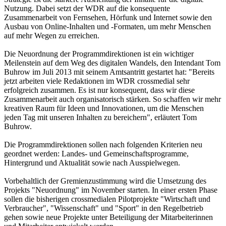
Nutzung. Dabei setzt der WDR auf die konsequente
Zusammenarbeit von Fernsehen, Hörfunk und Internet sowie den
Ausbau von Online-Inhalten und -Formaten, um mehr Menschen
auf mehr Wegen zu erreichen.
Die Neuordnung der Programmdirektionen ist ein wichtiger
Meilenstein auf dem Weg des digitalen Wandels, den Intendant Tom
Buhrow im Juli 2013 mit seinem Amtsantritt gestartet hat: "Bereits
jetzt arbeiten viele Redaktionen im WDR crossmedial sehr
erfolgreich zusammen. Es ist nur konsequent, dass wir diese
Zusammenarbeit auch organisatorisch stärken. So schaffen wir mehr
kreativen Raum für Ideen und Innovationen, um die Menschen
jeden Tag mit unseren Inhalten zu bereichern", erläutert Tom
Buhrow.
Die Programmdirektionen sollen nach folgenden Kriterien neu
geordnet werden: Landes- und Gemeinschaftsprogramme,
Hintergrund und Aktualität sowie nach Ausspielwegen.
Vorbehaltlich der Gremienzustimmung wird die Umsetzung des
Projekts "Neuordnung" im November starten. In einer ersten Phase
sollen die bisherigen crossmedialen Pilotprojekte "Wirtschaft und
Verbraucher", "Wissenschaft" und "Sport" in den Regelbetrieb
gehen sowie neue Projekte unter Beteiligung der Mitarbeiterinnen