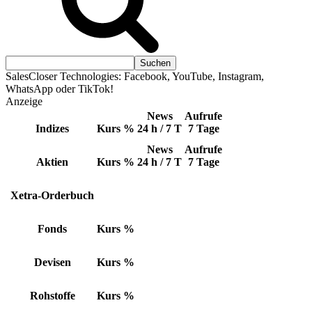
SalesCloser Technologies: Facebook, YouTube, Instagram,
WhatsApp oder TikTok!
Anzeige
News
Aufrufe
Indizes
Kurs
%
24 h / 7 T
7 Tage
News
Aufrufe
Aktien
Kurs
%
24 h / 7 T
7 Tage
Xetra-Orderbuch
Fonds
Kurs
%
Devisen
Kurs
%
Rohstoffe
Kurs
%