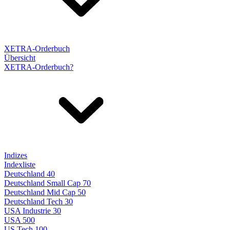
XETRA-Orderbuch
Übersicht
XETRA-Orderbuch?
Indizes
Indexliste
Deutschland 40
Deutschland Small Cap 70
Deutschland Mid Cap 50
Deutschland Tech 30
USA Industrie 30
USA 500
US Tech 100