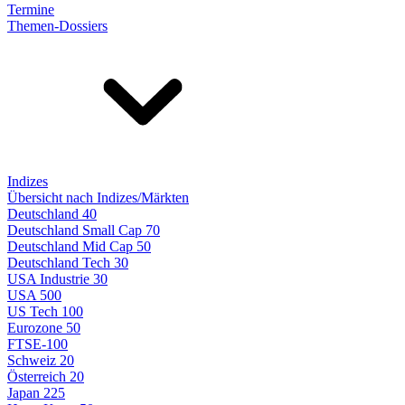
Termine
Themen-Dossiers
Indizes
Übersicht nach Indizes/Märkten
Deutschland 40
Deutschland Small Cap 70
Deutschland Mid Cap 50
Deutschland Tech 30
USA Industrie 30
USA 500
US Tech 100
Eurozone 50
FTSE-100
Schweiz 20
Österreich 20
Japan 225