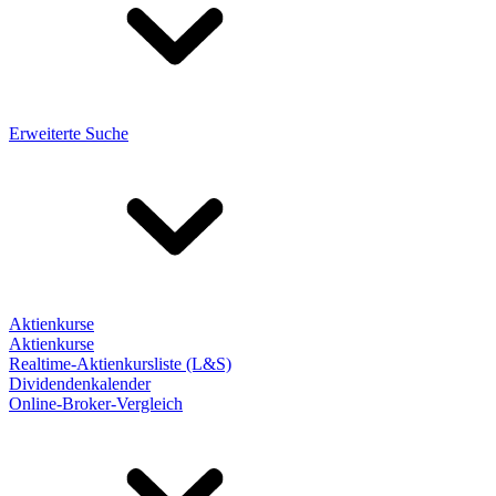
Erweiterte Suche
Aktienkurse
Aktienkurse
Realtime-Aktienkursliste (L&S)
Dividendenkalender
Online-Broker-Vergleich