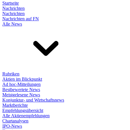
Startseite
Nachrichten
Nachrichten
Nachrichten auf FN
Alle News
Rubriken
Aktien im Blickpunkt
Ad hoc-Mitteilungen
Bestbewertete News
Meistgelesene News
Konjunktur- und Wirtschaftsnews
Marktberichte
Empfehlungsübersicht
Alle Aktienempfehlungen
Chartanalysen
IPO-News