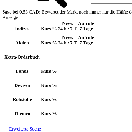
Saga bei 0,53 CAD: Bewertet der Markt noch immer nur die Hälfte d
Anzeige
News
Aufrufe
Indizes
Kurs
%
24 h / 7 T
7 Tage
News
Aufrufe
Aktien
Kurs
%
24 h / 7 T
7 Tage
Xetra-Orderbuch
Fonds
Kurs
%
Devisen
Kurs
%
Rohstoffe
Kurs
%
Themen
Kurs
%
Erweiterte Suche