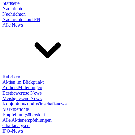
Startseite
Nachrichten
Nachrichten
Nachrichten auf FN
Alle News
Rubriken
Aktien im Blickpunkt
Ad hoc-Mitteilungen
Bestbewertete News
Meistgelesene News
Konjunktur- und Wirtschaftsnews
Marktberichte
Empfehlungsübersicht
Alle Aktienempfehlungen
Chartanalysen
IPO-News