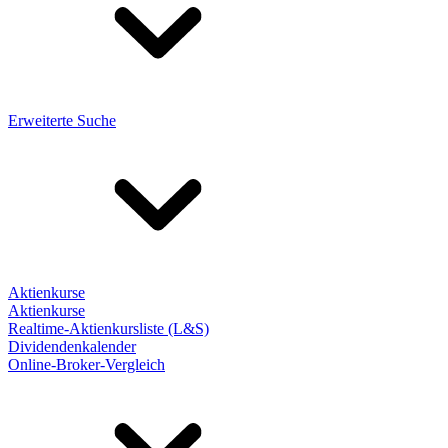
Erweiterte Suche
Aktienkurse
Aktienkurse
Realtime-Aktienkursliste (L&S)
Dividendenkalender
Online-Broker-Vergleich