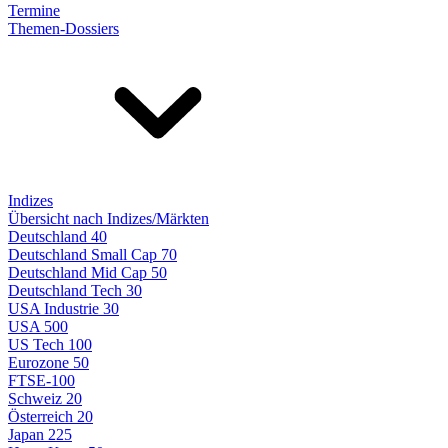
Termine
Themen-Dossiers
Indizes
Übersicht nach Indizes/Märkten
Deutschland 40
Deutschland Small Cap 70
Deutschland Mid Cap 50
Deutschland Tech 30
USA Industrie 30
USA 500
US Tech 100
Eurozone 50
FTSE-100
Schweiz 20
Österreich 20
Japan 225