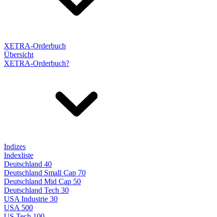
XETRA-Orderbuch
Übersicht
XETRA-Orderbuch?
Indizes
Indexliste
Deutschland 40
Deutschland Small Cap 70
Deutschland Mid Cap 50
Deutschland Tech 30
USA Industrie 30
USA 500
US Tech 100