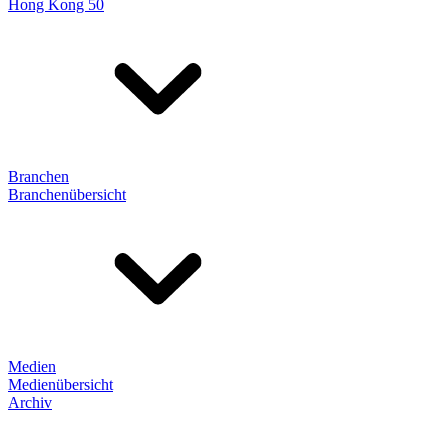
Hong Kong 50
Branchen
Branchenübersicht
Medien
Medienübersicht
Archiv