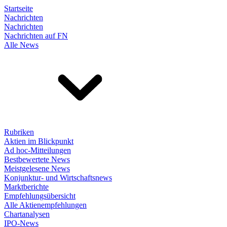
Startseite
Nachrichten
Nachrichten
Nachrichten auf FN
Alle News
Rubriken
Aktien im Blickpunkt
Ad hoc-Mitteilungen
Bestbewertete News
Meistgelesene News
Konjunktur- und Wirtschaftsnews
Marktberichte
Empfehlungsübersicht
Alle Aktienempfehlungen
Chartanalysen
IPO-News