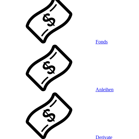
Fonds
Anleihen
Derivate