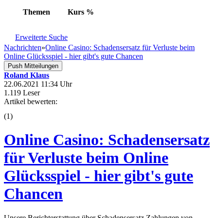
Themen
Kurs
%
Erweiterte Suche
Nachrichten
»
Online Casino: Schadensersatz für Verluste beim
Online Glücksspiel - hier gibt's gute Chancen
Push Mitteilungen
Roland Klaus
22.06.2021 11:34 Uhr
1.119 Leser
Artikel bewerten:
(
1
)
Online Casino: Schadensersatz
für Verluste beim Online
Glücksspiel - hier gibt's gute
Chancen
Unsere Berichterstattung über Schadensersatz Zahlungen von