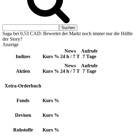
Saga bei 0,53 CAD: Bewertet der Markt noch immer nur die Hälfte
der Story?
Anzeige
News
Aufrufe
Indizes
Kurs
%
24 h / 7 T
7 Tage
News
Aufrufe
Aktien
Kurs
%
24 h / 7 T
7 Tage
Xetra-Orderbuch
Fonds
Kurs
%
Devisen
Kurs
%
Rohstoffe
Kurs
%