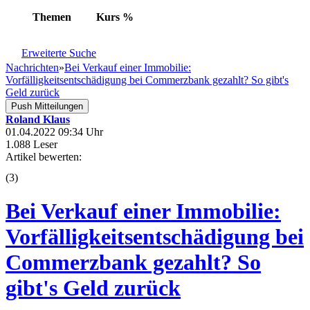
Themen
Kurs
%
Erweiterte Suche
Nachrichten
»
Bei Verkauf einer Immobilie:
Vorfälligkeitsentschädigung bei Commerzbank gezahlt? So gibt's
Geld zurück
Push Mitteilungen
Roland Klaus
01.04.2022 09:34 Uhr
1.088 Leser
Artikel bewerten:
(
3
)
Bei Verkauf einer Immobilie:
Vorfälligkeitsentschädigung bei
Commerzbank gezahlt? So
gibt's Geld zurück