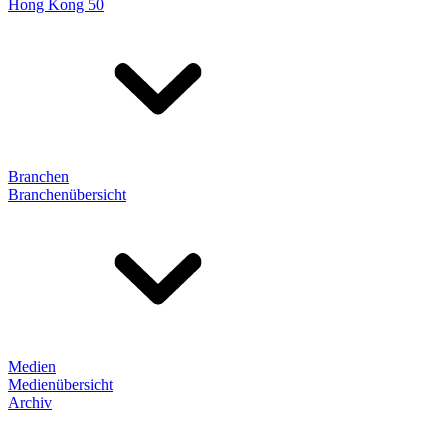
Hong Kong 50
Branchen
Branchenübersicht
Medien
Medienübersicht
Archiv