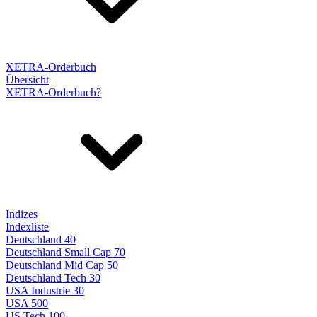
XETRA-Orderbuch
Übersicht
XETRA-Orderbuch?
Indizes
Indexliste
Deutschland 40
Deutschland Small Cap 70
Deutschland Mid Cap 50
Deutschland Tech 30
USA Industrie 30
USA 500
US Tech 100