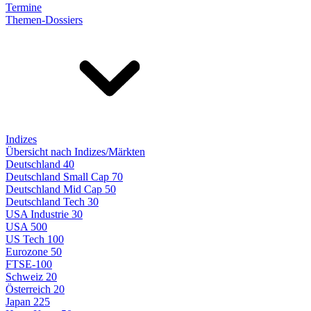
Termine
Themen-Dossiers
Indizes
Übersicht nach Indizes/Märkten
Deutschland 40
Deutschland Small Cap 70
Deutschland Mid Cap 50
Deutschland Tech 30
USA Industrie 30
USA 500
US Tech 100
Eurozone 50
FTSE-100
Schweiz 20
Österreich 20
Japan 225