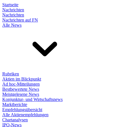
Startseite
Nachrichten
Nachrichten
Nachrichten auf FN
Alle News
Rubriken
Aktien im Blickpunkt
Ad hoc-Mitteilungen
Bestbewertete News
Meistgelesene News
Konjunktur- und Wirtschaftsnews
Marktberichte
Empfehlungsübersicht
Alle Aktienempfehlungen
Chartanalysen
IPO-News