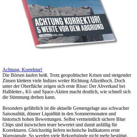
Achtung, Korrektur!
Die Börsen laufen heiß. Trotz geopolitischer Krisen und steigender
Zinsen klettern viele Indizes weiter Richtung Allzeithoch. Doch
unter der Oberfläche zeigen sich erste Risse: Der Abverkauf bei
Halbleiter-, KI- und Space-Aktien macht deutlich, wie schnell sich
die Stimmung drehen kann.
Besonders gefährlich ist die aktuelle Gemengelage aus schwacher
Saisonalität, dünner Liquidität in den Sommermonaten und
historisch hohen Bewertungen. Selbst vermeintlich sichere Blue
Chips sind inzwischen teuer bewertet und damit anfällig für
Korrekturen. Gleichzeitig liefern technische Indikatoren erste
Warnsignale. So werden viele Rekordstände nicht mehr bestätigt.