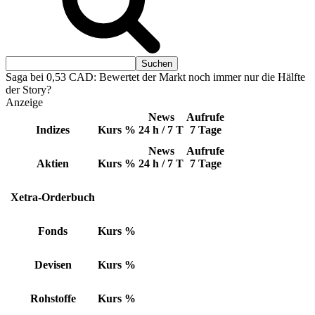
Saga bei 0,53 CAD: Bewertet der Markt noch immer nur die Hälfte
der Story?
Anzeige
News
Aufrufe
Indizes
Kurs
%
24 h / 7 T
7 Tage
News
Aufrufe
Aktien
Kurs
%
24 h / 7 T
7 Tage
Xetra-Orderbuch
Fonds
Kurs
%
Devisen
Kurs
%
Rohstoffe
Kurs
%