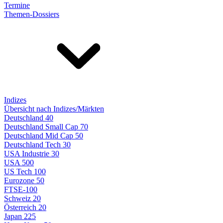
Termine
Themen-Dossiers
Indizes
Übersicht nach Indizes/Märkten
Deutschland 40
Deutschland Small Cap 70
Deutschland Mid Cap 50
Deutschland Tech 30
USA Industrie 30
USA 500
US Tech 100
Eurozone 50
FTSE-100
Schweiz 20
Österreich 20
Japan 225