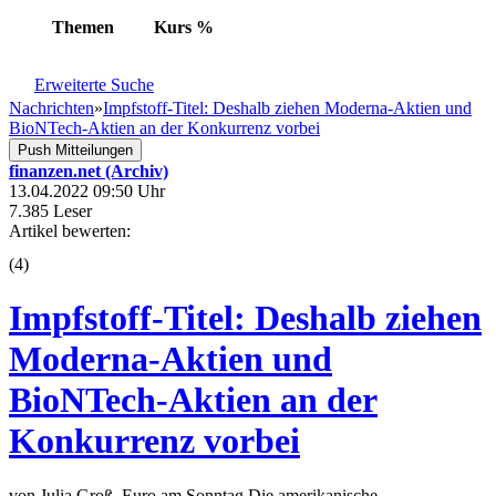
Themen
Kurs
%
Erweiterte Suche
Nachrichten
»
Impfstoff-Titel: Deshalb ziehen Moderna-Aktien und
BioNTech-Aktien an der Konkurrenz vorbei
Push Mitteilungen
finanzen.net (Archiv)
13.04.2022 09:50 Uhr
7.385 Leser
Artikel bewerten:
(
4
)
Impfstoff-Titel: Deshalb ziehen
Moderna-Aktien und
BioNTech-Aktien an der
Konkurrenz vorbei
von Julia Groß, Euro am Sonntag Die amerikanische