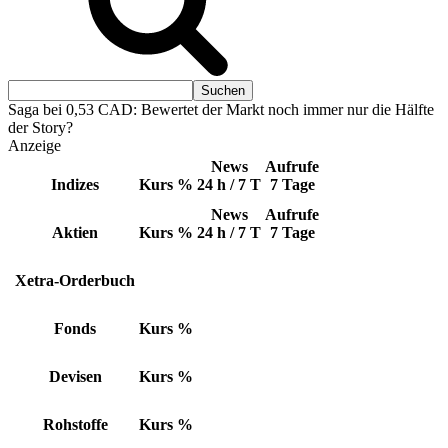
Saga bei 0,53 CAD: Bewertet der Markt noch immer nur die Hälfte
der Story?
Anzeige
News
Aufrufe
Indizes
Kurs
%
24 h / 7 T
7 Tage
News
Aufrufe
Aktien
Kurs
%
24 h / 7 T
7 Tage
Xetra-Orderbuch
Fonds
Kurs
%
Devisen
Kurs
%
Rohstoffe
Kurs
%