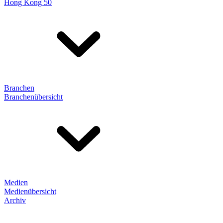
Hong Kong 50
Branchen
Branchenübersicht
Medien
Medienübersicht
Archiv