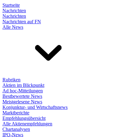
Startseite
Nachrichten
Nachrichten
Nachrichten auf FN
Alle News
Rubriken
Aktien im Blickpunkt
Ad hoc-Mitteilungen
Bestbewertete News
Meistgelesene News
Konjunktur- und Wirtschaftsnews
Marktberichte
Empfehlungsübersicht
Alle Aktienempfehlungen
Chartanalysen
IPO-News