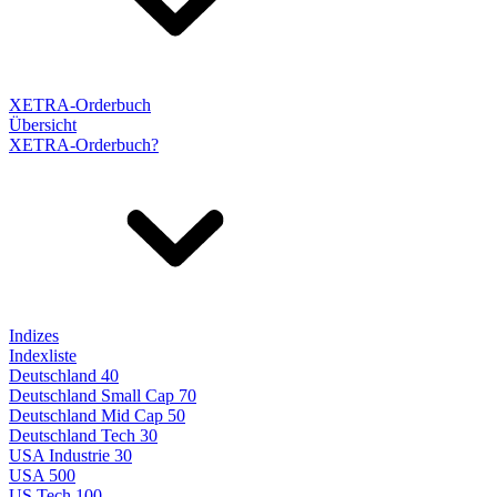
XETRA-Orderbuch
Übersicht
XETRA-Orderbuch?
Indizes
Indexliste
Deutschland 40
Deutschland Small Cap 70
Deutschland Mid Cap 50
Deutschland Tech 30
USA Industrie 30
USA 500
US Tech 100