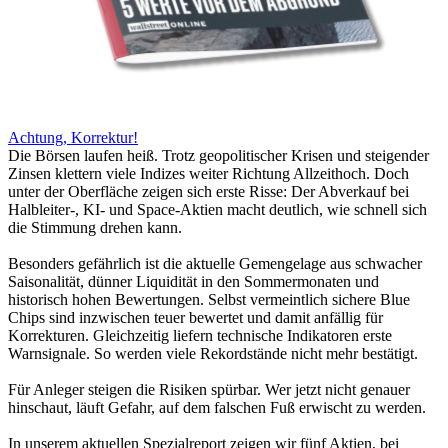
Achtung, Korrektur!
Die Börsen laufen heiß. Trotz geopolitischer Krisen und steigender
Zinsen klettern viele Indizes weiter Richtung Allzeithoch. Doch
unter der Oberfläche zeigen sich erste Risse: Der Abverkauf bei
Halbleiter-, KI- und Space-Aktien macht deutlich, wie schnell sich
die Stimmung drehen kann.
Besonders gefährlich ist die aktuelle Gemengelage aus schwacher
Saisonalität, dünner Liquidität in den Sommermonaten und
historisch hohen Bewertungen. Selbst vermeintlich sichere Blue
Chips sind inzwischen teuer bewertet und damit anfällig für
Korrekturen. Gleichzeitig liefern technische Indikatoren erste
Warnsignale. So werden viele Rekordstände nicht mehr bestätigt.
Für Anleger steigen die Risiken spürbar. Wer jetzt nicht genauer
hinschaut, läuft Gefahr, auf dem falschen Fuß erwischt zu werden.
In unserem aktuellen Spezialreport zeigen wir fünf Aktien, bei