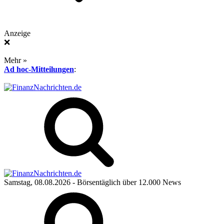
Anzeige
❌
Mehr »
Ad hoc-Mitteilungen
:
Samstag, 08.08.2026
- Börsentäglich über 12.000 News