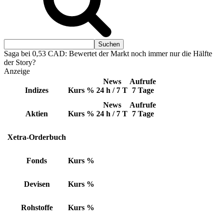
Saga bei 0,53 CAD: Bewertet der Markt noch immer nur die Hälfte
der Story?
Anzeige
News
Aufrufe
Indizes
Kurs
%
24 h / 7 T
7 Tage
News
Aufrufe
Aktien
Kurs
%
24 h / 7 T
7 Tage
Xetra-Orderbuch
Fonds
Kurs
%
Devisen
Kurs
%
Rohstoffe
Kurs
%