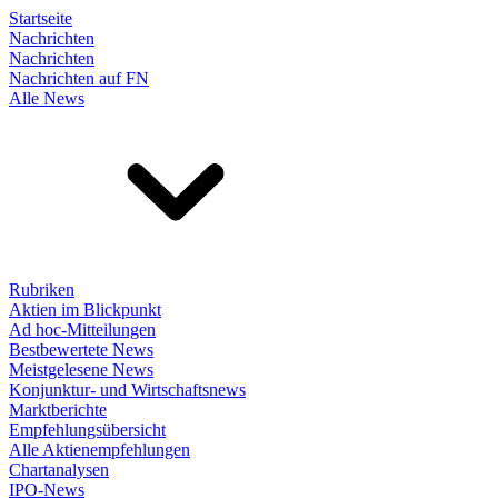
Startseite
Nachrichten
Nachrichten
Nachrichten auf FN
Alle News
Rubriken
Aktien im Blickpunkt
Ad hoc-Mitteilungen
Bestbewertete News
Meistgelesene News
Konjunktur- und Wirtschaftsnews
Marktberichte
Empfehlungsübersicht
Alle Aktienempfehlungen
Chartanalysen
IPO-News