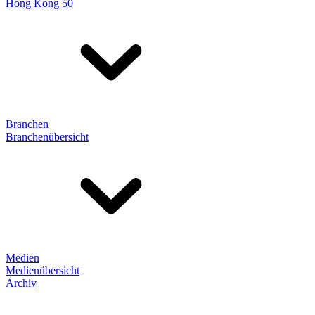
Hong Kong 50
Branchen
Branchenübersicht
Medien
Medienübersicht
Archiv