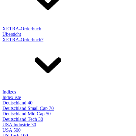
XETRA-Orderbuch
Übersicht
XETRA-Orderbuch?
Indizes
Indexliste
Deutschland 40
Deutschland Small Cap 70
Deutschland Mid Cap 50
Deutschland Tech 30
USA Industrie 30
USA 500
US Tech 100