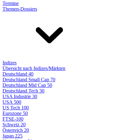
Termine
Themen-Dossiers
Indizes
Übersicht nach Indizes/Märkten
Deutschland 40
Deutschland Small Cap 70
Deutschland Mid Cap 50
Deutschland Tech 30
USA Industrie 30
USA 500
US Tech 100
Eurozone 50
FTSE-100
Schweiz 20
Österreich 20
Japan 225