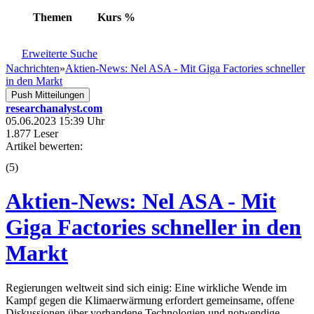
Themen
Kurs
%
Erweiterte Suche
Nachrichten
»
Aktien-News: Nel ASA - Mit Giga Factories schneller
in den Markt
Push Mitteilungen
researchanalyst.com
05.06.2023 15:39 Uhr
1.877 Leser
Artikel bewerten:
(
5
)
Aktien-News: Nel ASA - Mit
Giga Factories schneller in den
Markt
Regierungen weltweit sind sich einig: Eine wirkliche Wende im
Kampf gegen die Klimaerwärmung erfordert gemeinsame, offene
Diskussionen über vorhandene Technologien und notwendige