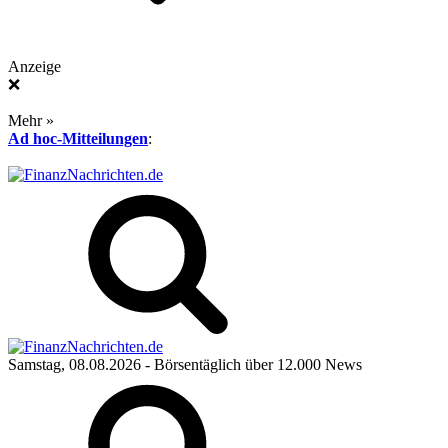
Anzeige
❌
Mehr »
Ad hoc-Mitteilungen
:
Samstag, 08.08.2026
- Börsentäglich über 12.000 News