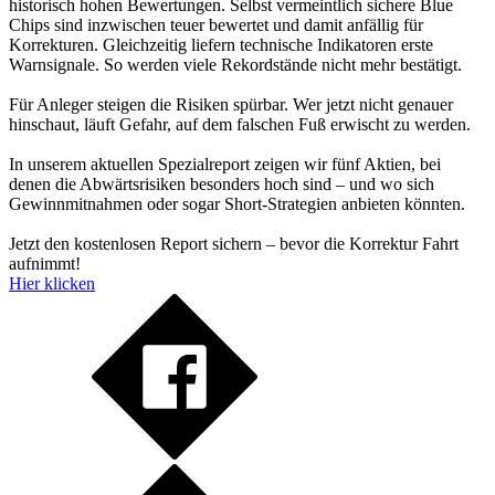
historisch hohen Bewertungen. Selbst vermeintlich sichere Blue
Chips sind inzwischen teuer bewertet und damit anfällig für
Korrekturen. Gleichzeitig liefern technische Indikatoren erste
Warnsignale. So werden viele Rekordstände nicht mehr bestätigt.
Für Anleger steigen die Risiken spürbar. Wer jetzt nicht genauer
hinschaut, läuft Gefahr, auf dem falschen Fuß erwischt zu werden.
In unserem aktuellen Spezialreport zeigen wir fünf Aktien, bei
denen die Abwärtsrisiken besonders hoch sind – und wo sich
Gewinnmitnahmen oder sogar Short-Strategien anbieten könnten.
Jetzt den kostenlosen Report sichern – bevor die Korrektur Fahrt
aufnimmt!
Hier klicken