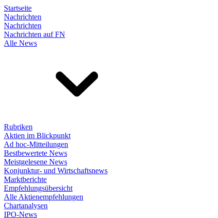
Startseite
Nachrichten
Nachrichten
Nachrichten auf FN
Alle News
Rubriken
Aktien im Blickpunkt
Ad hoc-Mitteilungen
Bestbewertete News
Meistgelesene News
Konjunktur- und Wirtschaftsnews
Marktberichte
Empfehlungsübersicht
Alle Aktienempfehlungen
Chartanalysen
IPO-News