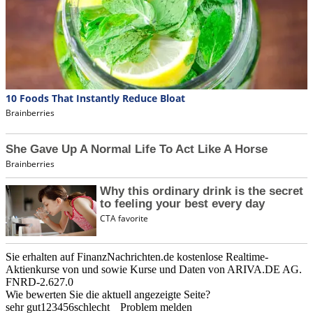
Sie erhalten auf FinanzNachrichten.de kostenlose Realtime-
Aktienkurse von
und
sowie Kurse und Daten von
ARIVA.DE AG
.
FNRD-2.627.0
Wie bewerten Sie die aktuell angezeigte Seite?
sehr gut
1
2
3
4
5
6
schlecht
Problem melden