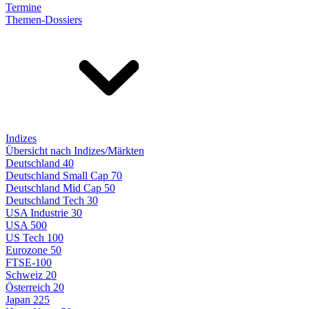
Termine
Themen-Dossiers
Indizes
Übersicht nach Indizes/Märkten
Deutschland 40
Deutschland Small Cap 70
Deutschland Mid Cap 50
Deutschland Tech 30
USA Industrie 30
USA 500
US Tech 100
Eurozone 50
FTSE-100
Schweiz 20
Österreich 20
Japan 225