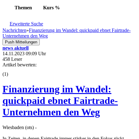
Themen
Kurs
%
Erweiterte Suche
Nachrichten
»
Finanzierung im Wandel: quickpaid ebnet Fairtrade-
Unternehmen den Weg
Push Mitteilungen
news aktuell
14.11.2023 09:09 Uhr
458 Leser
Artikel bewerten:
(
1
)
Finanzierung im Wandel:
quickpaid ebnet Fairtrade-
Unternehmen den Weg
Wiesbaden (ots) -
In Zeiten, in denen Fairtrade immer stärker in den Fokus rückt,