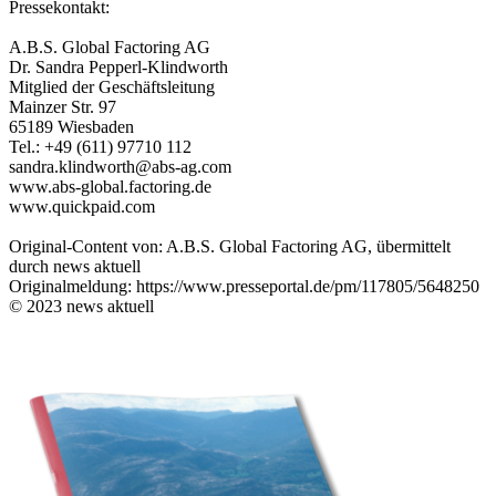
Pressekontakt:
A.B.S. Global Factoring AG
Dr. Sandra Pepperl-Klindworth
Mitglied der Geschäftsleitung
Mainzer Str. 97
65189 Wiesbaden
Tel.: +49 (611) 97710 112
sandra.klindworth@abs-ag.com
www.abs-global.factoring.de
www.quickpaid.com
Original-Content von: A.B.S. Global Factoring AG, übermittelt
durch news aktuell
Originalmeldung: https://www.presseportal.de/pm/117805/5648250
© 2023 news aktuell