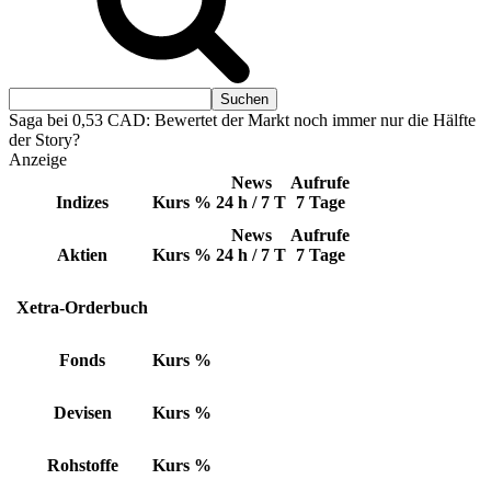
Saga bei 0,53 CAD: Bewertet der Markt noch immer nur die Hälfte
der Story?
Anzeige
News
Aufrufe
Indizes
Kurs
%
24 h / 7 T
7 Tage
News
Aufrufe
Aktien
Kurs
%
24 h / 7 T
7 Tage
Xetra-Orderbuch
Fonds
Kurs
%
Devisen
Kurs
%
Rohstoffe
Kurs
%