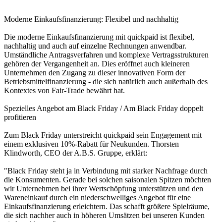
Moderne Einkaufsfinanzierung: Flexibel und nachhaltig
Die moderne Einkaufsfinanzierung mit quickpaid ist flexibel,
nachhaltig und auch auf einzelne Rechnungen anwendbar.
Umständliche Antragsverfahren und komplexe Vertragsstrukturen
gehören der Vergangenheit an. Dies eröffnet auch kleineren
Unternehmen den Zugang zu dieser innovativen Form der
Betriebsmittelfinanzierung - die sich natürlich auch außerhalb des
Kontextes von Fair-Trade bewährt hat.
Spezielles Angebot am Black Friday / Am Black Friday doppelt
profitieren
Zum Black Friday unterstreicht quickpaid sein Engagement mit
einem exklusiven 10%-Rabatt für Neukunden. Thorsten
Klindworth, CEO der A.B.S. Gruppe, erklärt:
"Black Friday steht ja in Verbindung mit starker Nachfrage durch
die Konsumenten. Gerade bei solchen saisonalen Spitzen möchten
wir Unternehmen bei ihrer Wertschöpfung unterstützen und den
Wareneinkauf durch ein niederschwelliges Angebot für eine
Einkaufsfinanzierung erleichtern. Das schafft größere Spielräume,
die sich nachher auch in höheren Umsätzen bei unseren Kunden