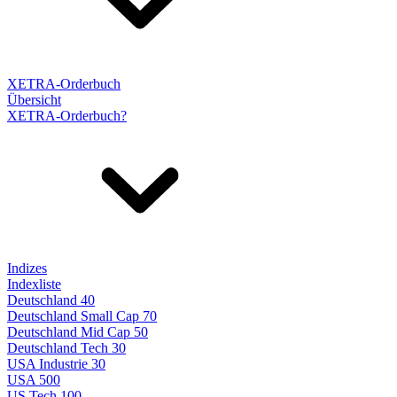
XETRA-Orderbuch
Übersicht
XETRA-Orderbuch?
Indizes
Indexliste
Deutschland 40
Deutschland Small Cap 70
Deutschland Mid Cap 50
Deutschland Tech 30
USA Industrie 30
USA 500
US Tech 100