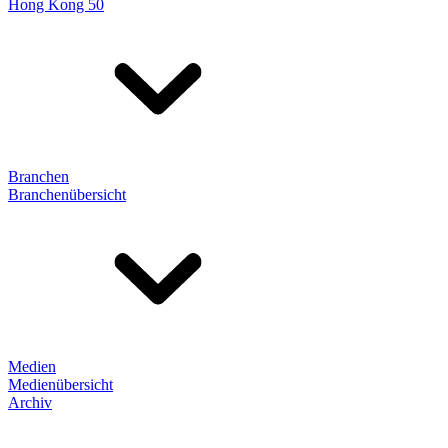
Hong Kong 50
Branchen
Branchenübersicht
Medien
Medienübersicht
Archiv