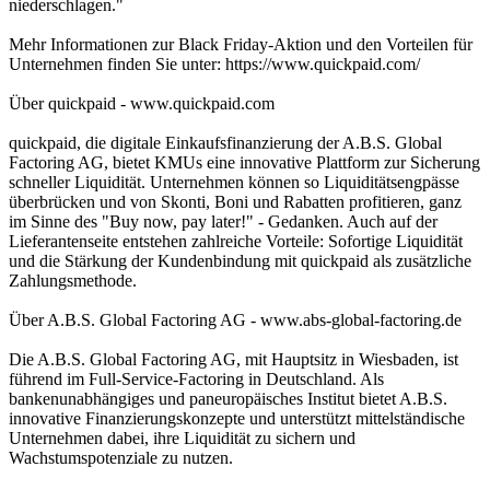
niederschlagen."
Mehr Informationen zur Black Friday-Aktion und den Vorteilen für
Unternehmen finden Sie unter: https://www.quickpaid.com/
Über quickpaid - www.quickpaid.com
quickpaid, die digitale Einkaufsfinanzierung der A.B.S. Global
Factoring AG, bietet KMUs eine innovative Plattform zur Sicherung
schneller Liquidität. Unternehmen können so Liquiditätsengpässe
überbrücken und von Skonti, Boni und Rabatten profitieren, ganz
im Sinne des "Buy now, pay later!" - Gedanken. Auch auf der
Lieferantenseite entstehen zahlreiche Vorteile: Sofortige Liquidität
und die Stärkung der Kundenbindung mit quickpaid als zusätzliche
Zahlungsmethode.
Über A.B.S. Global Factoring AG - www.abs-global-factoring.de
Die A.B.S. Global Factoring AG, mit Hauptsitz in Wiesbaden, ist
führend im Full-Service-Factoring in Deutschland. Als
bankenunabhängiges und paneuropäisches Institut bietet A.B.S.
innovative Finanzierungskonzepte und unterstützt mittelständische
Unternehmen dabei, ihre Liquidität zu sichern und
Wachstumspotenziale zu nutzen.