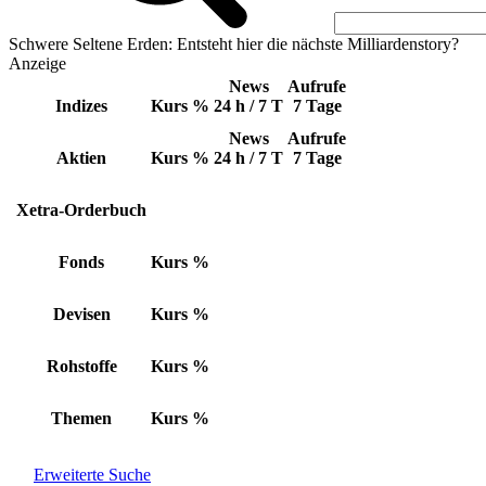
Schwere Seltene Erden: Entsteht hier die nächste Milliardenstory?
Anzeige
News
Aufrufe
Indizes
Kurs
%
24 h / 7 T
7 Tage
News
Aufrufe
Aktien
Kurs
%
24 h / 7 T
7 Tage
Xetra-Orderbuch
Fonds
Kurs
%
Devisen
Kurs
%
Rohstoffe
Kurs
%
Themen
Kurs
%
Erweiterte Suche