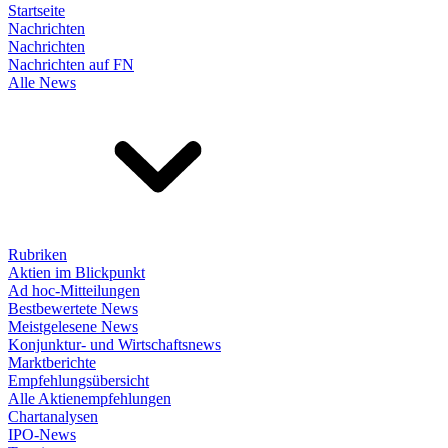
Startseite
Nachrichten
Nachrichten
Nachrichten auf FN
Alle News
Rubriken
Aktien im Blickpunkt
Ad hoc-Mitteilungen
Bestbewertete News
Meistgelesene News
Konjunktur- und Wirtschaftsnews
Marktberichte
Empfehlungsübersicht
Alle Aktienempfehlungen
Chartanalysen
IPO-News