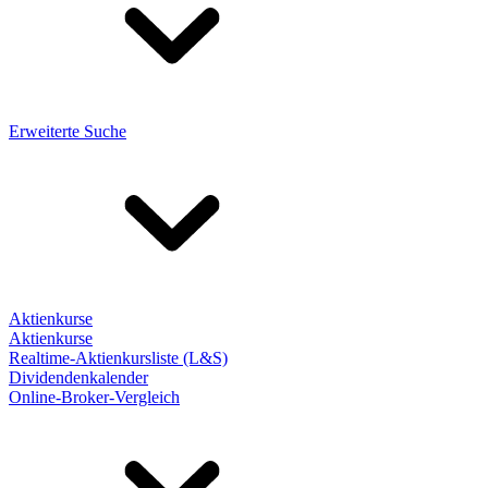
Erweiterte Suche
Aktienkurse
Aktienkurse
Realtime-Aktienkursliste (L&S)
Dividendenkalender
Online-Broker-Vergleich