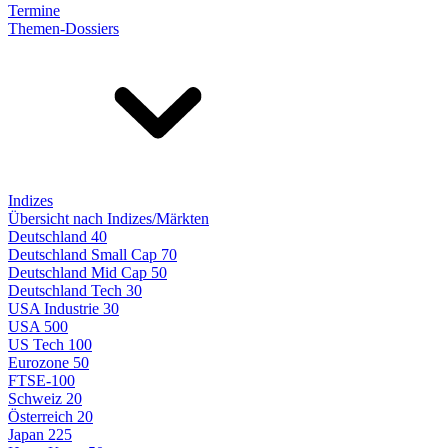
Termine
Themen-Dossiers
Indizes
Übersicht nach Indizes/Märkten
Deutschland 40
Deutschland Small Cap 70
Deutschland Mid Cap 50
Deutschland Tech 30
USA Industrie 30
USA 500
US Tech 100
Eurozone 50
FTSE-100
Schweiz 20
Österreich 20
Japan 225