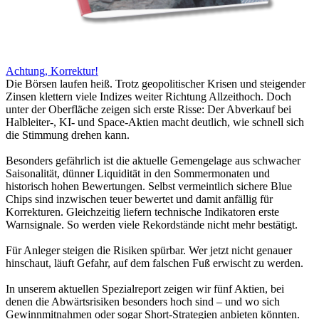
Achtung, Korrektur!
Die Börsen laufen heiß. Trotz geopolitischer Krisen und steigender
Zinsen klettern viele Indizes weiter Richtung Allzeithoch. Doch
unter der Oberfläche zeigen sich erste Risse: Der Abverkauf bei
Halbleiter-, KI- und Space-Aktien macht deutlich, wie schnell sich
die Stimmung drehen kann.
Besonders gefährlich ist die aktuelle Gemengelage aus schwacher
Saisonalität, dünner Liquidität in den Sommermonaten und
historisch hohen Bewertungen. Selbst vermeintlich sichere Blue
Chips sind inzwischen teuer bewertet und damit anfällig für
Korrekturen. Gleichzeitig liefern technische Indikatoren erste
Warnsignale. So werden viele Rekordstände nicht mehr bestätigt.
Für Anleger steigen die Risiken spürbar. Wer jetzt nicht genauer
hinschaut, läuft Gefahr, auf dem falschen Fuß erwischt zu werden.
In unserem aktuellen Spezialreport zeigen wir fünf Aktien, bei
denen die Abwärtsrisiken besonders hoch sind – und wo sich
Gewinnmitnahmen oder sogar Short-Strategien anbieten könnten.