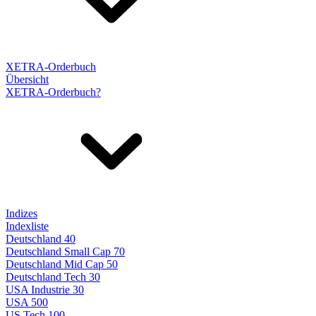
XETRA-Orderbuch
Übersicht
XETRA-Orderbuch?
Indizes
Indexliste
Deutschland 40
Deutschland Small Cap 70
Deutschland Mid Cap 50
Deutschland Tech 30
USA Industrie 30
USA 500
US Tech 100