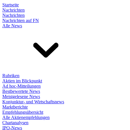
Startseite
Nachrichten
Nachrichten
Nachrichten auf FN
Alle News
Rubriken
Aktien im Blickpunkt
Ad hoc-Mitteilungen
Bestbewertete News
Meistgelesene News
Konjunktur- und Wirtschaftsnews
Marktberichte
Empfehlungsübersicht
Alle Aktienempfehlungen
Chartanalysen
IPO-News