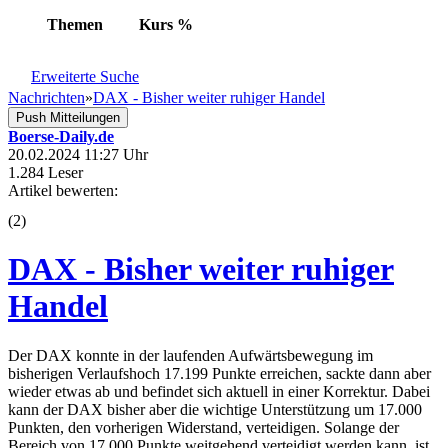
Themen
Kurs
%
Erweiterte Suche
Nachrichten
»
DAX - Bisher weiter ruhiger Handel
Push Mitteilungen
Boerse-Daily.de
20.02.2024 11:27 Uhr
1.284 Leser
Artikel bewerten:
(
2
)
DAX - Bisher weiter ruhiger
Handel
Der DAX konnte in der laufenden Aufwärtsbewegung im
bisherigen Verlaufshoch 17.199 Punkte erreichen, sackte dann aber
wieder etwas ab und befindet sich aktuell in einer Korrektur. Dabei
kann der DAX bisher aber die wichtige Unterstützung um 17.000
Punkten, den vorherigen Widerstand, verteidigen. Solange der
Bereich von 17.000 Punkte weitgehend verteidigt werden kann, ist