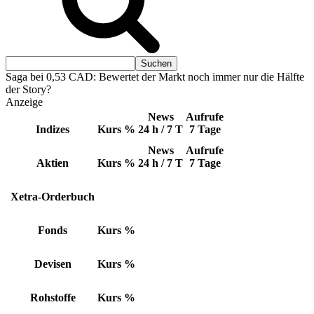
Saga bei 0,53 CAD: Bewertet der Markt noch immer nur die Hälfte
der Story?
Anzeige
News
Aufrufe
Indizes
Kurs
%
24 h / 7 T
7 Tage
News
Aufrufe
Aktien
Kurs
%
24 h / 7 T
7 Tage
Xetra-Orderbuch
Fonds
Kurs
%
Devisen
Kurs
%
Rohstoffe
Kurs
%