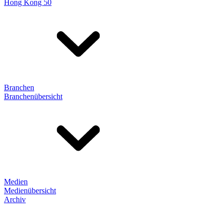
Hong Kong 50
Branchen
Branchenübersicht
Medien
Medienübersicht
Archiv