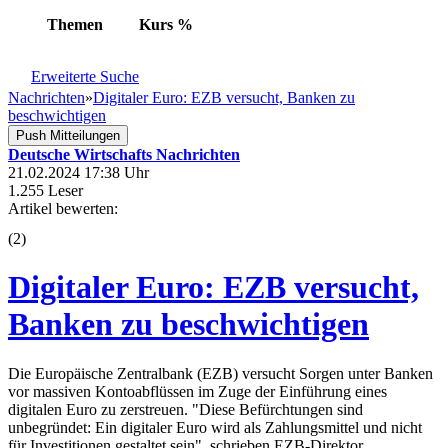
Themen
Kurs
%
Erweiterte Suche
Nachrichten
»
Digitaler Euro: EZB versucht, Banken zu
beschwichtigen
Push Mitteilungen
Deutsche Wirtschafts Nachrichten
21.02.2024 17:38 Uhr
1.255 Leser
Artikel bewerten:
(
2
)
Digitaler Euro: EZB versucht,
Banken zu beschwichtigen
Die Europäische Zentralbank (EZB) versucht Sorgen unter Banken
vor massiven Kontoabflüssen im Zuge der Einführung eines
digitalen Euro zu zerstreuen. "Diese Befürchtungen sind
unbegründet: Ein digitaler Euro wird als Zahlungsmittel und nicht
für Investitionen gestaltet sein", schrieben EZB-Direktor...