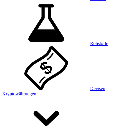
Rohstoffe
Devisen
Kryptowährungen