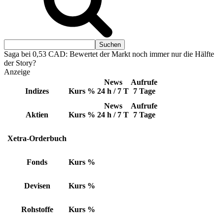
Saga bei 0,53 CAD: Bewertet der Markt noch immer nur die Hälfte
der Story?
Anzeige
News
Aufrufe
Indizes
Kurs
%
24 h / 7 T
7 Tage
News
Aufrufe
Aktien
Kurs
%
24 h / 7 T
7 Tage
Xetra-Orderbuch
Fonds
Kurs
%
Devisen
Kurs
%
Rohstoffe
Kurs
%