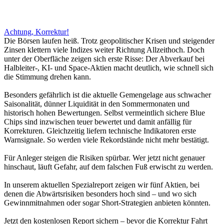
Achtung, Korrektur!
Die Börsen laufen heiß. Trotz geopolitischer Krisen und steigender
Zinsen klettern viele Indizes weiter Richtung Allzeithoch. Doch
unter der Oberfläche zeigen sich erste Risse: Der Abverkauf bei
Halbleiter-, KI- und Space-Aktien macht deutlich, wie schnell sich
die Stimmung drehen kann.
Besonders gefährlich ist die aktuelle Gemengelage aus schwacher
Saisonalität, dünner Liquidität in den Sommermonaten und
historisch hohen Bewertungen. Selbst vermeintlich sichere Blue
Chips sind inzwischen teuer bewertet und damit anfällig für
Korrekturen. Gleichzeitig liefern technische Indikatoren erste
Warnsignale. So werden viele Rekordstände nicht mehr bestätigt.
Für Anleger steigen die Risiken spürbar. Wer jetzt nicht genauer
hinschaut, läuft Gefahr, auf dem falschen Fuß erwischt zu werden.
In unserem aktuellen Spezialreport zeigen wir fünf Aktien, bei
denen die Abwärtsrisiken besonders hoch sind – und wo sich
Gewinnmitnahmen oder sogar Short-Strategien anbieten könnten.
Jetzt den kostenlosen Report sichern – bevor die Korrektur Fahrt