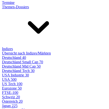
Termine
Themen-Dossiers
Indizes
Übersicht nach Indizes/Märkten
Deutschland 40
Deutschland Small Cap 70
Deutschland Mid Cap 50
Deutschland Tech 30
USA Industrie 30
USA 500
US Tech 100
Eurozone 50
FTSE-100
Schweiz 20
Österreich 20
Japan 225