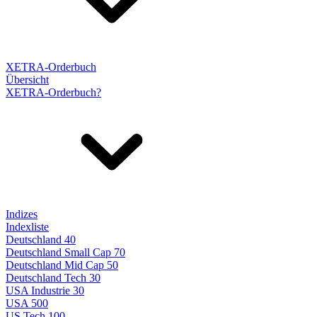
XETRA-Orderbuch
Übersicht
XETRA-Orderbuch?
Indizes
Indexliste
Deutschland 40
Deutschland Small Cap 70
Deutschland Mid Cap 50
Deutschland Tech 30
USA Industrie 30
USA 500
US Tech 100