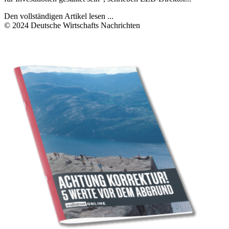
Den vollständigen Artikel lesen ...
© 2024 Deutsche Wirtschafts Nachrichten