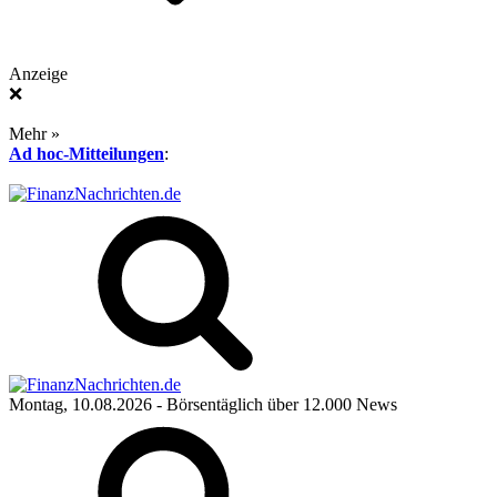
Anzeige
❌
Mehr »
Ad hoc-Mitteilungen
:
Montag, 10.08.2026
- Börsentäglich über 12.000 News