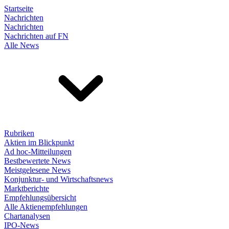
Startseite
Nachrichten
Nachrichten
Nachrichten auf FN
Alle News
Rubriken
Aktien im Blickpunkt
Ad hoc-Mitteilungen
Bestbewertete News
Meistgelesene News
Konjunktur- und Wirtschaftsnews
Marktberichte
Empfehlungsübersicht
Alle Aktienempfehlungen
Chartanalysen
IPO-News