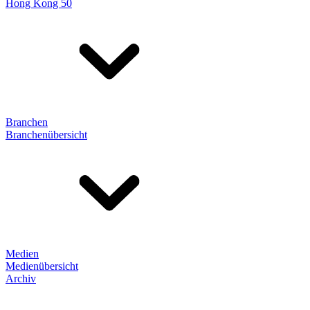
Hong Kong 50
Branchen
Branchenübersicht
Medien
Medienübersicht
Archiv