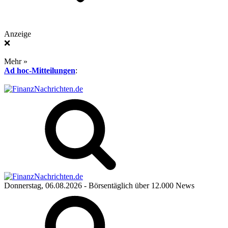
Anzeige
❌
Mehr »
Ad hoc-Mitteilungen
:
Donnerstag, 06.08.2026
- Börsentäglich über 12.000 News