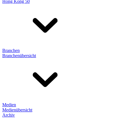
Hong Kong 50
Branchen
Branchenübersicht
Medien
Medienübersicht
Archiv