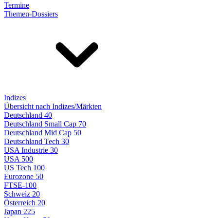
Termine
Themen-Dossiers
Indizes
Übersicht nach Indizes/Märkten
Deutschland 40
Deutschland Small Cap 70
Deutschland Mid Cap 50
Deutschland Tech 30
USA Industrie 30
USA 500
US Tech 100
Eurozone 50
FTSE-100
Schweiz 20
Österreich 20
Japan 225