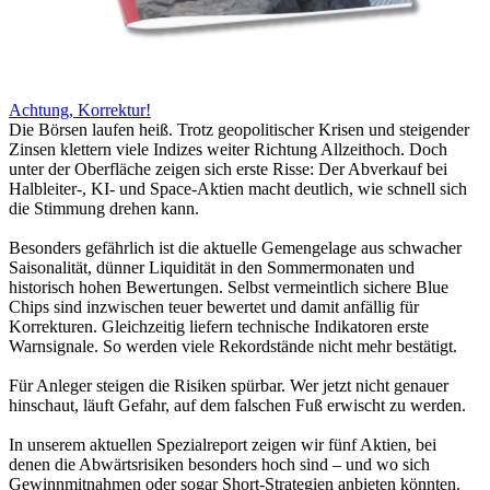
Achtung, Korrektur!
Die Börsen laufen heiß. Trotz geopolitischer Krisen und steigender
Zinsen klettern viele Indizes weiter Richtung Allzeithoch. Doch
unter der Oberfläche zeigen sich erste Risse: Der Abverkauf bei
Halbleiter-, KI- und Space-Aktien macht deutlich, wie schnell sich
die Stimmung drehen kann.
Besonders gefährlich ist die aktuelle Gemengelage aus schwacher
Saisonalität, dünner Liquidität in den Sommermonaten und
historisch hohen Bewertungen. Selbst vermeintlich sichere Blue
Chips sind inzwischen teuer bewertet und damit anfällig für
Korrekturen. Gleichzeitig liefern technische Indikatoren erste
Warnsignale. So werden viele Rekordstände nicht mehr bestätigt.
Für Anleger steigen die Risiken spürbar. Wer jetzt nicht genauer
hinschaut, läuft Gefahr, auf dem falschen Fuß erwischt zu werden.
In unserem aktuellen Spezialreport zeigen wir fünf Aktien, bei
denen die Abwärtsrisiken besonders hoch sind – und wo sich
Gewinnmitnahmen oder sogar Short-Strategien anbieten könnten.