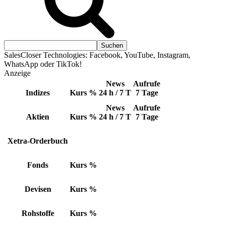
SalesCloser Technologies: Facebook, YouTube, Instagram,
WhatsApp oder TikTok!
Anzeige
News
Aufrufe
Indizes
Kurs
%
24 h / 7 T
7 Tage
News
Aufrufe
Aktien
Kurs
%
24 h / 7 T
7 Tage
Xetra-Orderbuch
Fonds
Kurs
%
Devisen
Kurs
%
Rohstoffe
Kurs
%