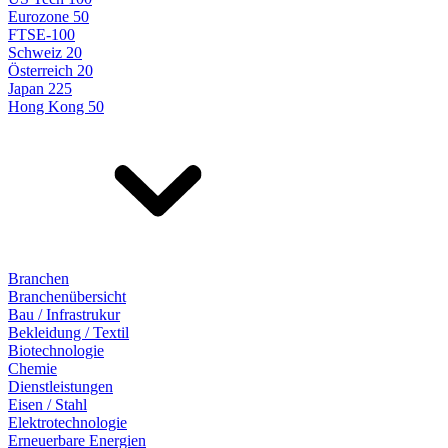
Eurozone 50
FTSE-100
Schweiz 20
Österreich 20
Japan 225
Hong Kong 50
Branchen
Branchenübersicht
Bau / Infrastrukur
Bekleidung / Textil
Biotechnologie
Chemie
Dienstleistungen
Eisen / Stahl
Elektrotechnologie
Erneuerbare Energien