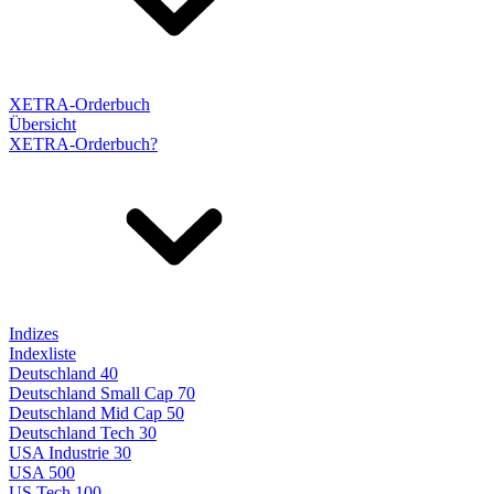
XETRA-Orderbuch
Übersicht
XETRA-Orderbuch?
Indizes
Indexliste
Deutschland 40
Deutschland Small Cap 70
Deutschland Mid Cap 50
Deutschland Tech 30
USA Industrie 30
USA 500
US Tech 100