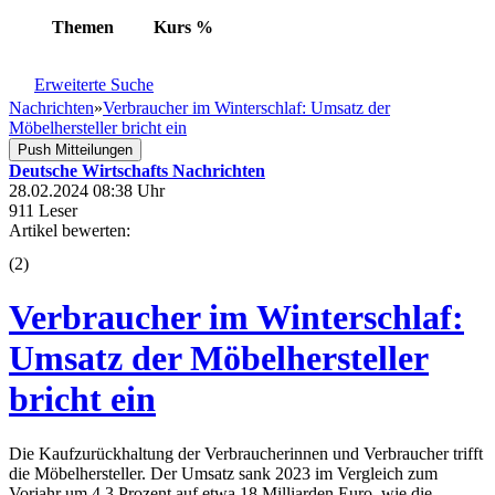
Themen
Kurs
%
Erweiterte Suche
Nachrichten
»
Verbraucher im Winterschlaf: Umsatz der
Möbelhersteller bricht ein
Push Mitteilungen
Deutsche Wirtschafts Nachrichten
28.02.2024 08:38 Uhr
911 Leser
Artikel bewerten:
(
2
)
Verbraucher im Winterschlaf:
Umsatz der Möbelhersteller
bricht ein
Die Kaufzurückhaltung der Verbraucherinnen und Verbraucher trifft
die Möbelhersteller. Der Umsatz sank 2023 im Vergleich zum
Vorjahr um 4,3 Prozent auf etwa 18 Milliarden Euro, wie die