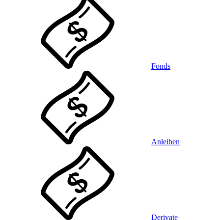
Fonds
Anleihen
Derivate