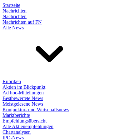
Startseite
Nachrichten
Nachrichten
Nachrichten auf FN
Alle News
Rubriken
Aktien im Blickpunkt
Ad hoc-Mitteilungen
Bestbewertete News
Meistgelesene News
Konjunktur- und Wirtschaftsnews
Marktberichte
Empfehlungsübersicht
Alle Aktienempfehlungen
Chartanalysen
IPO-News