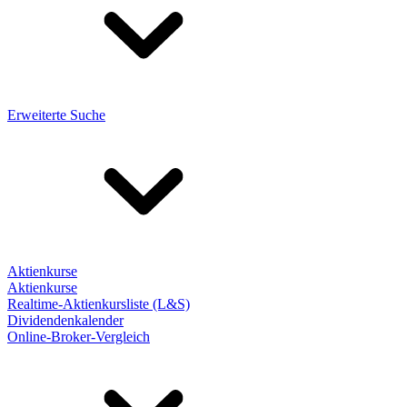
Erweiterte Suche
Aktienkurse
Aktienkurse
Realtime-Aktienkursliste (L&S)
Dividendenkalender
Online-Broker-Vergleich