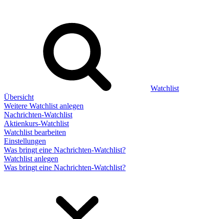
Watchlist
Übersicht
Weitere Watchlist anlegen
Nachrichten-Watchlist
Aktienkurs-Watchlist
Watchlist bearbeiten
Einstellungen
Was bringt eine Nachrichten-Watchlist?
Watchlist anlegen
Was bringt eine Nachrichten-Watchlist?