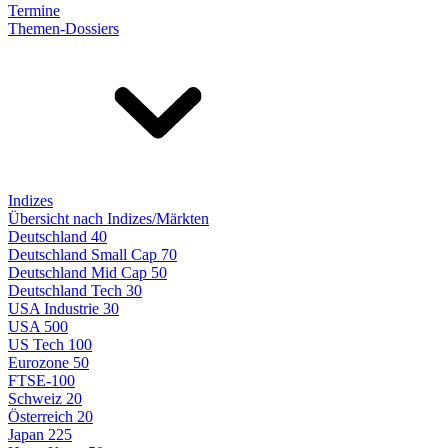
Termine
Themen-Dossiers
Indizes
Übersicht nach Indizes/Märkten
Deutschland 40
Deutschland Small Cap 70
Deutschland Mid Cap 50
Deutschland Tech 30
USA Industrie 30
USA 500
US Tech 100
Eurozone 50
FTSE-100
Schweiz 20
Österreich 20
Japan 225