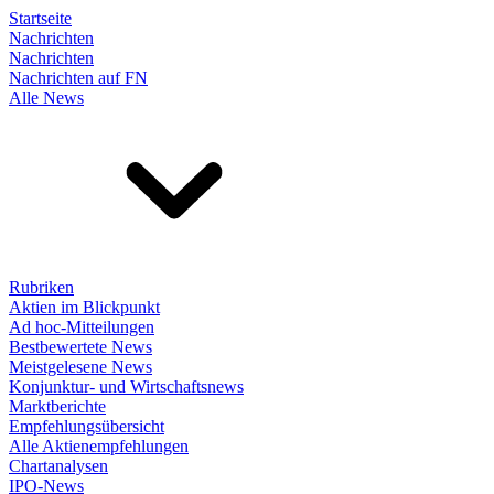
Startseite
Nachrichten
Nachrichten
Nachrichten auf FN
Alle News
Rubriken
Aktien im Blickpunkt
Ad hoc-Mitteilungen
Bestbewertete News
Meistgelesene News
Konjunktur- und Wirtschaftsnews
Marktberichte
Empfehlungsübersicht
Alle Aktienempfehlungen
Chartanalysen
IPO-News