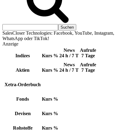
SalesCloser Technologies: Facebook, YouTube, Instagram,
WhatsApp oder TikTok!
Anzeige
News
Aufrufe
Indizes
Kurs
%
24 h / 7 T
7 Tage
News
Aufrufe
Aktien
Kurs
%
24 h / 7 T
7 Tage
Xetra-Orderbuch
Fonds
Kurs
%
Devisen
Kurs
%
Rohstoffe
Kurs
%