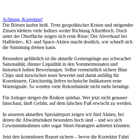
Achtung, Korrektur!
Die Börsen laufen heiß. Trotz geopolitischer Krisen und steigender
Zinsen klettern viele Indizes weiter Richtung Allzeithoch. Doch
unter der Oberfläche zeigen sich erste Risse: Der Abverkauf bei
Halbleiter-, KI- und Space-Aktien macht deutlich, wie schnell sich
die Stimmung drehen kann.
Besonders gefährlich ist die aktuelle Gemengelage aus schwacher
Saisonalität, dünner Liquidität in den Sommermonaten und
historisch hohen Bewertungen. Selbst vermeintlich sichere Blue
Chips sind inzwischen teuer bewertet und damit anfällig für
Korrekturen. Gleichzeitig liefern technische Indikatoren erste
Warnsignale. So werden viele Rekordstände nicht mehr bestätigt.
Für Anleger steigen die Risiken spürbar. Wer jetzt nicht genauer
hinschaut, läuft Gefahr, auf dem falschen Fuß erwischt zu werden.
In unserem aktuellen Spezialreport zeigen wir fünf Aktien, bei
denen die Abwärtsrisiken besonders hoch sind – und wo sich
Gewinnmitnahmen oder sogar Short-Strategien anbieten könnten.
Jetzt den kostenlosen Report sichern – bevor die Korrektur Fahrt