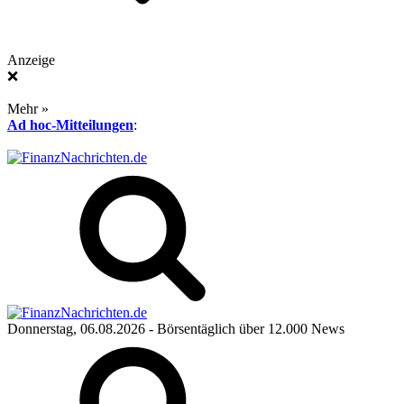
Anzeige
❌
Mehr »
Ad hoc-Mitteilungen
:
Donnerstag, 06.08.2026
- Börsentäglich über 12.000 News