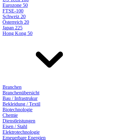
Eurozone 50
FTSE-100
Schweiz 20
Österreich 20
Japan 225
Hong Kong 50
Branchen
Branchenübersicht
Bau / Infrastrukur
Bekleidung / Textil
Biotechnologie
Chemie
Dienstleistungen
Eisen / Stahl
Elektrotechnologie
Erneuerbare Energien