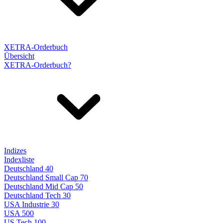
XETRA-Orderbuch
Übersicht
XETRA-Orderbuch?
Indizes
Indexliste
Deutschland 40
Deutschland Small Cap 70
Deutschland Mid Cap 50
Deutschland Tech 30
USA Industrie 30
USA 500
US Tech 100