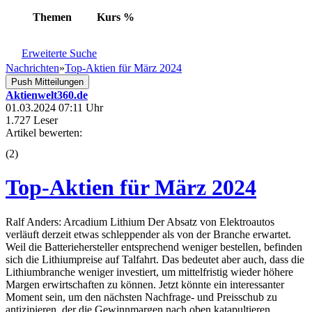
Themen
Kurs
%
Erweiterte Suche
Nachrichten
»
Top-Aktien für März 2024
Push Mitteilungen
Aktienwelt360.de
01.03.2024 07:11 Uhr
1.727 Leser
Artikel bewerten:
(
2
)
Top-Aktien für März 2024
Ralf Anders: Arcadium Lithium Der Absatz von Elektroautos
verläuft derzeit etwas schleppender als von der Branche erwartet.
Weil die Batteriehersteller entsprechend weniger bestellen, befinden
sich die Lithiumpreise auf Talfahrt. Das bedeutet aber auch, dass die
Lithiumbranche weniger investiert, um mittelfristig wieder höhere
Margen erwirtschaften zu können. Jetzt könnte ein interessanter
Moment sein, um den nächsten Nachfrage- und Preisschub zu
antizipieren, der die Gewinnmargen nach oben katapultieren ...