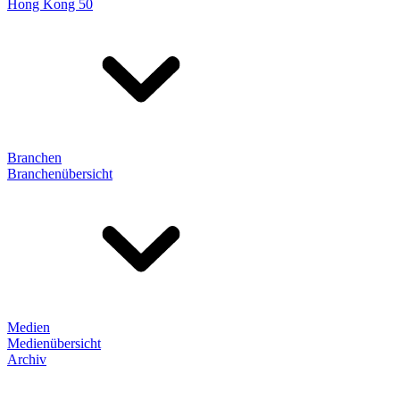
Hong Kong 50
Branchen
Branchenübersicht
Medien
Medienübersicht
Archiv