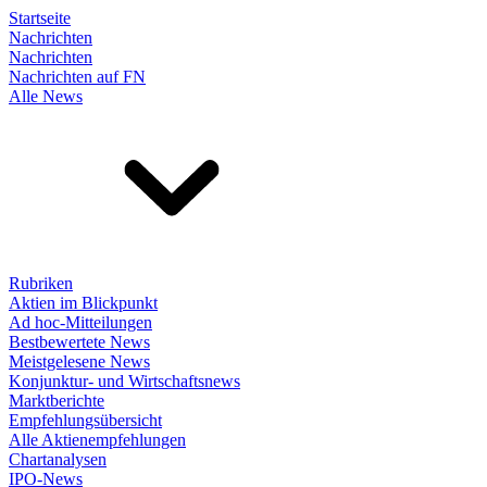
Startseite
Nachrichten
Nachrichten
Nachrichten auf FN
Alle News
Rubriken
Aktien im Blickpunkt
Ad hoc-Mitteilungen
Bestbewertete News
Meistgelesene News
Konjunktur- und Wirtschaftsnews
Marktberichte
Empfehlungsübersicht
Alle Aktienempfehlungen
Chartanalysen
IPO-News