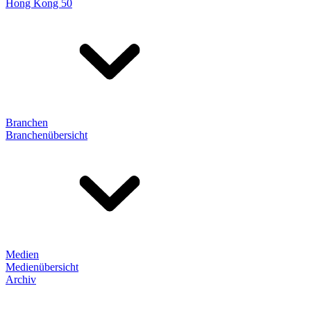
Hong Kong 50
Branchen
Branchenübersicht
Medien
Medienübersicht
Archiv