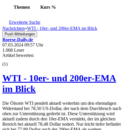
Themen
Kurs
%
Erweiterte Suche
Nachrichten
»
WTI - 10er- und 200er-EMA im Blick
Push Mitteilungen
Boerse-Daily.de
07.03.2024 09:57 Uhr
1.068 Leser
Artikel bewerten:
(
1
)
WTI - 10er- und 200er-EMA
im Blick
Die Ölsorte WTI pendelt aktuell weiterhin um den ehemaligen
Widerstand bei 78,50 US-Dollar, der nach dem Durchbruch nach
oben zur Unterstützung gedreht ist. Diese Unterstützung wird
aktuell zudem durch den 10er-EMA verstärkt, der im gleichen
Bereich bei aktuell 78,48 Dollar notiert. Nur leicht tiefer befindet
sich bei 77,89 Dollar auch der 200er-EMA als weitere