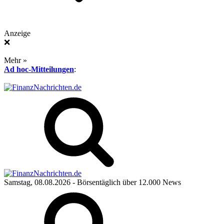
Anzeige
❌
Mehr »
Ad hoc-Mitteilungen
:
Samstag, 08.08.2026
- Börsentäglich über 12.000 News