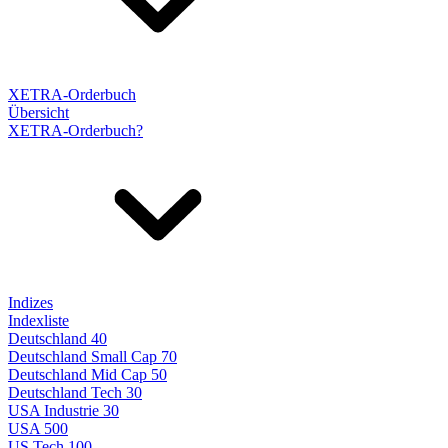
XETRA-Orderbuch
Übersicht
XETRA-Orderbuch?
Indizes
Indexliste
Deutschland 40
Deutschland Small Cap 70
Deutschland Mid Cap 50
Deutschland Tech 30
USA Industrie 30
USA 500
US Tech 100