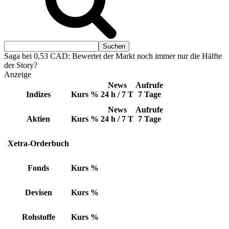
Saga bei 0,53 CAD: Bewertet der Markt noch immer nur die Hälfte
der Story?
Anzeige
News
Aufrufe
Indizes
Kurs
%
24 h / 7 T
7 Tage
News
Aufrufe
Aktien
Kurs
%
24 h / 7 T
7 Tage
Xetra-Orderbuch
Fonds
Kurs
%
Devisen
Kurs
%
Rohstoffe
Kurs
%