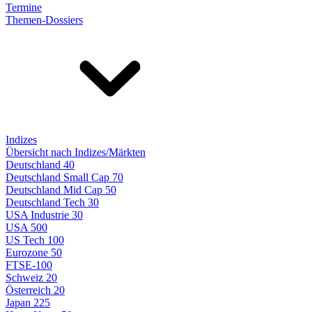
Termine
Themen-Dossiers
Indizes
Übersicht nach Indizes/Märkten
Deutschland 40
Deutschland Small Cap 70
Deutschland Mid Cap 50
Deutschland Tech 30
USA Industrie 30
USA 500
US Tech 100
Eurozone 50
FTSE-100
Schweiz 20
Österreich 20
Japan 225