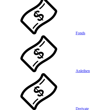
Fonds
Anleihen
Derivate