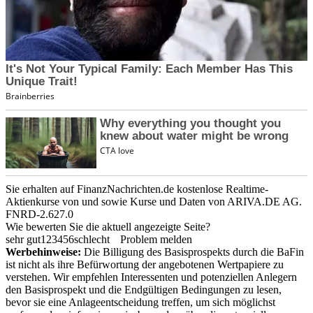
Sie erhalten auf FinanzNachrichten.de kostenlose Realtime-
Aktienkurse von
und
sowie Kurse und Daten von
ARIVA.DE AG
.
FNRD-2.627.0
Wie bewerten Sie die aktuell angezeigte Seite?
sehr gut
1
2
3
4
5
6
schlecht
Problem melden
Werbehinweise:
Die Billigung des Basisprospekts durch die BaFin
ist nicht als ihre Befürwortung der angebotenen Wertpapiere zu
verstehen. Wir empfehlen Interessenten und potenziellen Anlegern
den Basisprospekt und die Endgültigen Bedingungen zu lesen,
bevor sie eine Anlageentscheidung treffen, um sich möglichst