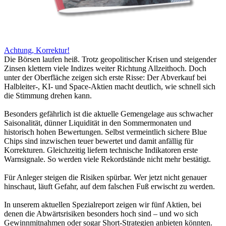
Achtung, Korrektur!
Die Börsen laufen heiß. Trotz geopolitischer Krisen und steigender
Zinsen klettern viele Indizes weiter Richtung Allzeithoch. Doch
unter der Oberfläche zeigen sich erste Risse: Der Abverkauf bei
Halbleiter-, KI- und Space-Aktien macht deutlich, wie schnell sich
die Stimmung drehen kann.
Besonders gefährlich ist die aktuelle Gemengelage aus schwacher
Saisonalität, dünner Liquidität in den Sommermonaten und
historisch hohen Bewertungen. Selbst vermeintlich sichere Blue
Chips sind inzwischen teuer bewertet und damit anfällig für
Korrekturen. Gleichzeitig liefern technische Indikatoren erste
Warnsignale. So werden viele Rekordstände nicht mehr bestätigt.
Für Anleger steigen die Risiken spürbar. Wer jetzt nicht genauer
hinschaut, läuft Gefahr, auf dem falschen Fuß erwischt zu werden.
In unserem aktuellen Spezialreport zeigen wir fünf Aktien, bei
denen die Abwärtsrisiken besonders hoch sind – und wo sich
Gewinnmitnahmen oder sogar Short-Strategien anbieten könnten.