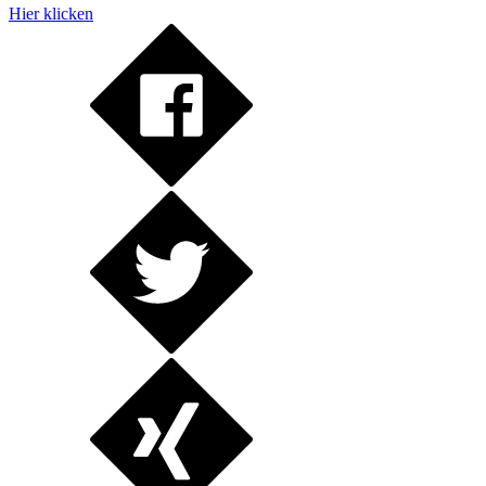
Hier klicken