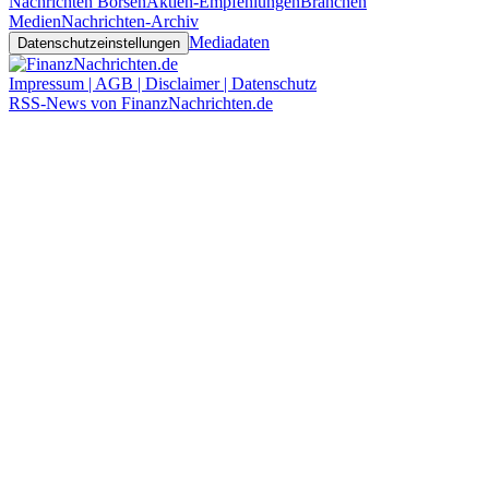
Nachrichten Börsen
Aktien-Empfehlungen
Branchen
Medien
Nachrichten-Archiv
Mediadaten
Datenschutzeinstellungen
Impressum | AGB | Disclaimer | Datenschutz
RSS-News von FinanzNachrichten.de