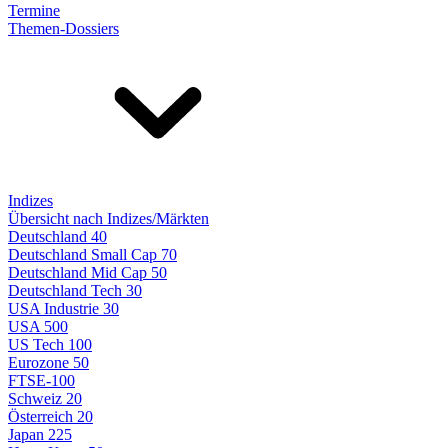
Termine
Themen-Dossiers
Indizes
Übersicht nach Indizes/Märkten
Deutschland 40
Deutschland Small Cap 70
Deutschland Mid Cap 50
Deutschland Tech 30
USA Industrie 30
USA 500
US Tech 100
Eurozone 50
FTSE-100
Schweiz 20
Österreich 20
Japan 225