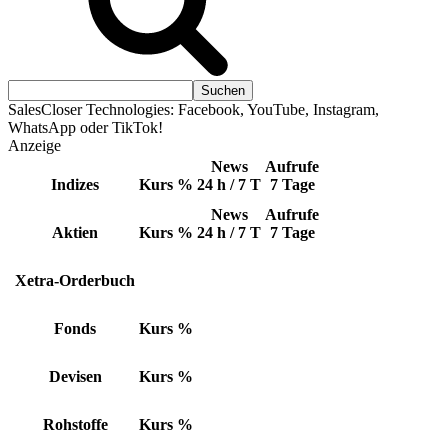
SalesCloser Technologies: Facebook, YouTube, Instagram,
WhatsApp oder TikTok!
Anzeige
News
Aufrufe
Indizes
Kurs
%
24 h / 7 T
7 Tage
News
Aufrufe
Aktien
Kurs
%
24 h / 7 T
7 Tage
Xetra-Orderbuch
Fonds
Kurs
%
Devisen
Kurs
%
Rohstoffe
Kurs
%