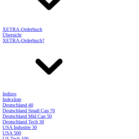
XETRA-Orderbuch
Übersicht
XETRA-Orderbuch?
Indizes
Indexliste
Deutschland 40
Deutschland Small Cap 70
Deutschland Mid Cap 50
Deutschland Tech 30
USA Industrie 30
USA 500
US Tech 100