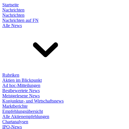
Startseite
Nachrichten
Nachrichten
Nachrichten auf FN
Alle News
Rubriken
Aktien im Blickpunkt
Ad hoc-Mitteilungen
Bestbewertete News
Meistgelesene News
Konjunktur- und Wirtschaftsnews
Marktberichte
Empfehlungsübersicht
Alle Aktienempfehlungen
Chartanalysen
IPO-News