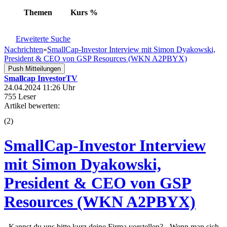
Themen
Kurs
%
Erweiterte Suche
Nachrichten
»
SmallCap-Investor Interview mit Simon Dyakowski,
President & CEO von GSP Resources (WKN A2PBYX)
Push Mitteilungen
Smallcap InvestorTV
24.04.2024 11:26 Uhr
755 Leser
Artikel bewerten:
(
2
)
SmallCap-Investor Interview
mit Simon Dyakowski,
President & CEO von GSP
Resources (WKN A2PBYX)
- Kannst du uns bitte kurz deine Firma vorstellen? - Wenn man sich