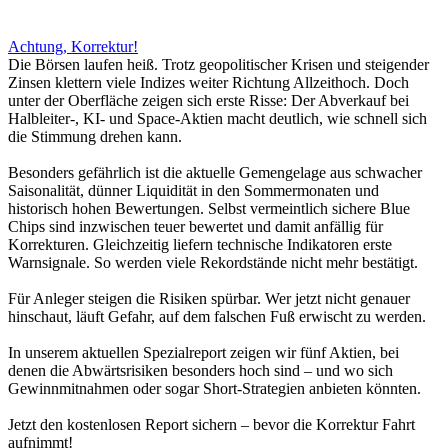
Achtung, Korrektur!
Die Börsen laufen heiß. Trotz geopolitischer Krisen und steigender
Zinsen klettern viele Indizes weiter Richtung Allzeithoch. Doch
unter der Oberfläche zeigen sich erste Risse: Der Abverkauf bei
Halbleiter-, KI- und Space-Aktien macht deutlich, wie schnell sich
die Stimmung drehen kann.
Besonders gefährlich ist die aktuelle Gemengelage aus schwacher
Saisonalität, dünner Liquidität in den Sommermonaten und
historisch hohen Bewertungen. Selbst vermeintlich sichere Blue
Chips sind inzwischen teuer bewertet und damit anfällig für
Korrekturen. Gleichzeitig liefern technische Indikatoren erste
Warnsignale. So werden viele Rekordstände nicht mehr bestätigt.
Für Anleger steigen die Risiken spürbar. Wer jetzt nicht genauer
hinschaut, läuft Gefahr, auf dem falschen Fuß erwischt zu werden.
In unserem aktuellen Spezialreport zeigen wir fünf Aktien, bei
denen die Abwärtsrisiken besonders hoch sind – und wo sich
Gewinnmitnahmen oder sogar Short-Strategien anbieten könnten.
Jetzt den kostenlosen Report sichern – bevor die Korrektur Fahrt
aufnimmt!