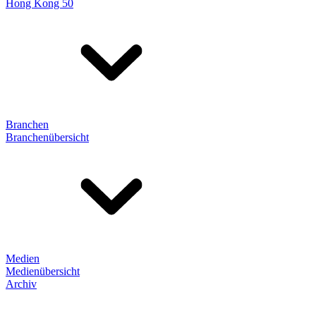
Hong Kong 50
Branchen
Branchenübersicht
Medien
Medienübersicht
Archiv