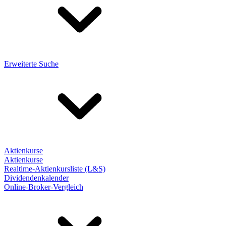
Erweiterte Suche
Aktienkurse
Aktienkurse
Realtime-Aktienkursliste (L&S)
Dividendenkalender
Online-Broker-Vergleich