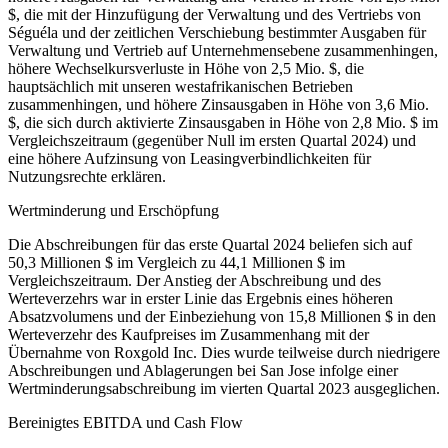
$, die mit der Hinzufügung der Verwaltung und des Vertriebs von
Séguéla und der zeitlichen Verschiebung bestimmter Ausgaben für
Verwaltung und Vertrieb auf Unternehmensebene zusammenhingen,
höhere Wechselkursverluste in Höhe von 2,5 Mio. $, die
hauptsächlich mit unseren westafrikanischen Betrieben
zusammenhingen, und höhere Zinsausgaben in Höhe von 3,6 Mio.
$, die sich durch aktivierte Zinsausgaben in Höhe von 2,8 Mio. $ im
Vergleichszeitraum (gegenüber Null im ersten Quartal 2024) und
eine höhere Aufzinsung von Leasingverbindlichkeiten für
Nutzungsrechte erklären.
Wertminderung und Erschöpfung
Die Abschreibungen für das erste Quartal 2024 beliefen sich auf
50,3 Millionen $ im Vergleich zu 44,1 Millionen $ im
Vergleichszeitraum. Der Anstieg der Abschreibung und des
Werteverzehrs war in erster Linie das Ergebnis eines höheren
Absatzvolumens und der Einbeziehung von 15,8 Millionen $ in den
Werteverzehr des Kaufpreises im Zusammenhang mit der
Übernahme von Roxgold Inc. Dies wurde teilweise durch niedrigere
Abschreibungen und Ablagerungen bei San Jose infolge einer
Wertminderungsabschreibung im vierten Quartal 2023 ausgeglichen.
Bereinigtes EBITDA und Cash Flow