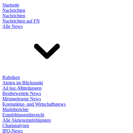
Startseite
Nachrichten
Nachrichten
Nachrichten auf FN
Alle News
Rubriken
Aktien im Blickpunkt
Ad hoc-Mitteilungen
Bestbewertete News
Meistgelesene News
Konjunktur- und Wirtschaftsnews
Marktberichte
Empfehlungsübersicht
Alle Aktienempfehlungen
Chartanalysen
IPO-News