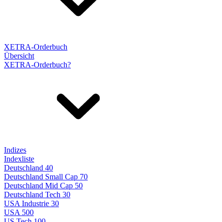
XETRA-Orderbuch
Übersicht
XETRA-Orderbuch?
Indizes
Indexliste
Deutschland 40
Deutschland Small Cap 70
Deutschland Mid Cap 50
Deutschland Tech 30
USA Industrie 30
USA 500
US Tech 100