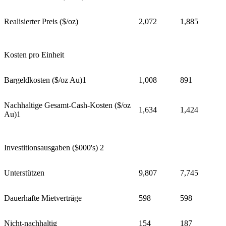
Realisierter Preis ($/oz)
2,072
1,885
Kosten pro Einheit
Bargeldkosten ($/oz Au)1
1,008
891
Nachhaltige Gesamt-Cash-Kosten ($/oz
1,634
1,424
Au)1
Investitionsausgaben ($000's) 2
Unterstützen
9,807
7,745
Dauerhafte Mietverträge
598
598
Nicht-nachhaltig
154
187