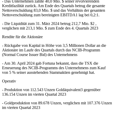
- Das Unternehmen zahlte 40,0 Mio. $ seiner revolvierenden
Kreditfazilität zurück. Am Ende des Quartals betrug die gesamte
Nettoverschuldung 83,0 Mio. $ und das Verhältnis der gesamten
Nettoverschuldung zum bereinigten EBITDA1 lag bei 0,2:1.
- Die Liquidität zum 31. März 2024 betrug 212,7 Mio. $2 ,
verglichen mit 213,1 Mio. $ zum Ende des 4. Quartals 2023
Rendite für die Aktionäre
- Rückgabe von Kapital in Höhe von 3,5 Millionen Dollar an die
Aktionäre im Laufe des Quartals durch das NCIB-Programm
(Normal Course Issuer Bid) des Unternehmens
- Am 30. April 2024 gab Fortuna bekannt, dass die TSX die
Erneuerung des NCIB-Programms des Unternehmens zum Kauf
von 5 % seiner ausstehenden Stammaktien genehmigt hat.
Operativ
- Produktion von 112.543 Unzen Goldäquivalent3 gegenüber
136.154 Unzen im vierten Quartal 2023
- Goldproduktion von 89.678 Unzen, verglichen mit 107.376 Unzen
im vierten Quartal 2023