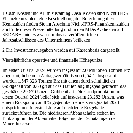
1 Cash-Kosten und All-in sustaining Cash-Kosten sind Nicht-IFRS-
Finanzkennzahlen; eine Beschreibung der Berechnung dieser
Kennzahlen finden Sie im Abschnitt Nicht-IFRS-Finanzkennzahlen
am Ende dieser Pressemitteilung und in den MD&A, die den auf
SEDAR+ unter www.sedarplus.ca veröffentlichten
Jahresabschlüssen des Unternehmens beiliegen.
2 Die Investitionsausgaben werden auf Kassenbasis dargestellt.
Vierteljährliche operative und finanzielle Höhepunkte
Im ersten Quartal 2024 wurden insgesamt 2,0 Millionen Tonnen Erz
abgebaut, bei einem Abtragsverhältnis von 0,54:1. Insgesamt
wurden 1.547.323 Tonnen Erz mit einem durchschnittlichen
Goldgehalt von 0,60 g/t auf das Haufenlaugungspad gebracht, das
geschätzte 29.670 Unzen Gold enthält. Die Goldproduktion im
ersten Quartal 2024 belief sich auf insgesamt 23.262 Unzen, was
einem Rückgang von 8 % gegenüber dem ersten Quartal 2023
entspricht und in erster Linie auf niedrigere Erzgehalte
zurückzuführen ist. Die niedrigeren Abbaugehalte stehen im
Einklang mit der Abbaureihenfolge und den Schätzungen der
Mineralreserven.