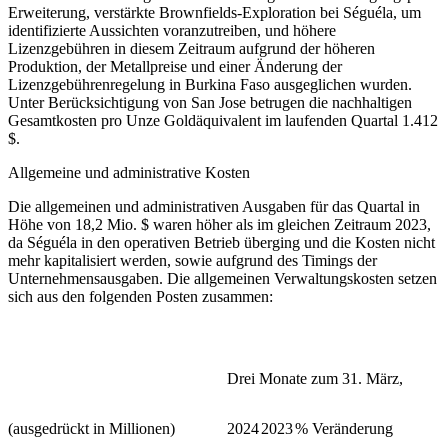
Erweiterung, verstärkte Brownfields-Exploration bei Séguéla, um
identifizierte Aussichten voranzutreiben, und höhere
Lizenzgebühren in diesem Zeitraum aufgrund der höheren
Produktion, der Metallpreise und einer Änderung der
Lizenzgebührenregelung in Burkina Faso ausgeglichen wurden.
Unter Berücksichtigung von San Jose betrugen die nachhaltigen
Gesamtkosten pro Unze Goldäquivalent im laufenden Quartal 1.412
$.
Allgemeine und administrative Kosten
Die allgemeinen und administrativen Ausgaben für das Quartal in
Höhe von 18,2 Mio. $ waren höher als im gleichen Zeitraum 2023,
da Séguéla in den operativen Betrieb überging und die Kosten nicht
mehr kapitalisiert werden, sowie aufgrund des Timings der
Unternehmensausgaben. Die allgemeinen Verwaltungskosten setzen
sich aus den folgenden Posten zusammen:
Drei Monate zum 31. März,
(ausgedrückt in Millionen)
2024
2023
% Veränderung