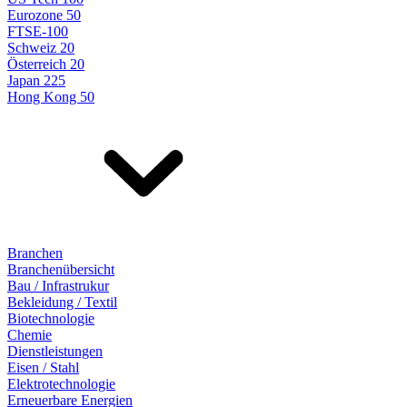
Eurozone 50
FTSE-100
Schweiz 20
Österreich 20
Japan 225
Hong Kong 50
Branchen
Branchenübersicht
Bau / Infrastrukur
Bekleidung / Textil
Biotechnologie
Chemie
Dienstleistungen
Eisen / Stahl
Elektrotechnologie
Erneuerbare Energien