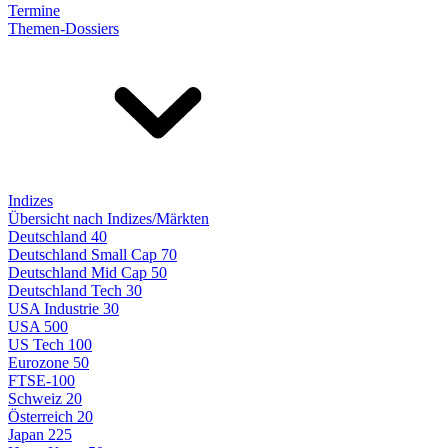
Termine
Themen-Dossiers
Indizes
Übersicht nach Indizes/Märkten
Deutschland 40
Deutschland Small Cap 70
Deutschland Mid Cap 50
Deutschland Tech 30
USA Industrie 30
USA 500
US Tech 100
Eurozone 50
FTSE-100
Schweiz 20
Österreich 20
Japan 225