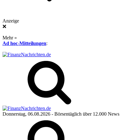
Anzeige
❌
Mehr »
Ad hoc-Mitteilungen
:
Donnerstag, 06.08.2026
- Börsentäglich über 12.000 News