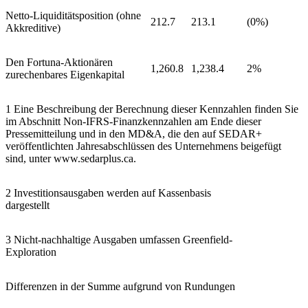
Netto-Liquiditätsposition (ohne
212.7
213.1
(0%)
Akkreditive)
Den Fortuna-Aktionären
1,260.8
1,238.4
2%
zurechenbares Eigenkapital
1 Eine Beschreibung der Berechnung dieser Kennzahlen finden Sie
im Abschnitt Non-IFRS-Finanzkennzahlen am Ende dieser
Pressemitteilung und in den MD&A, die den auf SEDAR+
veröffentlichten Jahresabschlüssen des Unternehmens beigefügt
sind, unter www.sedarplus.ca.
2 Investitionsausgaben werden auf Kassenbasis
dargestellt
3 Nicht-nachhaltige Ausgaben umfassen Greenfield-
Exploration
Differenzen in der Summe aufgrund von Rundungen