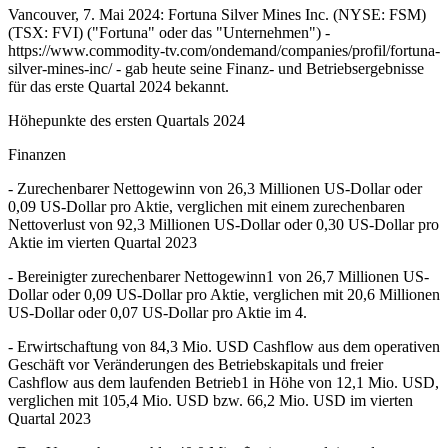
Vancouver, 7. Mai 2024: Fortuna Silver Mines Inc. (NYSE: FSM)
(TSX: FVI) ("Fortuna" oder das "Unternehmen") -
https://www.commodity-tv.com/ondemand/companies/profil/fortuna-
silver-mines-inc/ - gab heute seine Finanz- und Betriebsergebnisse
für das erste Quartal 2024 bekannt.
Höhepunkte des ersten Quartals 2024
Finanzen
- Zurechenbarer Nettogewinn von 26,3 Millionen US-Dollar oder
0,09 US-Dollar pro Aktie, verglichen mit einem zurechenbaren
Nettoverlust von 92,3 Millionen US-Dollar oder 0,30 US-Dollar pro
Aktie im vierten Quartal 2023
- Bereinigter zurechenbarer Nettogewinn1 von 26,7 Millionen US-
Dollar oder 0,09 US-Dollar pro Aktie, verglichen mit 20,6 Millionen
US-Dollar oder 0,07 US-Dollar pro Aktie im 4.
- Erwirtschaftung von 84,3 Mio. USD Cashflow aus dem operativen
Geschäft vor Veränderungen des Betriebskapitals und freier
Cashflow aus dem laufenden Betrieb1 in Höhe von 12,1 Mio. USD,
verglichen mit 105,4 Mio. USD bzw. 66,2 Mio. USD im vierten
Quartal 2023