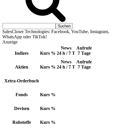
SalesCloser Technologies: Facebook, YouTube, Instagram,
WhatsApp oder TikTok!
Anzeige
News
Aufrufe
Indizes
Kurs
%
24 h / 7 T
7 Tage
News
Aufrufe
Aktien
Kurs
%
24 h / 7 T
7 Tage
Xetra-Orderbuch
Fonds
Kurs
%
Devisen
Kurs
%
Rohstoffe
Kurs
%