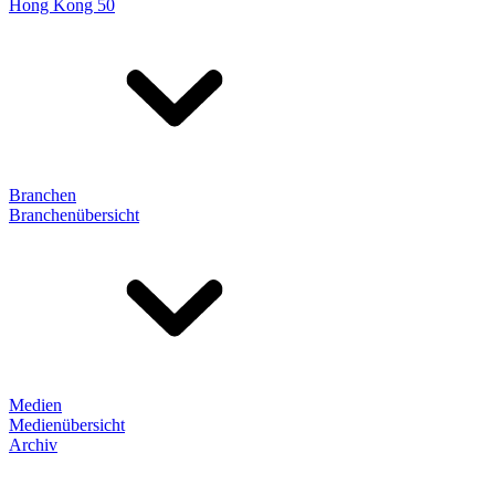
Hong Kong 50
Branchen
Branchenübersicht
Medien
Medienübersicht
Archiv