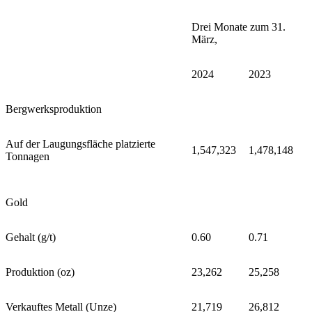
Drei Monate zum 31.
März,
2024
2023
Bergwerksproduktion
Auf der Laugungsfläche platzierte
1,547,323
1,478,148
Tonnagen
Gold
Gehalt (g/t)
0.60
0.71
Produktion (oz)
23,262
25,258
Verkauftes Metall (Unze)
21,719
26,812