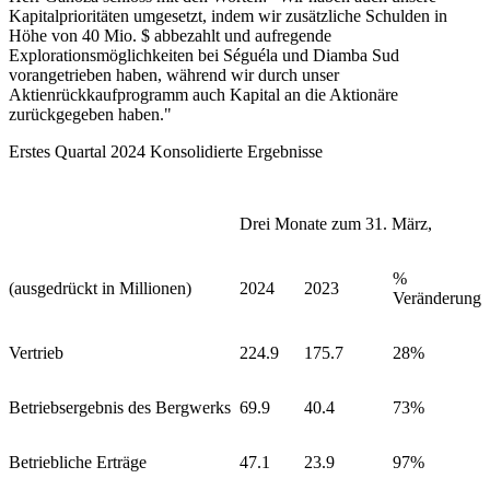
Kapitalprioritäten umgesetzt, indem wir zusätzliche Schulden in
Höhe von 40 Mio. $ abbezahlt und aufregende
Explorationsmöglichkeiten bei Séguéla und Diamba Sud
vorangetrieben haben, während wir durch unser
Aktienrückkaufprogramm auch Kapital an die Aktionäre
zurückgegeben haben."
Erstes Quartal 2024 Konsolidierte Ergebnisse
Drei Monate zum 31. März,
%
(ausgedrückt in Millionen)
2024
2023
Veränderung
Vertrieb
224.9
175.7
28%
Betriebsergebnis des Bergwerks
69.9
40.4
73%
Betriebliche Erträge
47.1
23.9
97%