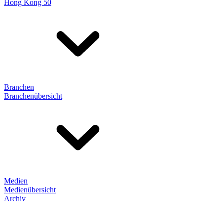
Hong Kong 50
Branchen
Branchenübersicht
Medien
Medienübersicht
Archiv