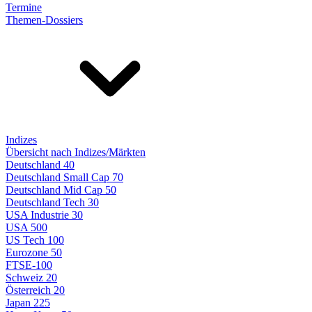
Termine
Themen-Dossiers
Indizes
Übersicht nach Indizes/Märkten
Deutschland 40
Deutschland Small Cap 70
Deutschland Mid Cap 50
Deutschland Tech 30
USA Industrie 30
USA 500
US Tech 100
Eurozone 50
FTSE-100
Schweiz 20
Österreich 20
Japan 225