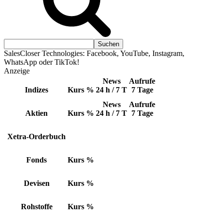
SalesCloser Technologies: Facebook, YouTube, Instagram,
WhatsApp oder TikTok!
Anzeige
News
Aufrufe
Indizes
Kurs
%
24 h / 7 T
7 Tage
News
Aufrufe
Aktien
Kurs
%
24 h / 7 T
7 Tage
Xetra-Orderbuch
Fonds
Kurs
%
Devisen
Kurs
%
Rohstoffe
Kurs
%