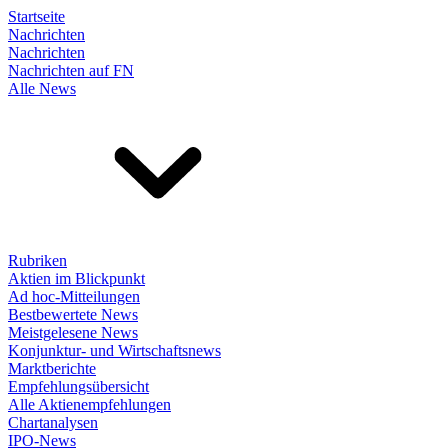
Startseite
Nachrichten
Nachrichten
Nachrichten auf FN
Alle News
Rubriken
Aktien im Blickpunkt
Ad hoc-Mitteilungen
Bestbewertete News
Meistgelesene News
Konjunktur- und Wirtschaftsnews
Marktberichte
Empfehlungsübersicht
Alle Aktienempfehlungen
Chartanalysen
IPO-News