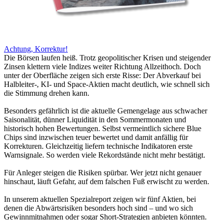
Achtung, Korrektur!
Die Börsen laufen heiß. Trotz geopolitischer Krisen und steigender
Zinsen klettern viele Indizes weiter Richtung Allzeithoch. Doch
unter der Oberfläche zeigen sich erste Risse: Der Abverkauf bei
Halbleiter-, KI- und Space-Aktien macht deutlich, wie schnell sich
die Stimmung drehen kann.
Besonders gefährlich ist die aktuelle Gemengelage aus schwacher
Saisonalität, dünner Liquidität in den Sommermonaten und
historisch hohen Bewertungen. Selbst vermeintlich sichere Blue
Chips sind inzwischen teuer bewertet und damit anfällig für
Korrekturen. Gleichzeitig liefern technische Indikatoren erste
Warnsignale. So werden viele Rekordstände nicht mehr bestätigt.
Für Anleger steigen die Risiken spürbar. Wer jetzt nicht genauer
hinschaut, läuft Gefahr, auf dem falschen Fuß erwischt zu werden.
In unserem aktuellen Spezialreport zeigen wir fünf Aktien, bei
denen die Abwärtsrisiken besonders hoch sind – und wo sich
Gewinnmitnahmen oder sogar Short-Strategien anbieten könnten.