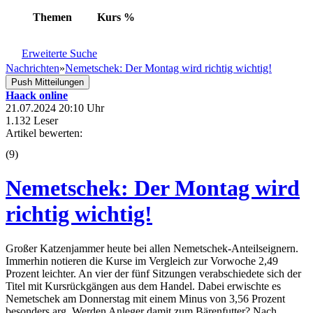
Themen
Kurs
%
Erweiterte Suche
Nachrichten
»
Nemetschek: Der Montag wird richtig wichtig!
Push Mitteilungen
Haack online
21.07.2024 20:10 Uhr
1.132 Leser
Artikel bewerten:
(
9
)
Nemetschek: Der Montag wird
richtig wichtig!
Großer Katzenjammer heute bei allen Nemetschek-Anteilseignern.
Immerhin notieren die Kurse im Vergleich zur Vorwoche 2,49
Prozent leichter. An vier der fünf Sitzungen verabschiedete sich der
Titel mit Kursrückgängen aus dem Handel. Dabei erwischte es
Nemetschek am Donnerstag mit einem Minus von 3,56 Prozent
besonders arg. Werden Anleger damit zum Bärenfutter? Nach