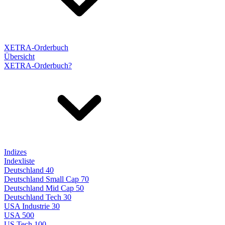
XETRA-Orderbuch
Übersicht
XETRA-Orderbuch?
Indizes
Indexliste
Deutschland 40
Deutschland Small Cap 70
Deutschland Mid Cap 50
Deutschland Tech 30
USA Industrie 30
USA 500
US Tech 100