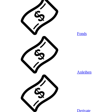
Fonds
Anleihen
Derivate