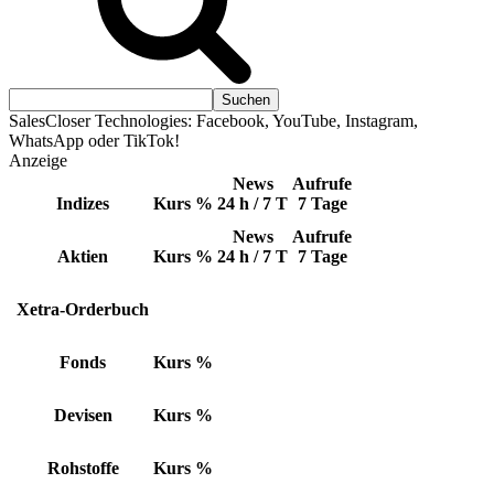
SalesCloser Technologies: Facebook, YouTube, Instagram,
WhatsApp oder TikTok!
Anzeige
News
Aufrufe
Indizes
Kurs
%
24 h / 7 T
7 Tage
News
Aufrufe
Aktien
Kurs
%
24 h / 7 T
7 Tage
Xetra-Orderbuch
Fonds
Kurs
%
Devisen
Kurs
%
Rohstoffe
Kurs
%