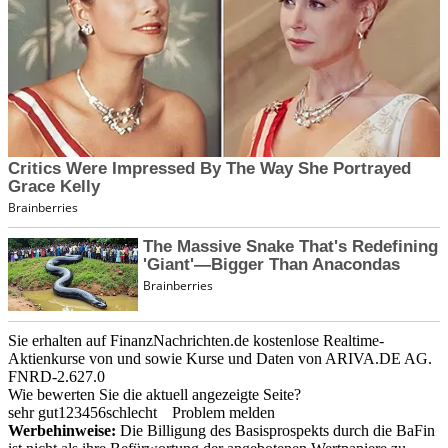
Sie erhalten auf FinanzNachrichten.de kostenlose Realtime-
Aktienkurse von
und
sowie Kurse und Daten von
ARIVA.DE AG
.
FNRD-2.627.0
Wie bewerten Sie die aktuell angezeigte Seite?
sehr gut
1
2
3
4
5
6
schlecht
Problem melden
Werbehinweise:
Die Billigung des Basisprospekts durch die BaFin