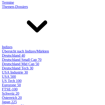
Termine
Themen-Dossiers
Indizes
Übersicht nach Indizes/Märkten
Deutschland 40
Deutschland Small Cap 70
Deutschland Mid Cap 50
Deutschland Tech 30
USA Industrie 30
USA 500
US Tech 100
Eurozone 50
FTSE-100
Schweiz 20
Österreich 20
Japan 225