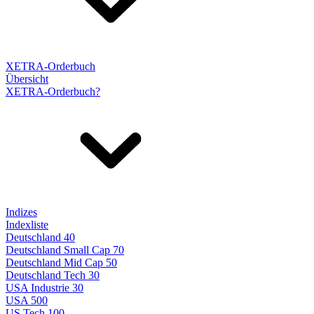
XETRA-Orderbuch
Übersicht
XETRA-Orderbuch?
Indizes
Indexliste
Deutschland 40
Deutschland Small Cap 70
Deutschland Mid Cap 50
Deutschland Tech 30
USA Industrie 30
USA 500
US Tech 100