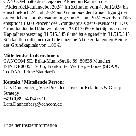
CANCOM hatte diese eigenen Aktien im Rahmen des
"Aktienrückkaufangebot 2024" im Zeitraum vom 4. Juli 2024 bis
einschließlich 24. Juli 2024 auf Grundlage der Ermächtigung der
ordentlichen Hauptversammlung vom 5. Juni 2024 erworben. Dies
entspricht 10,00 Prozent des Grundkapitals der Gesellschaft. Das
Grundkapital in Höhe von derzeit 35.017.050 € beträgt nach der
Kapitalherabsetzung 31.515.345 € und ist eingeteilt in 31.515.345
Stückaktien mit einem auf die einzelne Aktie entfallenden Betrag
des Grundkapitals von 1,00 €.
Mitteilendes Unternehmen:
CANCOM SE, Erika-Mann-Straße 69, 80636 München
ISIN DE0005419105, Frankfurter Wertpapierbörse (SDAX,
TecDAX, Prime Standard)
Kontakt / Mitteilende Person:
Lars Dannenberg, Vice President Investor Relations & Group
Strategy
+49 (0)89 540545371
Lars.Dannenberg@cancom.de
Ende der Insiderinformation