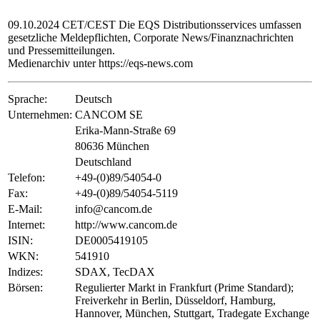
09.10.2024 CET/CEST Die EQS Distributionsservices umfassen
gesetzliche Meldepflichten, Corporate News/Finanznachrichten
und Pressemitteilungen.
Medienarchiv unter https://eqs-news.com
Sprache:
Deutsch
Unternehmen:
CANCOM SE
Erika-Mann-Straße 69
80636 München
Deutschland
Telefon:
+49-(0)89/54054-0
Fax:
+49-(0)89/54054-5119
E-Mail:
info@cancom.de
Internet:
http://www.cancom.de
ISIN:
DE0005419105
WKN:
541910
Indizes:
SDAX, TecDAX
Börsen:
Regulierter Markt in Frankfurt (Prime Standard);
Freiverkehr in Berlin, Düsseldorf, Hamburg,
Hannover, München, Stuttgart, Tradegate Exchange