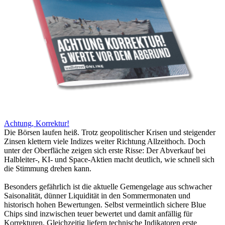
Achtung, Korrektur!
Die Börsen laufen heiß. Trotz geopolitischer Krisen und steigender
Zinsen klettern viele Indizes weiter Richtung Allzeithoch. Doch
unter der Oberfläche zeigen sich erste Risse: Der Abverkauf bei
Halbleiter-, KI- und Space-Aktien macht deutlich, wie schnell sich
die Stimmung drehen kann.
Besonders gefährlich ist die aktuelle Gemengelage aus schwacher
Saisonalität, dünner Liquidität in den Sommermonaten und
historisch hohen Bewertungen. Selbst vermeintlich sichere Blue
Chips sind inzwischen teuer bewertet und damit anfällig für
Korrekturen. Gleichzeitig liefern technische Indikatoren erste