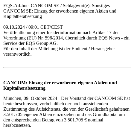
EQS-Ad-hoc: CANCOM SE / Schlagwort(e): Sonstiges
CANCOM SE: Einzug der erworbenen eigenen Aktien und
Kapitalherabsetzung
09.10.2024 / 09:01 CET/CEST
Veröffentlichung einer Insiderinformation nach Artikel 17 der
Verordnung (EU) Nr. 596/2014, übermittelt durch EQS News - ein
Service der EQS Group AG.
Für den Inhalt der Mitteilung ist der Emittent / Herausgeber
verantwortlich.
CANCOM: Einzug der erworbenen eigenen Aktien und
Kapitalherabsetzung
München, 09. Oktober 2024 - Der Vorstand der CANCOM SE hat
heute beschlossen, vorbehaltlich der noch ausstehenden
Zustimmung des Aufsichtsrats, die von der Gesellschaft gehaltenen
3.501.705 eigenen Aktien einzuziehen und das Grundkapital um
den entsprechenden Betrag von 3.501.705 € nominal
herabzusetzen.