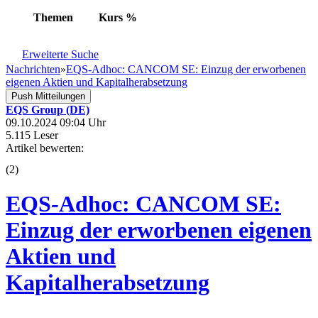
Themen
Kurs
%
Erweiterte Suche
Nachrichten
»
EQS-Adhoc: CANCOM SE: Einzug der erworbenen
eigenen Aktien und Kapitalherabsetzung
Push Mitteilungen
EQS Group (DE)
09.10.2024 09:04 Uhr
5.115 Leser
Artikel bewerten:
(
2
)
EQS-Adhoc: CANCOM SE:
Einzug der erworbenen eigenen
Aktien und
Kapitalherabsetzung