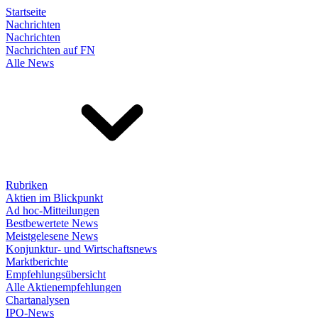
Startseite
Nachrichten
Nachrichten
Nachrichten auf FN
Alle News
Rubriken
Aktien im Blickpunkt
Ad hoc-Mitteilungen
Bestbewertete News
Meistgelesene News
Konjunktur- und Wirtschaftsnews
Marktberichte
Empfehlungsübersicht
Alle Aktienempfehlungen
Chartanalysen
IPO-News