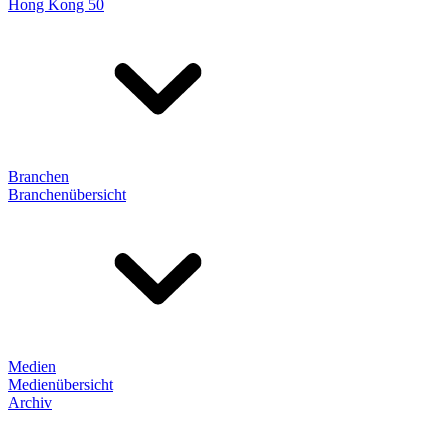
Hong Kong 50
Branchen
Branchenübersicht
Medien
Medienübersicht
Archiv