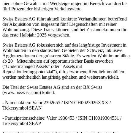
hier - ohne Gewähr - mit Wertsteigerungen im Bereich von drei bis
fünf Prozent der bisherigen Verkehrswerte.
Swiss Estates AG führt aktuell konkrete Verhandlungen betreffend
der Akquisition von insgesamt fünf Liegenschaften mit reiner
Wohnnutzung. Diese Transaktionen sind bei Zustandekommen für
das erste Halbjahr 2025 vorgesehen.
Swiss Estates AG fokussiert sich auf das langfristige Investment in
Wohnbauten in den städtischen Gebieten der Schweiz, inklusive
Agglomerationen der grösseren Städte. Es werden Wohnimmobilien
ab 20+ Mieteinheiten auf opportunistischer Basis erworben
("Undermanaged Assets" oder "Assets mit
Repositionierungspotenzial"), d.h. erworbene Renditeimmobilien
werden mehrheitlich langfristig gehalten und weiterentwickelt.
Die Titel der Swiss Estates AG sind an der BX Swiss
(www.bxswiss.com) kotiert.
- Namenaktien: Valor 2392655 / ISIN CH0023926XXX /
Tickersymbol SEAN
- Partizipationsscheine: Valor 1930453 / ISIN CH0019304531 /
Tickersymbol SEAP