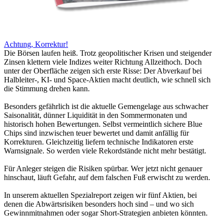
Achtung, Korrektur!
Die Börsen laufen heiß. Trotz geopolitischer Krisen und steigender
Zinsen klettern viele Indizes weiter Richtung Allzeithoch. Doch
unter der Oberfläche zeigen sich erste Risse: Der Abverkauf bei
Halbleiter-, KI- und Space-Aktien macht deutlich, wie schnell sich
die Stimmung drehen kann.
Besonders gefährlich ist die aktuelle Gemengelage aus schwacher
Saisonalität, dünner Liquidität in den Sommermonaten und
historisch hohen Bewertungen. Selbst vermeintlich sichere Blue
Chips sind inzwischen teuer bewertet und damit anfällig für
Korrekturen. Gleichzeitig liefern technische Indikatoren erste
Warnsignale. So werden viele Rekordstände nicht mehr bestätigt.
Für Anleger steigen die Risiken spürbar. Wer jetzt nicht genauer
hinschaut, läuft Gefahr, auf dem falschen Fuß erwischt zu werden.
In unserem aktuellen Spezialreport zeigen wir fünf Aktien, bei
denen die Abwärtsrisiken besonders hoch sind – und wo sich
Gewinnmitnahmen oder sogar Short-Strategien anbieten könnten.