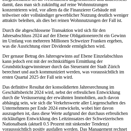
damit, dass man sich zukünftig auf reine Wohnnutzungen
konzentrieren wird, vor allem da die Finanzierer Gebäude mit
teilweiser oder vollständiger gewerblicher Nutzung deutlich weniger
attraktiv beleihen, als dies bei reinen Wohnnutzungen der Fall ist.
Durch die abgeschlossene Transaktion wird sich für den
Jahresabschluss 2024 auf der Ebene Obligationenrecht ein Gewinn
im Umfang von mehreren Millionen Schweizer Franken ergeben,
was die Ausrichtung einer Dividende ermöglichen wird.
Der genaue Betrag des Jahresgewinns auf Ebene Einzelabschluss
kann jedoch erst mit der rechtskräftigen Ermittlung der
Grundstücksgewinnsteuer durch das Steueramt der Stadt Zürich
berechnet und auch kommuniziert werden, was voraussichtlich im
ersten Quartal 2025 der Fall sein wird.
Das definitive Resultat der konsolidierten Jahresrechnung im
Geschäftsbericht 2024 wird, nebst der erfreulichen Entwicklung
durch die Veräusserung der erwähnten Immobilien, auch davon
abhängig sein, wie sich die Verkehrswerte aller Liegenschaften des
Unternehmens per Ende 2024 entwickeln, wobei hier davon
auszugehen ist, dass diese Werte aufgrund der durchaus erfreulichen
rückläufigen Entwicklung des Leitzinssatzes der Schweizerischen
Nationalbank (aktuell 0.5 Prozent mit sinkender Tendenz)
vorausssichtlich positiv ausfallen werden. Das Management rechnet