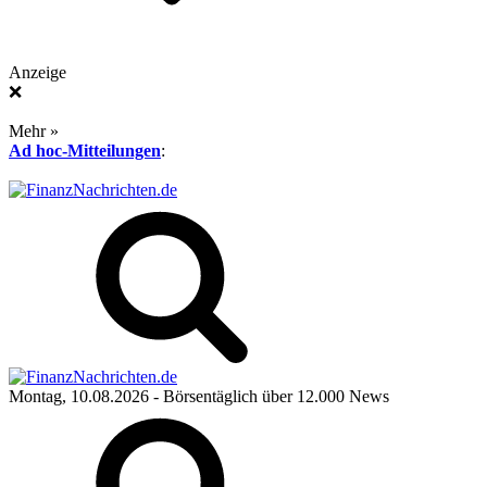
Anzeige
❌
Mehr »
Ad hoc-Mitteilungen
:
Montag, 10.08.2026
- Börsentäglich über 12.000 News