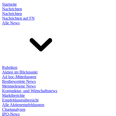
Startseite
Nachrichten
Nachrichten
Nachrichten auf FN
Alle News
Rubriken
Aktien im Blickpunkt
Ad hoc-Mitteilungen
Bestbewertete News
Meistgelesene News
Konjunktur- und Wirtschaftsnews
Marktberichte
Empfehlungsübersicht
Alle Aktienempfehlungen
Chartanalysen
IPO-News