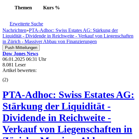
Themen
Kurs
%
Erweiterte Suche
Nachrichten
»
PTA-Adhoc: Swiss Estates AG: Stärkung der
Liquidität - Dividende in Reichweite - Verkauf von Liegenschaften
in Zürich - Massiver Abbau von Finanzierungen
Push Mitteilungen
Dow Jones News
06.01.2025 06:31 Uhr
8.081 Leser
Artikel bewerten:
(
2
)
PTA-Adhoc: Swiss Estates AG:
Stärkung der Liquidität -
Dividende in Reichweite -
Verkauf von Liegenschaften in