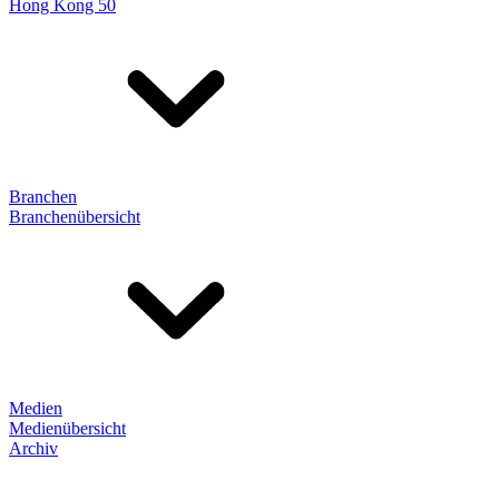
Hong Kong 50
Branchen
Branchenübersicht
Medien
Medienübersicht
Archiv