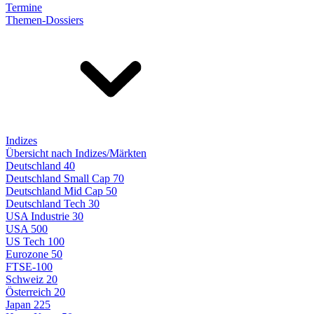
Termine
Themen-Dossiers
Indizes
Übersicht nach Indizes/Märkten
Deutschland 40
Deutschland Small Cap 70
Deutschland Mid Cap 50
Deutschland Tech 30
USA Industrie 30
USA 500
US Tech 100
Eurozone 50
FTSE-100
Schweiz 20
Österreich 20
Japan 225