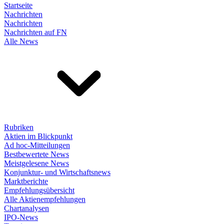
Startseite
Nachrichten
Nachrichten
Nachrichten auf FN
Alle News
Rubriken
Aktien im Blickpunkt
Ad hoc-Mitteilungen
Bestbewertete News
Meistgelesene News
Konjunktur- und Wirtschaftsnews
Marktberichte
Empfehlungsübersicht
Alle Aktienempfehlungen
Chartanalysen
IPO-News