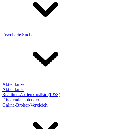
Erweiterte Suche
Aktienkurse
Aktienkurse
Realtime-Aktienkursliste (L&S)
Dividendenkalender
Online-Broker-Vergleich