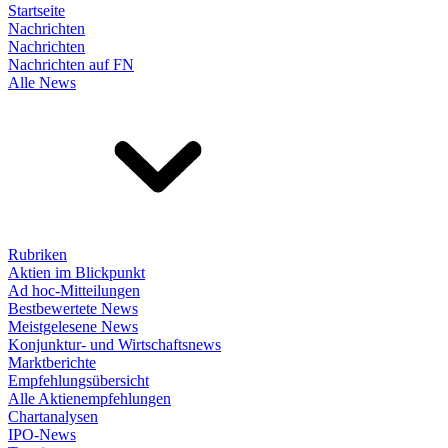
Startseite
Nachrichten
Nachrichten
Nachrichten auf FN
Alle News
Rubriken
Aktien im Blickpunkt
Ad hoc-Mitteilungen
Bestbewertete News
Meistgelesene News
Konjunktur- und Wirtschaftsnews
Marktberichte
Empfehlungsübersicht
Alle Aktienempfehlungen
Chartanalysen
IPO-News