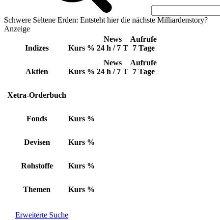
Schwere Seltene Erden: Entsteht hier die nächste Milliardenstory?
Anzeige
News
Aufrufe
Indizes
Kurs
%
24 h / 7 T
7 Tage
News
Aufrufe
Aktien
Kurs
%
24 h / 7 T
7 Tage
Xetra-Orderbuch
Fonds
Kurs
%
Devisen
Kurs
%
Rohstoffe
Kurs
%
Themen
Kurs
%
Erweiterte Suche