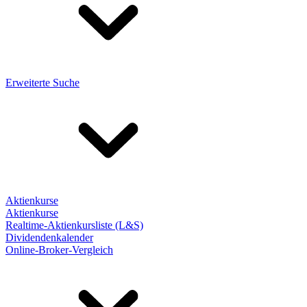
Erweiterte Suche
Aktienkurse
Aktienkurse
Realtime-Aktienkursliste (L&S)
Dividendenkalender
Online-Broker-Vergleich