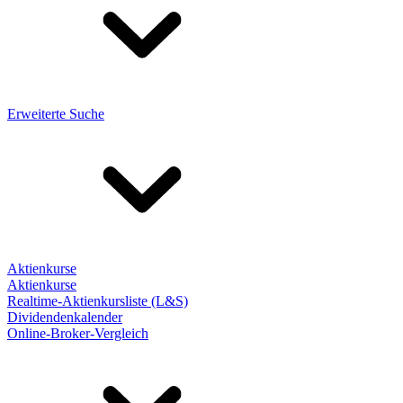
Erweiterte Suche
Aktienkurse
Aktienkurse
Realtime-Aktienkursliste (L&S)
Dividendenkalender
Online-Broker-Vergleich