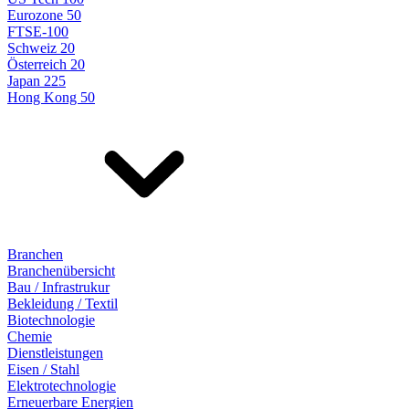
Eurozone 50
FTSE-100
Schweiz 20
Österreich 20
Japan 225
Hong Kong 50
Branchen
Branchenübersicht
Bau / Infrastrukur
Bekleidung / Textil
Biotechnologie
Chemie
Dienstleistungen
Eisen / Stahl
Elektrotechnologie
Erneuerbare Energien