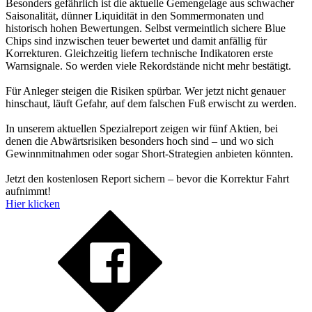
Besonders gefährlich ist die aktuelle Gemengelage aus schwacher
Saisonalität, dünner Liquidität in den Sommermonaten und
historisch hohen Bewertungen. Selbst vermeintlich sichere Blue
Chips sind inzwischen teuer bewertet und damit anfällig für
Korrekturen. Gleichzeitig liefern technische Indikatoren erste
Warnsignale. So werden viele Rekordstände nicht mehr bestätigt.
Für Anleger steigen die Risiken spürbar. Wer jetzt nicht genauer
hinschaut, läuft Gefahr, auf dem falschen Fuß erwischt zu werden.
In unserem aktuellen Spezialreport zeigen wir fünf Aktien, bei
denen die Abwärtsrisiken besonders hoch sind – und wo sich
Gewinnmitnahmen oder sogar Short-Strategien anbieten könnten.
Jetzt den kostenlosen Report sichern – bevor die Korrektur Fahrt
aufnimmt!
Hier klicken