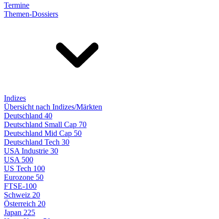
Termine
Themen-Dossiers
Indizes
Übersicht nach Indizes/Märkten
Deutschland 40
Deutschland Small Cap 70
Deutschland Mid Cap 50
Deutschland Tech 30
USA Industrie 30
USA 500
US Tech 100
Eurozone 50
FTSE-100
Schweiz 20
Österreich 20
Japan 225