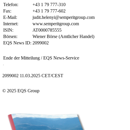
Telefon:
+43 1 79 777-310
Fax:
+43 1 79 777-602
E-Mail:
judit.helenyi@semperitgroup.com
Internet:
www.semperitgroup.com
ISIN:
AT0000785555
Börsen:
Wiener Börse (Amtlicher Handel)
EQS News ID:
2099002
Ende der Mitteilung
/ EQS News-Service
2099002 11.03.2025 CET/CEST
© 2025 EQS Group