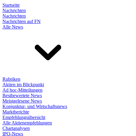
Startseite
Nachrichten
Nachrichten
Nachrichten auf FN
Alle News
Rubriken
Aktien im Blickpunkt
Ad hoc-Mitteilungen
Bestbewertete News
Meistgelesene News
Konjunktur- und Wirtschaftsnews
Marktberichte
Empfehlungsübersicht
Alle Aktienempfehlungen
Chartanalysen
IPO-News