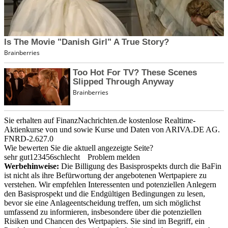
Sie erhalten auf FinanzNachrichten.de kostenlose Realtime-
Aktienkurse von
und
sowie Kurse und Daten von
ARIVA.DE AG
.
FNRD-2.627.0
Wie bewerten Sie die aktuell angezeigte Seite?
sehr gut
1
2
3
4
5
6
schlecht
Problem melden
Werbehinweise:
Die Billigung des Basisprospekts durch die BaFin
ist nicht als ihre Befürwortung der angebotenen Wertpapiere zu
verstehen. Wir empfehlen Interessenten und potenziellen Anlegern
den Basisprospekt und die Endgültigen Bedingungen zu lesen,
bevor sie eine Anlageentscheidung treffen, um sich möglichst
umfassend zu informieren, insbesondere über die potenziellen
Risiken und Chancen des Wertpapiers. Sie sind im Begriff, ein