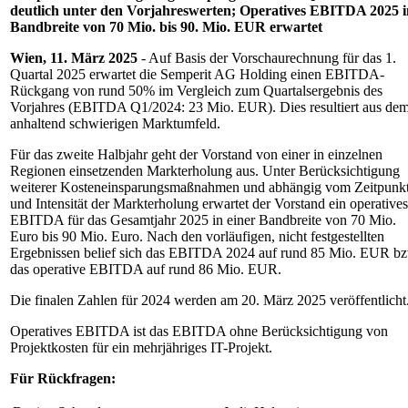
deutlich unter den Vorjahreswerten; Operatives EBITDA 2025 i
Bandbreite von 70 Mio. bis 90. Mio. EUR erwartet
Wien, 11. März 2025
- Auf Basis der Vorschaurechnung für das 1.
Quartal 2025 erwartet die Semperit AG Holding einen EBITDA-
Rückgang von rund 50% im Vergleich zum Quartalsergebnis des
Vorjahres (EBITDA Q1/2024: 23 Mio. EUR). Dies resultiert aus de
anhaltend schwierigen Marktumfeld.
Für das zweite Halbjahr geht der Vorstand von einer in einzelnen
Regionen einsetzenden Markterholung aus. Unter Berücksichtigung
weiterer Kosteneinsparungsmaßnahmen und abhängig vom Zeitpunk
und Intensität der Markterholung erwartet der Vorstand ein operatives
EBITDA für das Gesamtjahr 2025 in einer Bandbreite von 70 Mio.
Euro bis 90 Mio. Euro. Nach den vorläufigen, nicht festgestellten
Ergebnissen belief sich das EBITDA 2024 auf rund 85 Mio. EUR b
das operative EBITDA auf rund 86 Mio. EUR.
Die finalen Zahlen für 2024 werden am 20. März 2025 veröffentlicht
Operatives EBITDA ist das EBITDA ohne Berücksichtigung von
Projektkosten für ein mehrjähriges IT-Projekt.
Für Rückfragen: