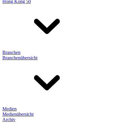
Hong Kong 50
Branchen
Branchenübersicht
Medien
Medienübersicht
Archiv