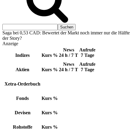
Saga bei 0,53 CAD: Bewertet der Markt noch immer nur die Hälfte
der Story?
Anzeige
News
Aufrufe
Indizes
Kurs
%
24 h / 7 T
7 Tage
News
Aufrufe
Aktien
Kurs
%
24 h / 7 T
7 Tage
Xetra-Orderbuch
Fonds
Kurs
%
Devisen
Kurs
%
Rohstoffe
Kurs
%