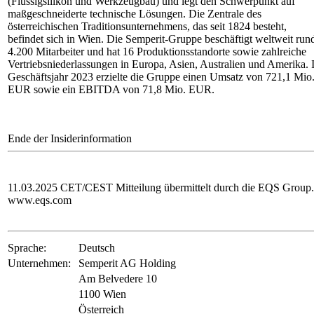
(Flüssigsilikon und Werkzeugbau) und legt den Schwerpunkt auf
maßgeschneiderte technische Lösungen. Die Zentrale des
österreichischen Traditionsunternehmens, das seit 1824 besteht,
befindet sich in Wien. Die Semperit-Gruppe beschäftigt weltweit run
4.200 Mitarbeiter und hat 16 Produktionsstandorte sowie zahlreiche
Vertriebsniederlassungen in Europa, Asien, Australien und Amerika. 
Geschäftsjahr 2023 erzielte die Gruppe einen Umsatz von 721,1 Mio
EUR sowie ein EBITDA von 71,8 Mio. EUR.
Ende der Insiderinformation
11.03.2025 CET/CEST Mitteilung übermittelt durch die EQS Group.
www.eqs.com
Sprache:
Deutsch
Unternehmen:
Semperit AG Holding
Am Belvedere 10
1100 Wien
Österreich