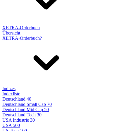
XETRA-Orderbuch
Übersicht
XETRA-Orderbuch?
Indizes
Indexliste
Deutschland 40
Deutschland Small Cap 70
Deutschland Mid Cap 50
Deutschland Tech 30
USA Industrie 30
USA 500
US Tech 100