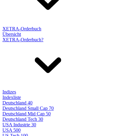
XETRA-Orderbuch
Übersicht
XETRA-Orderbuch?
Indizes
Indexliste
Deutschland 40
Deutschland Small Cap 70
Deutschland Mid Cap 50
Deutschland Tech 30
USA Industrie 30
USA 500
US Tech 100