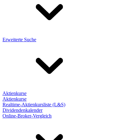
Erweiterte Suche
Aktienkurse
Aktienkurse
Realtime-Aktienkursliste (L&S)
Dividendenkalender
Online-Broker-Vergleich