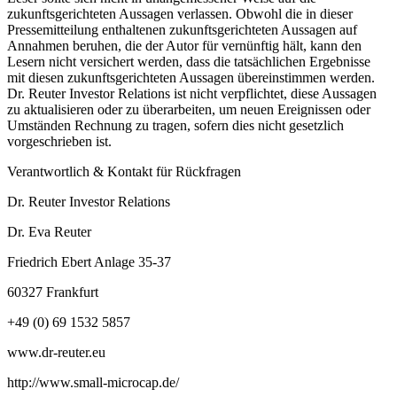
zukunftsgerichteten Aussagen verlassen. Obwohl die in dieser
Pressemitteilung enthaltenen zukunftsgerichteten Aussagen auf
Annahmen beruhen, die der Autor für vernünftig hält, kann den
Lesern nicht versichert werden, dass die tatsächlichen Ergebnisse
mit diesen zukunftsgerichteten Aussagen übereinstimmen werden.
Dr. Reuter Investor Relations ist nicht verpflichtet, diese Aussagen
zu aktualisieren oder zu überarbeiten, um neuen Ereignissen oder
Umständen Rechnung zu tragen, sofern dies nicht gesetzlich
vorgeschrieben ist.
Verantwortlich & Kontakt für Rückfragen
Dr. Reuter Investor Relations
Dr. Eva Reuter
Friedrich Ebert Anlage 35-37
60327 Frankfurt
+49 (0) 69 1532 5857
www.dr-reuter.eu
http://www.small-microcap.de/