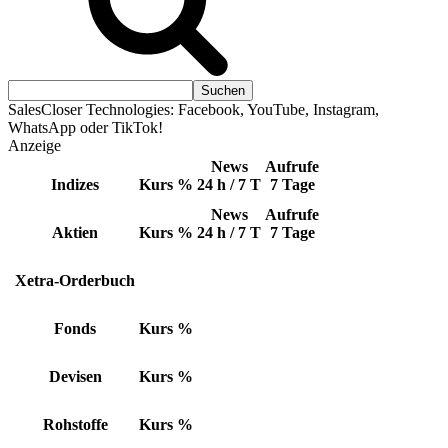
SalesCloser Technologies: Facebook, YouTube, Instagram,
WhatsApp oder TikTok!
Anzeige
News
Aufrufe
Indizes
Kurs
%
24 h / 7 T
7 Tage
News
Aufrufe
Aktien
Kurs
%
24 h / 7 T
7 Tage
Xetra-Orderbuch
Fonds
Kurs
%
Devisen
Kurs
%
Rohstoffe
Kurs
%