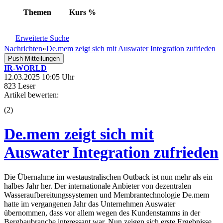
Themen
Kurs
%
Erweiterte Suche
Nachrichten
»
De.mem zeigt sich mit Auswater Integration zufrieden
Push Mitteilungen
IR-WORLD
12.03.2025 10:05 Uhr
823 Leser
Artikel bewerten:
(
2
)
De.mem zeigt sich mit
Auswater Integration zufrieden
Die Übernahme im westaustralischen Outback ist nun mehr als ein
halbes Jahr her. Der internationale Anbieter von dezentralen
Wasseraufbereitungssystemen und Membrantechnologie De.mem
hatte im vergangenen Jahr das Unternehmen Auswater
übernommen, dass vor allem wegen des Kundenstamms in der
Bergbaubranche interessant war. Nun zeigen sich erste Ergebnisse,