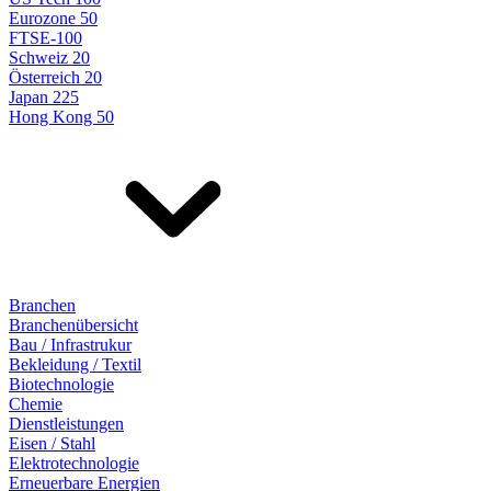
Eurozone 50
FTSE-100
Schweiz 20
Österreich 20
Japan 225
Hong Kong 50
Branchen
Branchenübersicht
Bau / Infrastrukur
Bekleidung / Textil
Biotechnologie
Chemie
Dienstleistungen
Eisen / Stahl
Elektrotechnologie
Erneuerbare Energien