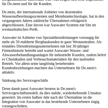
für De.mem und für die Kunden.
De.mem, der internationale Anbieter von dezentralen
Wasseraufbereitungssystemen und Membrantechnologie, hat in den
vergangenen Jahren zahlreiche Übernahmen erfolgreich
abgeschlossen. Eine davon war Auswater Systems mit Sitz im
westaustralischen Perth.
Auswater ist Anbieter von Spezialdienstleistungen vorrangig für
mehr als 50 etablierte Bergbaukunden in ganz Westaustralien. Als
rentables Dienstleistungsunternehmen mit fast 30-jähriger
Firmenhistorie betreibt und wartet Auswater Wasser- und
Abwasserbehandlungsanlagen für industrielle Kunden, zudem liefert
es Chemikalien und Verbrauchsmaterialien für den laufenden
Betrieb. Vor allem seine langfristig bestehenden
Kundenbeziehungen machten das Unternehmen für De.mem's
attraktiv.
Stärkung des Servicegeschäfts
Denn damit passt Auswater bestens in De.mem's
Servicegeschäftsmodell, da dies stabile, wiederkehrende Umsätze
generiert. Im ersten halben Jahr nach der Übernahme ist die
Integration von Auswater in das bestehende Unternehmen zügig
vorangeschritten.