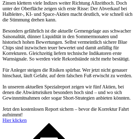
Zinsen klettern viele Indizes weiter Richtung Allzeithoch. Doch
unter der Oberfläche zeigen sich erste Risse: Der Abverkauf bei
Halbleiter-, KI- und Space-Aktien macht deutlich, wie schnell sich
die Stimmung drehen kann.
Besonders gefährlich ist die aktuelle Gemengelage aus schwacher
Saisonalität, dünner Liquidität in den Sommermonaten und
historisch hohen Bewertungen. Selbst vermeintlich sichere Blue
Chips sind inzwischen teuer bewertet und damit anfällig für
Korrekturen. Gleichzeitig liefern technische Indikatoren erste
Warnsignale. So werden viele Rekordstände nicht mehr bestätigt.
Für Anleger steigen die Risiken spürbar. Wer jetzt nicht genauer
hinschaut, läuft Gefahr, auf dem falschen Fuß erwischt zu werden.
In unserem aktuellen Spezialreport zeigen wir fünf Aktien, bei
denen die Abwärtsrisiken besonders hoch sind – und wo sich
Gewinnmitnahmen oder sogar Short-Strategien anbieten könnten.
Jetzt den kostenlosen Report sichern – bevor die Korrektur Fahrt
aufnimmt!
Hier klicken