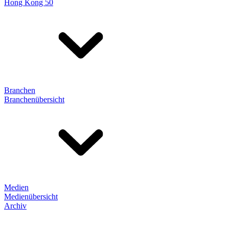
Hong Kong 50
Branchen
Branchenübersicht
Medien
Medienübersicht
Archiv