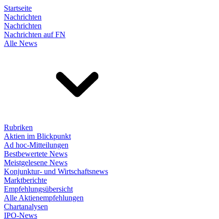
Startseite
Nachrichten
Nachrichten
Nachrichten auf FN
Alle News
Rubriken
Aktien im Blickpunkt
Ad hoc-Mitteilungen
Bestbewertete News
Meistgelesene News
Konjunktur- und Wirtschaftsnews
Marktberichte
Empfehlungsübersicht
Alle Aktienempfehlungen
Chartanalysen
IPO-News