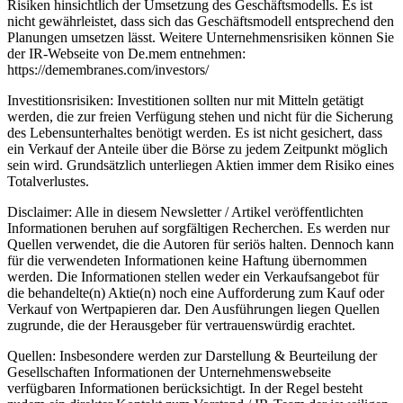
Risiken hinsichtlich der Umsetzung des Geschäftsmodells. Es ist
nicht gewährleistet, dass sich das Geschäftsmodell entsprechend den
Planungen umsetzen lässt. Weitere Unternehmensrisiken können Sie
der IR-Webseite von De.mem entnehmen:
https://demembranes.com/investors/
Investitionsrisiken: Investitionen sollten nur mit Mitteln getätigt
werden, die zur freien Verfügung stehen und nicht für die Sicherung
des Lebensunterhaltes benötigt werden. Es ist nicht gesichert, dass
ein Verkauf der Anteile über die Börse zu jedem Zeitpunkt möglich
sein wird. Grundsätzlich unterliegen Aktien immer dem Risiko eines
Totalverlustes.
Disclaimer: Alle in diesem Newsletter / Artikel veröffentlichten
Informationen beruhen auf sorgfältigen Recherchen. Es werden nur
Quellen verwendet, die die Autoren für seriös halten. Dennoch kann
für die verwendeten Informationen keine Haftung übernommen
werden. Die Informationen stellen weder ein Verkaufsangebot für
die behandelte(n) Aktie(n) noch eine Aufforderung zum Kauf oder
Verkauf von Wertpapieren dar. Den Ausführungen liegen Quellen
zugrunde, die der Herausgeber für vertrauenswürdig erachtet.
Quellen: Insbesondere werden zur Darstellung & Beurteilung der
Gesellschaften Informationen der Unternehmenswebseite
verfügbaren Informationen berücksichtigt. In der Regel besteht