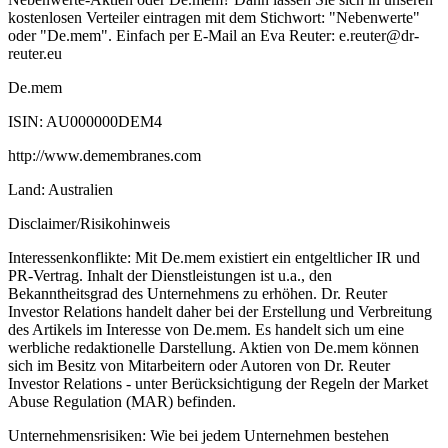
kostenlosen Verteiler eintragen mit dem Stichwort: "Nebenwerte"
oder "De.mem". Einfach per E-Mail an Eva Reuter: e.reuter@dr-
reuter.eu
De.mem
ISIN: AU000000DEM4
http://www.demembranes.com
Land: Australien
Disclaimer/Risikohinweis
Interessenkonflikte: Mit De.mem existiert ein entgeltlicher IR und
PR-Vertrag. Inhalt der Dienstleistungen ist u.a., den
Bekanntheitsgrad des Unternehmens zu erhöhen. Dr. Reuter
Investor Relations handelt daher bei der Erstellung und Verbreitung
des Artikels im Interesse von De.mem. Es handelt sich um eine
werbliche redaktionelle Darstellung. Aktien von De.mem können
sich im Besitz von Mitarbeitern oder Autoren von Dr. Reuter
Investor Relations - unter Berücksichtigung der Regeln der Market
Abuse Regulation (MAR) befinden.
Unternehmensrisiken: Wie bei jedem Unternehmen bestehen