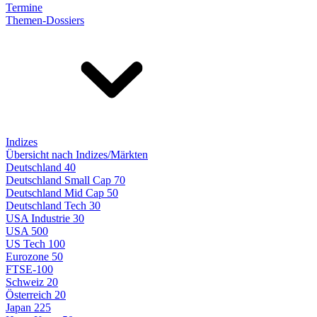
Termine
Themen-Dossiers
Indizes
Übersicht nach Indizes/Märkten
Deutschland 40
Deutschland Small Cap 70
Deutschland Mid Cap 50
Deutschland Tech 30
USA Industrie 30
USA 500
US Tech 100
Eurozone 50
FTSE-100
Schweiz 20
Österreich 20
Japan 225