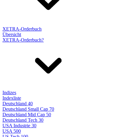
XETRA-Orderbuch
Übersicht
XETRA-Orderbuch?
Indizes
Indexliste
Deutschland 40
Deutschland Small Cap 70
Deutschland Mid Cap 50
Deutschland Tech 30
USA Industrie 30
USA 500
US Tech 100