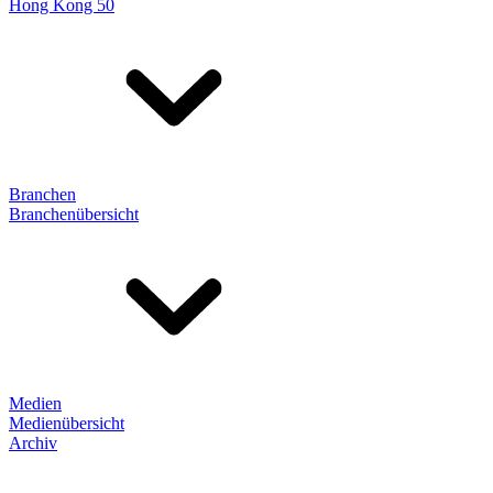
Hong Kong 50
Branchen
Branchenübersicht
Medien
Medienübersicht
Archiv