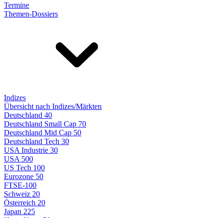
Termine
Themen-Dossiers
Indizes
Übersicht nach Indizes/Märkten
Deutschland 40
Deutschland Small Cap 70
Deutschland Mid Cap 50
Deutschland Tech 30
USA Industrie 30
USA 500
US Tech 100
Eurozone 50
FTSE-100
Schweiz 20
Österreich 20
Japan 225