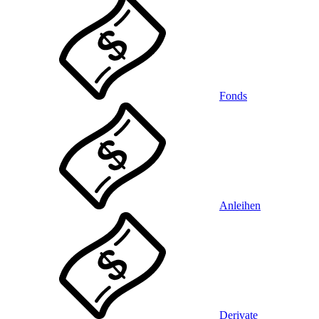
Fonds
Anleihen
Derivate