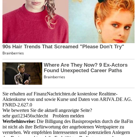
Sie erhalten auf FinanzNachrichten.de kostenlose Realtime-
Aktienkurse von
und
sowie Kurse und Daten von
ARIVA.DE AG
.
FNRD-2.627.0
Wie bewerten Sie die aktuell angezeigte Seite?
sehr gut
1
2
3
4
5
6
schlecht
Problem melden
Werbehinweise:
Die Billigung des Basisprospekts durch die BaFin
ist nicht als ihre Befürwortung der angebotenen Wertpapiere zu
verstehen. Wir empfehlen Interessenten und potenziellen Anlegern