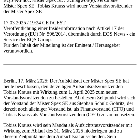
EQS-Ad-hoc: Mister Spex SE / Schlagwort(e): Personalie
Mister Spex SE: Tobias Krauss wird neuer Vorstandsvorsitzender
der Mister Spex SE
17.03.2025 / 19:24 CET/CEST
Veröffentlichung einer Insiderinformation nach Artikel 17 der
Verordnung (EU) Nr. 596/2014, übermittelt durch EQS News - ein
Service der EQS Group.
Für den Inhalt der Mitteilung ist der Emittent / Herausgeber
verantwortlich.
Berlin, 17. März 2025: Der Aufsichtsrat der Mister Spex SE hat
heute beschlossen, den derzeitigen Aufsichtsratsvorsitzenden
Tobias Krauss mit Wirkung zum 1. April 2025 zum neuen
Vorstandsvorsitzenden zu bestellen. Ab diesem Zeitpunkt wird sich
der Vorstand der Mister Spex SE aus Stephan Schulz-Gohritz, der
derzeit noch alleiniger Vorstand ist, als Finanzvorstand (CFO) und
Tobias Krauss als Vorstandsvorsitzendem (CEO) zusammensetzen.
Tobias Krauss wird sein Mandat als Aufsichtsratsvorsitzender mit
Wirkung zum Ablauf des 31. März 2025 niederlegen und zu
diesem Zeitpunkt aus dem Aufsichtsrat ausscheiden. Sein