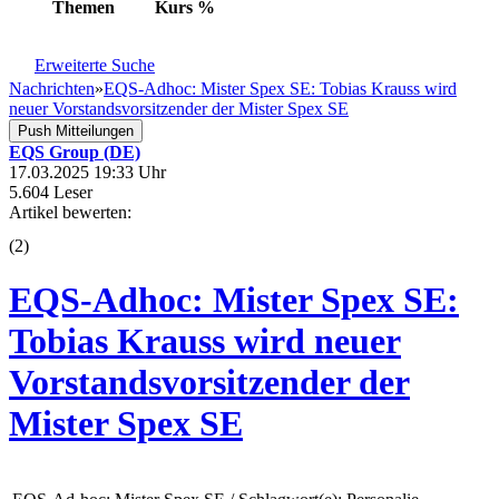
Themen
Kurs
%
Erweiterte Suche
Nachrichten
»
EQS-Adhoc: Mister Spex SE: Tobias Krauss wird
neuer Vorstandsvorsitzender der Mister Spex SE
Push Mitteilungen
EQS Group (DE)
17.03.2025 19:33 Uhr
5.604 Leser
Artikel bewerten:
(
2
)
EQS-Adhoc: Mister Spex SE:
Tobias Krauss wird neuer
Vorstandsvorsitzender der
Mister Spex SE