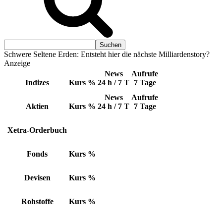
Schwere Seltene Erden: Entsteht hier die nächste Milliardenstory?
Anzeige
News
Aufrufe
Indizes
Kurs
%
24 h / 7 T
7 Tage
News
Aufrufe
Aktien
Kurs
%
24 h / 7 T
7 Tage
Xetra-Orderbuch
Fonds
Kurs
%
Devisen
Kurs
%
Rohstoffe
Kurs
%