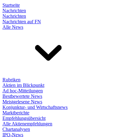
Startseite
Nachrichten
Nachrichten
Nachrichten auf FN
Alle News
Rubriken
Aktien im Blickpunkt
Ad hoc-Mitteilungen
Bestbewertete News
Meistgelesene News
Konjunktur- und Wirtschaftsnews
Marktberichte
Empfehlungsübersicht
Alle Aktienempfehlungen
Chartanalysen
IPO-News