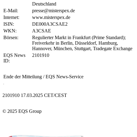
Deutschland
E-Mail:
presse@misterspex.de
Internet:
www.misterspex.de
ISIN:
DE000A3CSAE2
WKN:
A3CSAE
Börsen:
Regulierter Markt in Frankfurt (Prime Standard);
Freiverkehr in Berlin, Düsseldorf, Hamburg,
Hannover, München, Stuttgart, Tradegate Exchange
EQS News
2101910
ID:
Ende der Mitteilung
/ EQS News-Service
2101910 17.03.2025 CET/CEST
© 2025 EQS Group