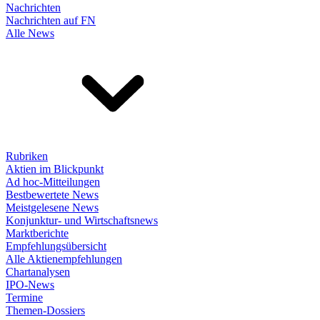
Nachrichten
Nachrichten auf FN
Alle News
Rubriken
Aktien im Blickpunkt
Ad hoc-Mitteilungen
Bestbewertete News
Meistgelesene News
Konjunktur- und Wirtschaftsnews
Marktberichte
Empfehlungsübersicht
Alle Aktienempfehlungen
Chartanalysen
IPO-News
Termine
Themen-Dossiers