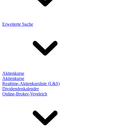
Erweiterte Suche
Aktienkurse
Aktienkurse
Realtime-Aktienkursliste (L&S)
Dividendenkalender
Online-Broker-Vergleich