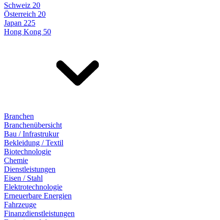
Schweiz 20
Österreich 20
Japan 225
Hong Kong 50
Branchen
Branchenübersicht
Bau / Infrastrukur
Bekleidung / Textil
Biotechnologie
Chemie
Dienstleistungen
Eisen / Stahl
Elektrotechnologie
Erneuerbare Energien
Fahrzeuge
Finanzdienstleistungen