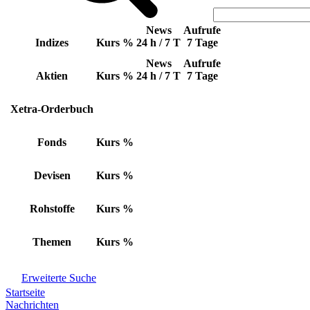
News
Aufrufe
Indizes
Kurs
%
24 h / 7 T
7 Tage
News
Aufrufe
Aktien
Kurs
%
24 h / 7 T
7 Tage
Xetra-Orderbuch
Fonds
Kurs
%
Devisen
Kurs
%
Rohstoffe
Kurs
%
Themen
Kurs
%
Erweiterte Suche
Startseite
Nachrichten