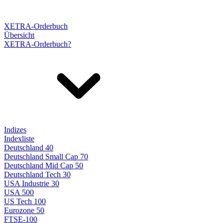
XETRA-Orderbuch
Übersicht
XETRA-Orderbuch?
Indizes
Indexliste
Deutschland 40
Deutschland Small Cap 70
Deutschland Mid Cap 50
Deutschland Tech 30
USA Industrie 30
USA 500
US Tech 100
Eurozone 50
FTSE-100