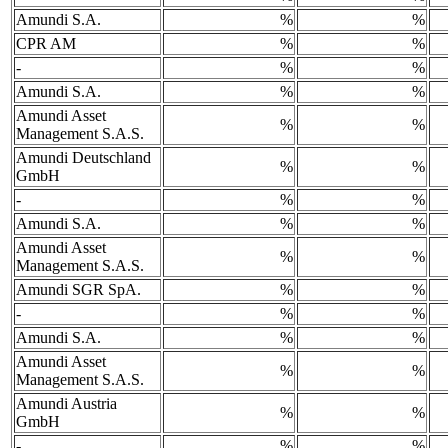
Amundi S.A.
%
%
CPR AM
%
%
-
%
%
Amundi S.A.
%
%
Amundi Asset
%
%
Management S.A.S.
Amundi Deutschland
%
%
GmbH
-
%
%
Amundi S.A.
%
%
Amundi Asset
%
%
Management S.A.S.
Amundi SGR SpA.
%
%
-
%
%
Amundi S.A.
%
%
Amundi Asset
%
%
Management S.A.S.
Amundi Austria
%
%
GmbH
-
%
%