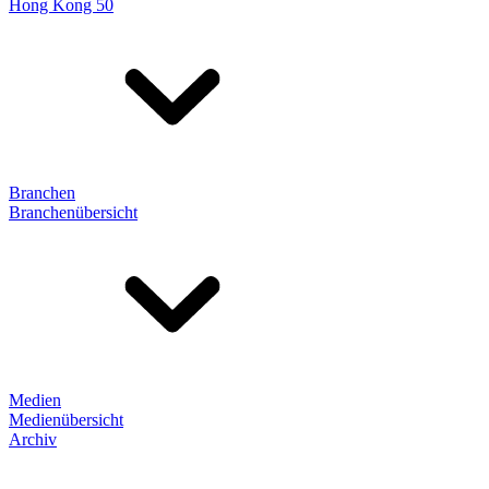
Hong Kong 50
Branchen
Branchenübersicht
Medien
Medienübersicht
Archiv