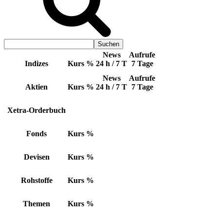
News
Aufrufe
Indizes
Kurs
%
24 h / 7 T
7 Tage
News
Aufrufe
Aktien
Kurs
%
24 h / 7 T
7 Tage
Xetra-Orderbuch
Fonds
Kurs
%
Devisen
Kurs
%
Rohstoffe
Kurs
%
Themen
Kurs
%