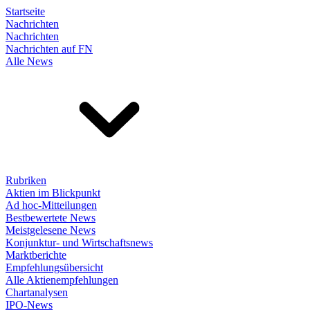
Startseite
Nachrichten
Nachrichten
Nachrichten auf FN
Alle News
Rubriken
Aktien im Blickpunkt
Ad hoc-Mitteilungen
Bestbewertete News
Meistgelesene News
Konjunktur- und Wirtschaftsnews
Marktberichte
Empfehlungsübersicht
Alle Aktienempfehlungen
Chartanalysen
IPO-News