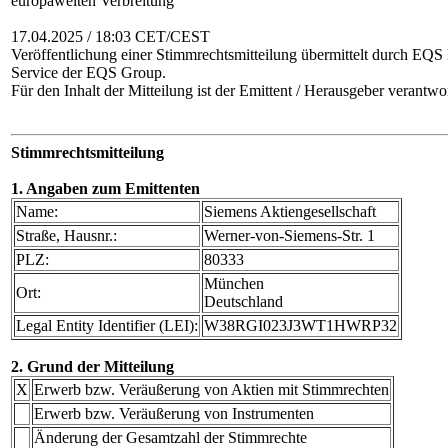
europaweiten Verbreitung
17.04.2025 / 18:03 CET/CEST
Veröffentlichung einer Stimmrechtsmitteilung übermittelt durch EQS
Service der EQS Group.
Für den Inhalt der Mitteilung ist der Emittent / Herausgeber verantwor
Stimmrechtsmitteilung
1. Angaben zum Emittenten
Name:
Siemens Aktiengesellschaft
Straße, Hausnr.:
Werner-von-Siemens-Str. 1
PLZ:
80333
München
Ort:
Deutschland
Legal Entity Identifier (LEI):
W38RGI023J3WT1HWRP32
2. Grund der Mitteilung
X
Erwerb bzw. Veräußerung von Aktien mit Stimmrechten
Erwerb bzw. Veräußerung von Instrumenten
Änderung der Gesamtzahl der Stimmrechte