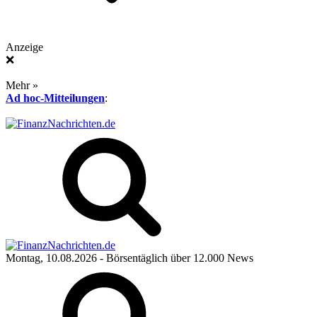
Anzeige
❌
Mehr »
Ad hoc-Mitteilungen
:
Montag, 10.08.2026
- Börsentäglich über 12.000 News