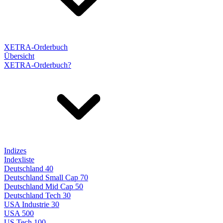
XETRA-Orderbuch
Übersicht
XETRA-Orderbuch?
Indizes
Indexliste
Deutschland 40
Deutschland Small Cap 70
Deutschland Mid Cap 50
Deutschland Tech 30
USA Industrie 30
USA 500
US Tech 100