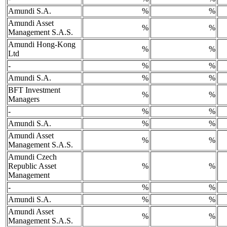
Amundi S.A.
%
%
Amundi Asset
%
%
Management S.A.S.
Amundi Hong-Kong
%
%
Ltd
-
%
%
Amundi S.A.
%
%
BFT Investment
%
%
Managers
-
%
%
Amundi S.A.
%
%
Amundi Asset
%
%
Management S.A.S.
Amundi Czech
Republic Asset
%
%
Management
-
%
%
Amundi S.A.
%
%
Amundi Asset
%
%
Management S.A.S.