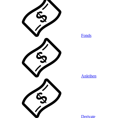
Fonds
Anleihen
Derivate