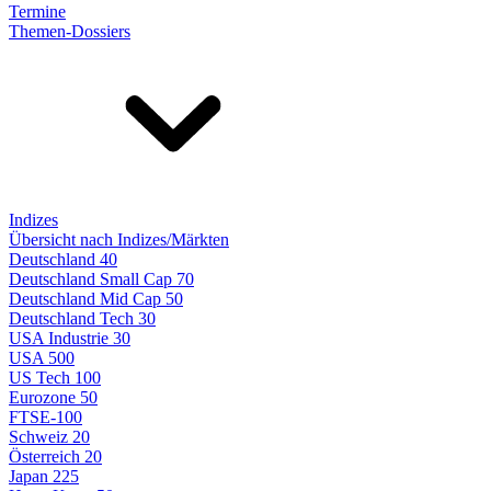
Termine
Themen-Dossiers
Indizes
Übersicht nach Indizes/Märkten
Deutschland 40
Deutschland Small Cap 70
Deutschland Mid Cap 50
Deutschland Tech 30
USA Industrie 30
USA 500
US Tech 100
Eurozone 50
FTSE-100
Schweiz 20
Österreich 20
Japan 225