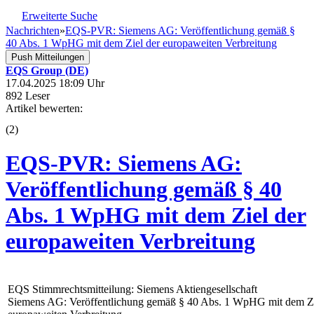
Erweiterte Suche
Nachrichten
»
EQS-PVR: Siemens AG: Veröffentlichung gemäß §
40 Abs. 1 WpHG mit dem Ziel der europaweiten Verbreitung
Push Mitteilungen
EQS Group (DE)
17.04.2025 18:09 Uhr
892 Leser
Artikel bewerten:
(
2
)
EQS-PVR: Siemens AG:
Veröffentlichung gemäß § 40
Abs. 1 WpHG mit dem Ziel der
europaweiten Verbreitung
EQS Stimmrechtsmitteilung: Siemens Aktiengesellschaft
Siemens AG: Veröffentlichung gemäß § 40 Abs. 1 WpHG mit dem Zi