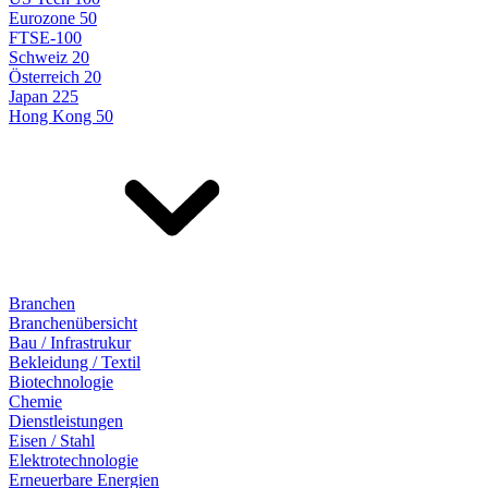
Eurozone 50
FTSE-100
Schweiz 20
Österreich 20
Japan 225
Hong Kong 50
Branchen
Branchenübersicht
Bau / Infrastrukur
Bekleidung / Textil
Biotechnologie
Chemie
Dienstleistungen
Eisen / Stahl
Elektrotechnologie
Erneuerbare Energien