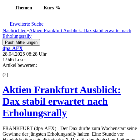
Themen
Kurs
%
Erweiterte Suche
Nachrichten
»
Aktien Frankfurt Ausblick: Dax stabil erwartet nach
Erholungsrally
Push Mitteilungen
dpa-AFX
28.04.2025 08:28 Uhr
1.946 Leser
Artikel bewerten:
(
2
)
Aktien Frankfurt Ausblick:
Dax stabil erwartet nach
Erholungsrally
FRANKFURT (dpa-AFX) - Der Dax dürfte zum Wochenstart seine
Gewinne der jüngsten Erholungsrally halten. Eine Stunde vor
Handelsbeginn signalisierte der X-Dax für den deutschen Leitindex