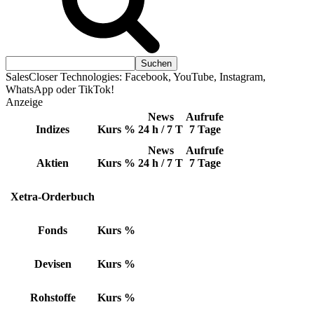
SalesCloser Technologies: Facebook, YouTube, Instagram,
WhatsApp oder TikTok!
Anzeige
News
Aufrufe
Indizes
Kurs
%
24 h / 7 T
7 Tage
News
Aufrufe
Aktien
Kurs
%
24 h / 7 T
7 Tage
Xetra-Orderbuch
Fonds
Kurs
%
Devisen
Kurs
%
Rohstoffe
Kurs
%