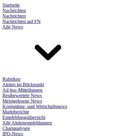
Startseite
Nachrichten
Nachrichten
Nachrichten auf FN
Alle News
Rubriken
Aktien im Blickpunkt
Ad hoc-Mitteilungen
Bestbewertete News
Meistgelesene News
Konjunktur- und Wirtschaftsnews
Marktberichte
Empfehlungsübersicht
Alle Aktienempfehlungen
Chartanalysen
IPO-News