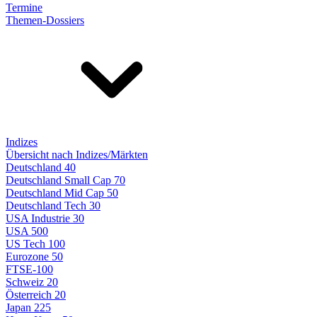
Termine
Themen-Dossiers
Indizes
Übersicht nach Indizes/Märkten
Deutschland 40
Deutschland Small Cap 70
Deutschland Mid Cap 50
Deutschland Tech 30
USA Industrie 30
USA 500
US Tech 100
Eurozone 50
FTSE-100
Schweiz 20
Österreich 20
Japan 225