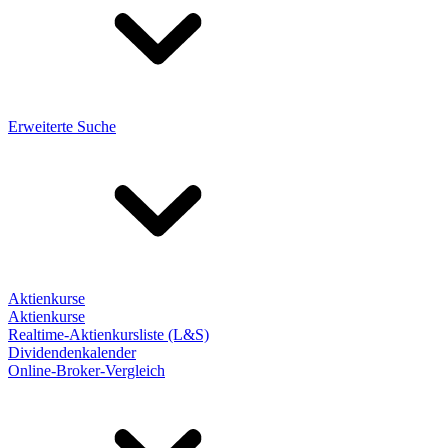
Erweiterte Suche
Aktienkurse
Aktienkurse
Realtime-Aktienkursliste (L&S)
Dividendenkalender
Online-Broker-Vergleich