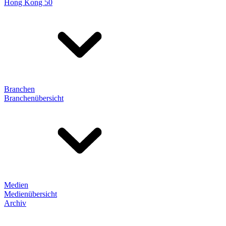
Hong Kong 50
Branchen
Branchenübersicht
Medien
Medienübersicht
Archiv