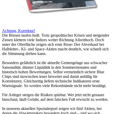
Achtung, Korrektur!
Die Börsen laufen heiß. Trotz geopolitischer Krisen und steigender
Zinsen klettern viele Indizes weiter Richtung Allzeithoch. Doch
unter der Oberfläche zeigen sich erste Risse: Der Abverkauf bei
Halbleiter-, KI- und Space-Aktien macht deutlich, wie schnell sich
die Stimmung drehen kann.
Besonders gefährlich ist die aktuelle Gemengelage aus schwacher
Saisonalität, dünner Liquidität in den Sommermonaten und
historisch hohen Bewertungen. Selbst vermeintlich sichere Blue
Chips sind inzwischen teuer bewertet und damit anfällig für
Korrekturen. Gleichzeitig liefern technische Indikatoren erste
Warnsignale. So werden viele Rekordstände nicht mehr bestätigt.
Für Anleger steigen die Risiken spürbar. Wer jetzt nicht genauer
hinschaut, läuft Gefahr, auf dem falschen Fuß erwischt zu werden.
In unserem aktuellen Spezialreport zeigen wir fünf Aktien, bei
denen die Abwärtsrisiken besonders hoch sind – und wo sich