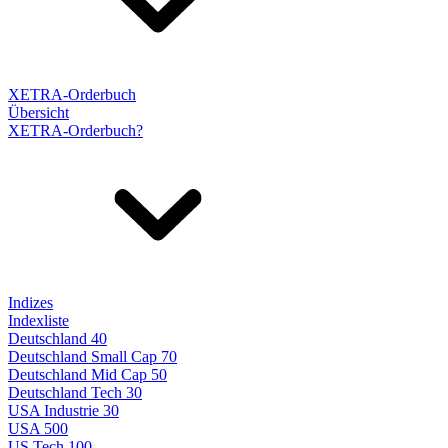
XETRA-Orderbuch
Übersicht
XETRA-Orderbuch?
Indizes
Indexliste
Deutschland 40
Deutschland Small Cap 70
Deutschland Mid Cap 50
Deutschland Tech 30
USA Industrie 30
USA 500
US Tech 100