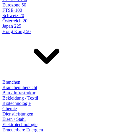
Eurozone 50
FTSE-100
Schweiz 20
Österreich 20
Japan 225
Hong Kong 50
Branchen
Branchenübersicht
Bau / Infrastrukur
Bekleidung / Textil
Biotechnologie
Chemie
Dienstleistungen
Eisen / Stahl
Elektrotechnologie
Erneuerbare Energien