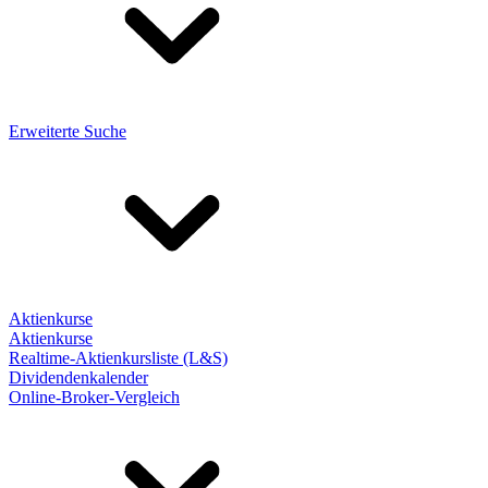
Erweiterte Suche
Aktienkurse
Aktienkurse
Realtime-Aktienkursliste (L&S)
Dividendenkalender
Online-Broker-Vergleich