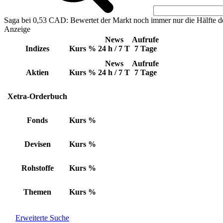
Saga bei 0,53 CAD: Bewertet der Markt noch immer nur die Hälfte d
Anzeige
News
Aufrufe
Indizes
Kurs
%
24 h / 7 T
7 Tage
News
Aufrufe
Aktien
Kurs
%
24 h / 7 T
7 Tage
Xetra-Orderbuch
Fonds
Kurs
%
Devisen
Kurs
%
Rohstoffe
Kurs
%
Themen
Kurs
%
Erweiterte Suche