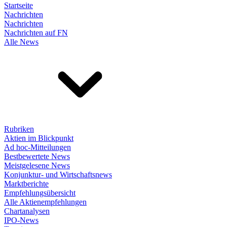
Startseite
Nachrichten
Nachrichten
Nachrichten auf FN
Alle News
Rubriken
Aktien im Blickpunkt
Ad hoc-Mitteilungen
Bestbewertete News
Meistgelesene News
Konjunktur- und Wirtschaftsnews
Marktberichte
Empfehlungsübersicht
Alle Aktienempfehlungen
Chartanalysen
IPO-News