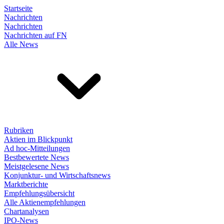
Startseite
Nachrichten
Nachrichten
Nachrichten auf FN
Alle News
Rubriken
Aktien im Blickpunkt
Ad hoc-Mitteilungen
Bestbewertete News
Meistgelesene News
Konjunktur- und Wirtschaftsnews
Marktberichte
Empfehlungsübersicht
Alle Aktienempfehlungen
Chartanalysen
IPO-News