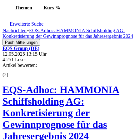
Themen
Kurs
%
Erweiterte Suche
Nachrichten
»
EQS-Adhoc: HAMMONIA Schiffsholding AG:
Konkretisierung der Gewinnprognose für das Jahresergebnis 2024
Push Mitteilungen
EQS Group (DE)
12.05.2025 13:15 Uhr
4.251 Leser
Artikel bewerten:
(
2
)
EQS-Adhoc: HAMMONIA
Schiffsholding AG:
Konkretisierung der
Gewinnprognose für das
Jahresergebnis 2024