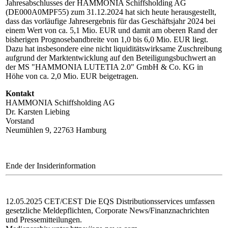
Jahresabschlusses der HAMMONIA Schiffsholding AG
(DE000A0MPF55) zum 31.12.2024 hat sich heute herausgestellt,
dass das vorläufige Jahresergebnis für das Geschäftsjahr 2024 bei
einem Wert von ca. 5,1 Mio. EUR und damit am oberen Rand der
bisherigen Prognosebandbreite von 1,0 bis 6,0 Mio. EUR liegt.
Dazu hat insbesondere eine nicht liquiditätswirksame Zuschreibung
aufgrund der Marktentwicklung auf den Beteiligungsbuchwert an
der MS "HAMMONIA LUTETIA 2.0" GmbH & Co. KG in
Höhe von ca. 2,0 Mio. EUR beigetragen.
Kontakt
HAMMONIA Schiffsholding AG
Dr. Karsten Liebing
Vorstand
Neumühlen 9, 22763 Hamburg
Ende der Insiderinformation
12.05.2025 CET/CEST Die EQS Distributionsservices umfassen
gesetzliche Meldepflichten, Corporate News/Finanznachrichten
und Pressemitteilungen.