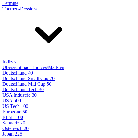
Termine
Themen-Dossiers
Indizes
Übersicht nach Indizes/Märkten
Deutschland 40
Deutschland Small Cap 70
Deutschland Mid Cap 50
Deutschland Tech 30
USA Industrie 30
USA 500
US Tech 100
Eurozone 50
FTSE-100
Schweiz 20
Österreich 20
Japan 225