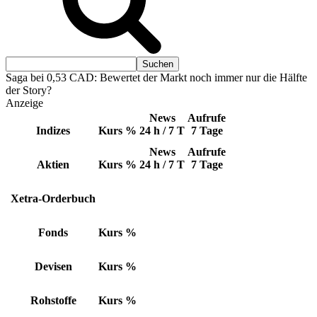
Saga bei 0,53 CAD: Bewertet der Markt noch immer nur die Hälfte
der Story?
Anzeige
News
Aufrufe
Indizes
Kurs
%
24 h / 7 T
7 Tage
News
Aufrufe
Aktien
Kurs
%
24 h / 7 T
7 Tage
Xetra-Orderbuch
Fonds
Kurs
%
Devisen
Kurs
%
Rohstoffe
Kurs
%