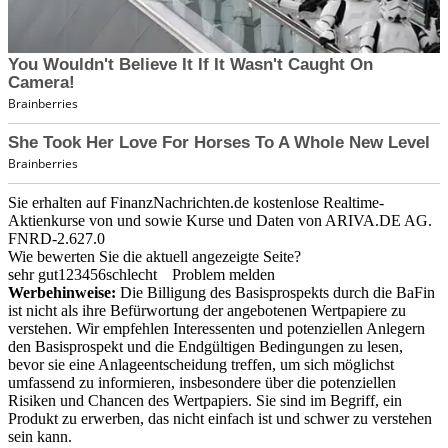
Sie erhalten auf FinanzNachrichten.de kostenlose Realtime-
Aktienkurse von
und
sowie Kurse und Daten von
ARIVA.DE AG
.
FNRD-2.627.0
Wie bewerten Sie die aktuell angezeigte Seite?
sehr gut
1
2
3
4
5
6
schlecht
Problem melden
Werbehinweise:
Die Billigung des Basisprospekts durch die BaFin
ist nicht als ihre Befürwortung der angebotenen Wertpapiere zu
verstehen. Wir empfehlen Interessenten und potenziellen Anlegern
den Basisprospekt und die Endgültigen Bedingungen zu lesen,
bevor sie eine Anlageentscheidung treffen, um sich möglichst
umfassend zu informieren, insbesondere über die potenziellen
Risiken und Chancen des Wertpapiers. Sie sind im Begriff, ein
Produkt zu erwerben, das nicht einfach ist und schwer zu verstehen
sein kann.