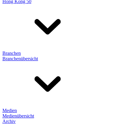
Hong Kong 50
Branchen
Branchenübersicht
Medien
Medienübersicht
Archiv