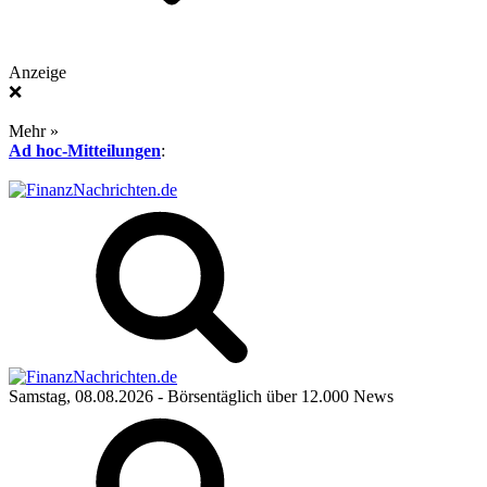
Anzeige
❌
Mehr »
Ad hoc-Mitteilungen
:
Samstag, 08.08.2026
- Börsentäglich über 12.000 News