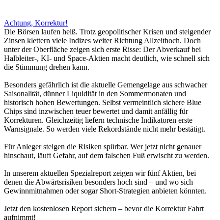
Achtung, Korrektur!
Die Börsen laufen heiß. Trotz geopolitischer Krisen und steigender
Zinsen klettern viele Indizes weiter Richtung Allzeithoch. Doch
unter der Oberfläche zeigen sich erste Risse: Der Abverkauf bei
Halbleiter-, KI- und Space-Aktien macht deutlich, wie schnell sich
die Stimmung drehen kann.
Besonders gefährlich ist die aktuelle Gemengelage aus schwacher
Saisonalität, dünner Liquidität in den Sommermonaten und
historisch hohen Bewertungen. Selbst vermeintlich sichere Blue
Chips sind inzwischen teuer bewertet und damit anfällig für
Korrekturen. Gleichzeitig liefern technische Indikatoren erste
Warnsignale. So werden viele Rekordstände nicht mehr bestätigt.
Für Anleger steigen die Risiken spürbar. Wer jetzt nicht genauer
hinschaut, läuft Gefahr, auf dem falschen Fuß erwischt zu werden.
In unserem aktuellen Spezialreport zeigen wir fünf Aktien, bei
denen die Abwärtsrisiken besonders hoch sind – und wo sich
Gewinnmitnahmen oder sogar Short-Strategien anbieten könnten.
Jetzt den kostenlosen Report sichern – bevor die Korrektur Fahrt
aufnimmt!