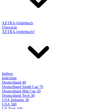
XETRA-Orderbuch
Übersicht
XETRA-Orderbuch?
Indizes
Indexliste
Deutschland 40
Deutschland Small Cap 70
Deutschland Mid Cap 50
Deutschland Tech 30
USA Industrie 30
USA 500
US Tech 100