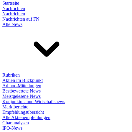
Startseite
Nachrichten
Nachrichten
Nachrichten auf FN
Alle News
Rubriken
Aktien im Blickpunkt
Ad hoc-Mitteilungen
Bestbewertete News
Meistgelesene News
Konjunktur- und Wirtschaftsnews
Marktberichte
Empfehlungsübersicht
Alle Aktienempfehlungen
Chartanalysen
IPO-News