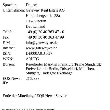
Sprache:
Deutsch
Unternehmen:
Gateway Real Estate AG
Hardenbergstraße 28a
10623 Berlin
Deutschland
Telefon:
+49 (0) 30 40 363 47 - 0
Fax:
+49 (0) 30 40 363 47 99
E-Mail:
info@gateway-re.de
Internet:
www.gateway-re.de
ISIN:
DE000A0JJTG7
WKN:
A0JJTG
Börsen:
Regulierter Markt in Frankfurt (Prime Standard);
Freiverkehr in Berlin, Düsseldorf, München,
Stuttgart, Tradegate Exchange
EQS News
2162838
ID:
Ende der Mitteilung
/ EQS News-Service