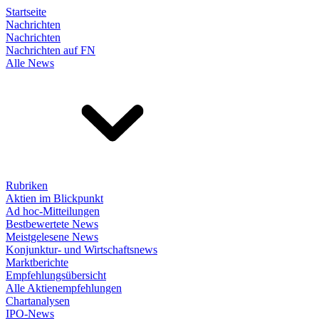
Startseite
Nachrichten
Nachrichten
Nachrichten auf FN
Alle News
Rubriken
Aktien im Blickpunkt
Ad hoc-Mitteilungen
Bestbewertete News
Meistgelesene News
Konjunktur- und Wirtschaftsnews
Marktberichte
Empfehlungsübersicht
Alle Aktienempfehlungen
Chartanalysen
IPO-News