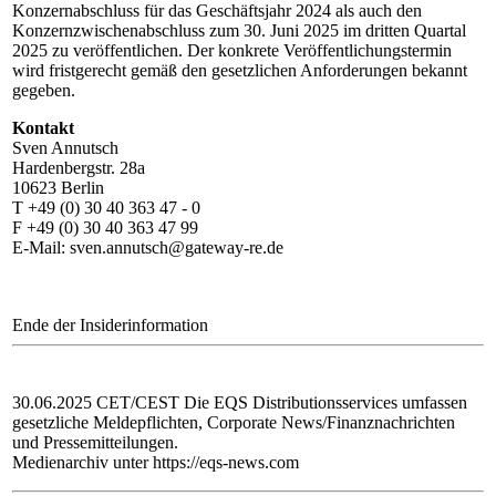
Konzernabschluss für das Geschäftsjahr 2024 als auch den
Konzernzwischenabschluss zum 30. Juni 2025 im dritten Quartal
2025 zu veröffentlichen. Der konkrete Veröffentlichungstermin
wird fristgerecht gemäß den gesetzlichen Anforderungen bekannt
gegeben.
Kontakt
Sven Annutsch
Hardenbergstr. 28a
10623 Berlin
T +49 (0) 30 40 363 47 - 0
F +49 (0) 30 40 363 47 99
E-Mail: sven.annutsch@gateway-re.de
Ende der Insiderinformation
30.06.2025 CET/CEST Die EQS Distributionsservices umfassen
gesetzliche Meldepflichten, Corporate News/Finanznachrichten
und Pressemitteilungen.
Medienarchiv unter https://eqs-news.com