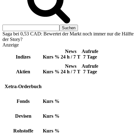
Saga bei 0,53 CAD: Bewertet der Markt noch immer nur die Hälfte
der Story?
Anzeige
News
Aufrufe
Indizes
Kurs
%
24 h / 7 T
7 Tage
News
Aufrufe
Aktien
Kurs
%
24 h / 7 T
7 Tage
Xetra-Orderbuch
Fonds
Kurs
%
Devisen
Kurs
%
Rohstoffe
Kurs
%