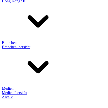
Hong Kong 50
Branchen
Branchenübersicht
Medien
Medienübersicht
Archiv