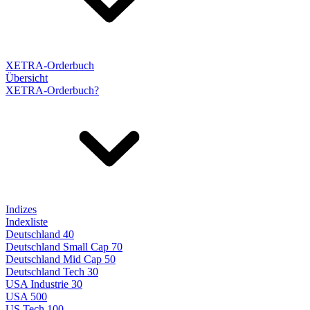
XETRA-Orderbuch
Übersicht
XETRA-Orderbuch?
Indizes
Indexliste
Deutschland 40
Deutschland Small Cap 70
Deutschland Mid Cap 50
Deutschland Tech 30
USA Industrie 30
USA 500
US Tech 100