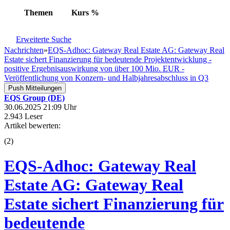
Themen
Kurs
%
Erweiterte Suche
Nachrichten
»
EQS-Adhoc: Gateway Real Estate AG: Gateway Real
Estate sichert Finanzierung für bedeutende Projektentwicklung -
positive Ergebnisauswirkung von über 100 Mio. EUR -
Veröffentlichung von Konzern- und Halbjahresabschluss in Q3
Push Mitteilungen
EQS Group (DE)
30.06.2025 21:09 Uhr
2.943 Leser
Artikel bewerten:
(
2
)
EQS-Adhoc: Gateway Real
Estate AG: Gateway Real
Estate sichert Finanzierung für
bedeutende