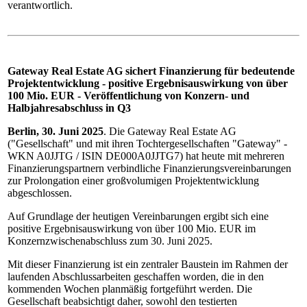
verantwortlich.
Gateway Real Estate AG sichert Finanzierung für bedeutende
Projektentwicklung - positive Ergebnisauswirkung von über
100 Mio. EUR - Veröffentlichung von Konzern- und
Halbjahresabschluss in Q3
Berlin, 30. Juni 2025
. Die Gateway Real Estate AG
("Gesellschaft" und mit ihren Tochtergesellschaften "Gateway" -
WKN A0JJTG / ISIN DE000A0JJTG7) hat heute mit mehreren
Finanzierungspartnern verbindliche Finanzierungsvereinbarungen
zur Prolongation einer großvolumigen Projektentwicklung
abgeschlossen.
Auf Grundlage der heutigen Vereinbarungen ergibt sich eine
positive Ergebnisauswirkung von über 100 Mio. EUR im
Konzernzwischenabschluss zum 30. Juni 2025.
Mit dieser Finanzierung ist ein zentraler Baustein im Rahmen der
laufenden Abschlussarbeiten geschaffen worden, die in den
kommenden Wochen planmäßig fortgeführt werden. Die
Gesellschaft beabsichtigt daher, sowohl den testierten