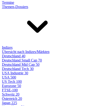
Termine
Themen-Dossiers
Indizes
Übersicht nach Indizes/Märkten
Deutschland 40
Deutschland Small Cap 70
Deutschland Mid Cap 50
Deutschland Tech 30
USA Industrie 30
USA 500
US Tech 100
Eurozone 50
FTSE-100
Schweiz 20
Österreich 20
Japan 225