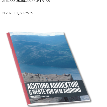
2162838 30.06.2025 CET/CEST
© 2025 EQS Group