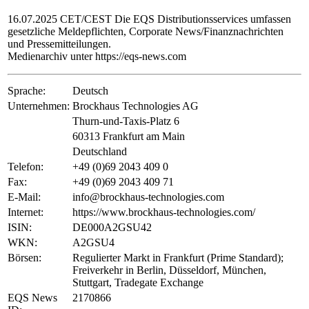
16.07.2025 CET/CEST Die EQS Distributionsservices umfassen
gesetzliche Meldepflichten, Corporate News/Finanznachrichten
und Pressemitteilungen.
Medienarchiv unter https://eqs-news.com
Sprache:
Deutsch
Unternehmen:
Brockhaus Technologies AG
Thurn-und-Taxis-Platz 6
60313 Frankfurt am Main
Deutschland
Telefon:
+49 (0)69 2043 409 0
Fax:
+49 (0)69 2043 409 71
E-Mail:
info@brockhaus-technologies.com
Internet:
https://www.brockhaus-technologies.com/
ISIN:
DE000A2GSU42
WKN:
A2GSU4
Börsen:
Regulierter Markt in Frankfurt (Prime Standard);
Freiverkehr in Berlin, Düsseldorf, München,
Stuttgart, Tradegate Exchange
EQS News
2170866