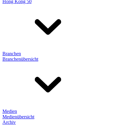
Hong Kong 50
Branchen
Branchenübersicht
Medien
Medienübersicht
Archiv