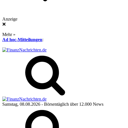
Anzeige
❌
Mehr »
Ad hoc-Mitteilungen
:
Samstag, 08.08.2026
- Börsentäglich über 12.000 News