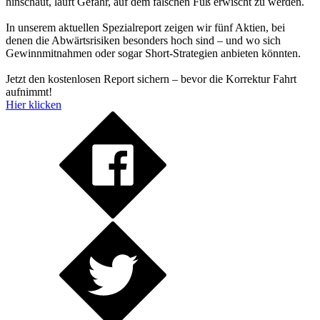
hinschaut, läuft Gefahr, auf dem falschen Fuß erwischt zu werden.
In unserem aktuellen Spezialreport zeigen wir fünf Aktien, bei
denen die Abwärtsrisiken besonders hoch sind – und wo sich
Gewinnmitnahmen oder sogar Short-Strategien anbieten könnten.
Jetzt den kostenlosen Report sichern – bevor die Korrektur Fahrt
aufnimmt!
Hier klicken