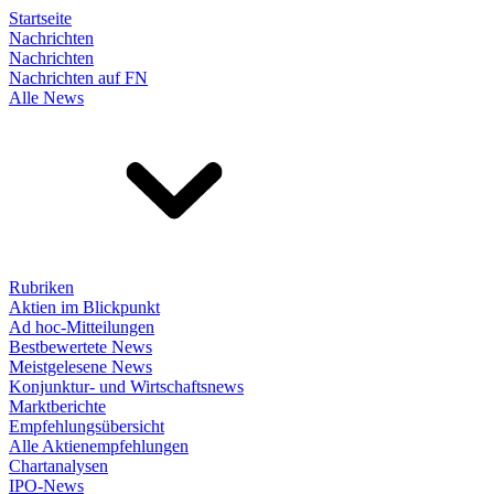
Startseite
Nachrichten
Nachrichten
Nachrichten auf FN
Alle News
Rubriken
Aktien im Blickpunkt
Ad hoc-Mitteilungen
Bestbewertete News
Meistgelesene News
Konjunktur- und Wirtschaftsnews
Marktberichte
Empfehlungsübersicht
Alle Aktienempfehlungen
Chartanalysen
IPO-News