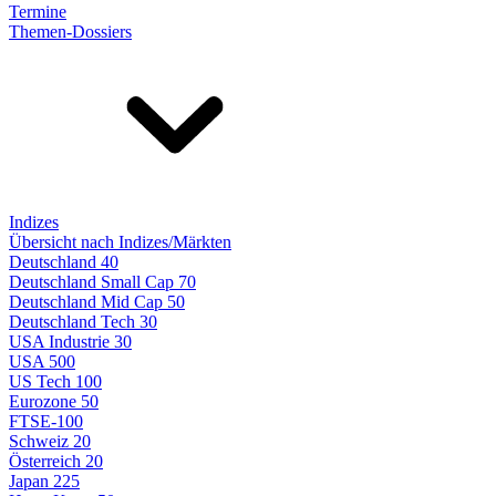
Termine
Themen-Dossiers
Indizes
Übersicht nach Indizes/Märkten
Deutschland 40
Deutschland Small Cap 70
Deutschland Mid Cap 50
Deutschland Tech 30
USA Industrie 30
USA 500
US Tech 100
Eurozone 50
FTSE-100
Schweiz 20
Österreich 20
Japan 225