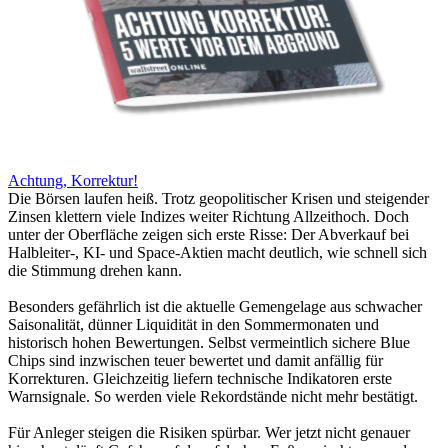
Achtung, Korrektur!
Die Börsen laufen heiß. Trotz geopolitischer Krisen und steigender
Zinsen klettern viele Indizes weiter Richtung Allzeithoch. Doch
unter der Oberfläche zeigen sich erste Risse: Der Abverkauf bei
Halbleiter-, KI- und Space-Aktien macht deutlich, wie schnell sich
die Stimmung drehen kann.
Besonders gefährlich ist die aktuelle Gemengelage aus schwacher
Saisonalität, dünner Liquidität in den Sommermonaten und
historisch hohen Bewertungen. Selbst vermeintlich sichere Blue
Chips sind inzwischen teuer bewertet und damit anfällig für
Korrekturen. Gleichzeitig liefern technische Indikatoren erste
Warnsignale. So werden viele Rekordstände nicht mehr bestätigt.
Für Anleger steigen die Risiken spürbar. Wer jetzt nicht genauer