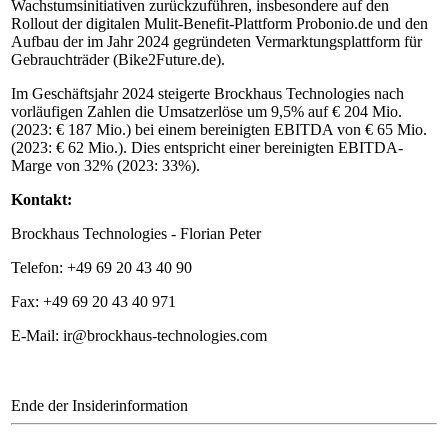
Wachstumsinitiativen zurückzuführen, insbesondere auf den
Rollout der digitalen Mulit-Benefit-Plattform Probonio.de und den
Aufbau der im Jahr 2024 gegründeten Vermarktungsplattform für
Gebrauchträder (Bike2Future.de).
Im Geschäftsjahr 2024 steigerte Brockhaus Technologies nach
vorläufigen Zahlen die Umsatzerlöse um 9,5% auf € 204 Mio.
(2023: € 187 Mio.) bei einem bereinigten EBITDA von € 65 Mio.
(2023: € 62 Mio.). Dies entspricht einer bereinigten EBITDA-
Marge von 32% (2023: 33%).
Kontakt:
Brockhaus Technologies - Florian Peter
Telefon: +49 69 20 43 40 90
Fax: +49 69 20 43 40 971
E-Mail: ir@brockhaus-technologies.com
Ende der Insiderinformation