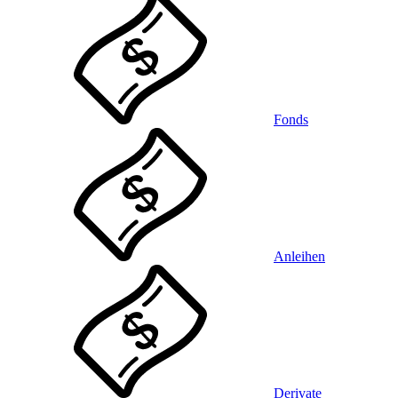
Fonds
Anleihen
Derivate