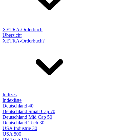
XETRA-Orderbuch
Übersicht
XETRA-Orderbuch?
Indizes
Indexliste
Deutschland 40
Deutschland Small Cap 70
Deutschland Mid Cap 50
Deutschland Tech 30
USA Industrie 30
USA 500
US Tech 100