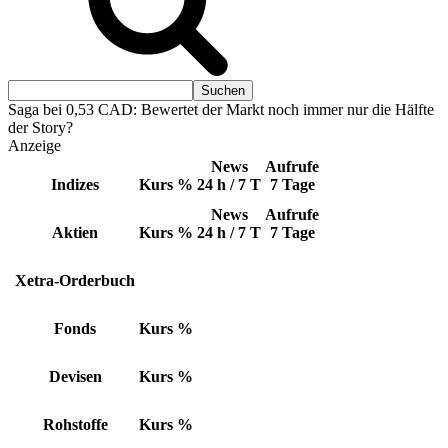
Saga bei 0,53 CAD: Bewertet der Markt noch immer nur die Hälfte
der Story?
Anzeige
News
Aufrufe
Indizes
Kurs
%
24 h / 7 T
7 Tage
News
Aufrufe
Aktien
Kurs
%
24 h / 7 T
7 Tage
Xetra-Orderbuch
Fonds
Kurs
%
Devisen
Kurs
%
Rohstoffe
Kurs
%