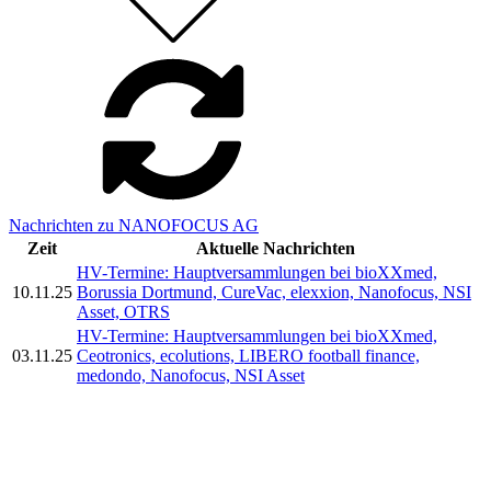
Nachrichten zu NANOFOCUS AG
Zeit
Aktuelle Nachrichten
HV-Termine: Hauptversammlungen bei bioXXmed,
10.11.25
Borussia Dortmund, CureVac, elexxion, Nanofocus, NSI
Asset, OTRS
HV-Termine: Hauptversammlungen bei bioXXmed,
03.11.25
Ceotronics, ecolutions, LIBERO football finance,
medondo, Nanofocus, NSI Asset