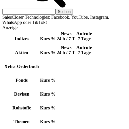
SalesCloser Technologies: Facebook, YouTube, Instagram,
WhatsApp oder TikTok!
Anzeige
News
Aufrufe
Indizes
Kurs
%
24 h / 7 T
7 Tage
News
Aufrufe
Aktien
Kurs
%
24 h / 7 T
7 Tage
Xetra-Orderbuch
Fonds
Kurs
%
Devisen
Kurs
%
Rohstoffe
Kurs
%
Themen
Kurs
%