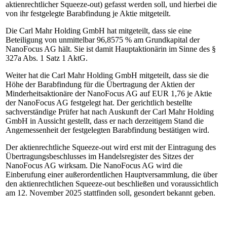
aktienrechtlicher Squeeze-out) gefasst werden soll, und hierbei die
von ihr festgelegte Barabfindung je Aktie mitgeteilt.
Die Carl Mahr Holding GmbH hat mitgeteilt, dass sie eine
Beteiligung von unmittelbar 96,8575 % am Grundkapital der
NanoFocus AG hält. Sie ist damit Hauptaktionärin im Sinne des §
327a Abs. 1 Satz 1 AktG.
Weiter hat die Carl Mahr Holding GmbH mitgeteilt, dass sie die
Höhe der Barabfindung für die Übertragung der Aktien der
Minderheitsaktionäre der NanoFocus AG auf EUR 1,76 je Aktie
der NanoFocus AG festgelegt hat. Der gerichtlich bestellte
sachverständige Prüfer hat nach Auskunft der Carl Mahr Holding
GmbH in Aussicht gestellt, dass er nach derzeitigem Stand die
Angemessenheit der festgelegten Barabfindung bestätigen wird.
Der aktienrechtliche Squeeze-out wird erst mit der Eintragung des
Übertragungsbeschlusses im Handelsregister des Sitzes der
NanoFocus AG wirksam. Die NanoFocus AG wird die
Einberufung einer außerordentlichen Hauptversammlung, die über
den aktienrechtlichen Squeeze-out beschließen und voraussichtlich
am 12. November 2025 stattfinden soll, gesondert bekannt geben.