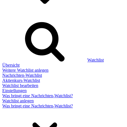
Watchlist
Übersicht
Weitere Watchlist anlegen
Nachrichten-Watchlist
Aktienkurs-Watchlist
Watchlist bearbeiten
Einstellungen
Was bringt eine Nachrichten-Watchlist?
Watchlist anlegen
Was bringt eine Nachrichten-Watchlist?