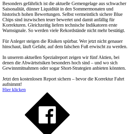
Besonders gefährlich ist die aktuelle Gemengelage aus schwacher
Saisonalität, dünner Liquidität in den Sommermonaten und
historisch hohen Bewertungen. Selbst vermeintlich sichere Blue
Chips sind inzwischen teuer bewertet und damit anfällig für
Korrekturen. Gleichzeitig liefern technische Indikatoren erste
Warnsignale. So werden viele Rekordstände nicht mehr bestätigt.
Für Anleger steigen die Risiken spürbar. Wer jetzt nicht genauer
hinschaut, läuft Gefahr, auf dem falschen Fuß erwischt zu werden.
In unserem aktuellen Spezialreport zeigen wir fünf Aktien, bei
denen die Abwärtsrisiken besonders hoch sind – und wo sich
Gewinnmitnahmen oder sogar Short-Strategien anbieten könnten.
Jetzt den kostenlosen Report sichern – bevor die Korrektur Fahrt
aufnimmt!
Hier klicken