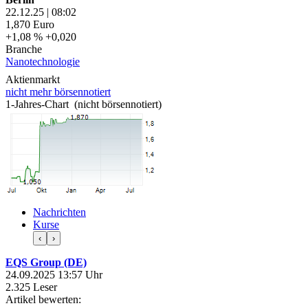
22.12.25
|
08:02
1,870
Euro
+1,08 %
+0,020
Branche
Nanotechnologie
Aktienmarkt
nicht mehr börsennotiert
1-Jahres-Chart (nicht börsennotiert)
Nachrichten
Kurse
‹
›
EQS Group (DE)
24.09.2025 13:57 Uhr
2.325 Leser
Artikel bewerten: