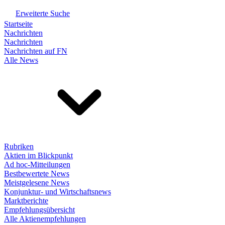
Erweiterte Suche
Startseite
Nachrichten
Nachrichten
Nachrichten auf FN
Alle News
Rubriken
Aktien im Blickpunkt
Ad hoc-Mitteilungen
Bestbewertete News
Meistgelesene News
Konjunktur- und Wirtschaftsnews
Marktberichte
Empfehlungsübersicht
Alle Aktienempfehlungen