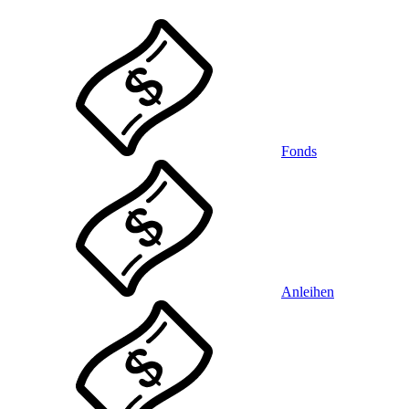
Fonds
Anleihen