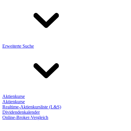
Erweiterte Suche
Aktienkurse
Aktienkurse
Realtime-Aktienkursliste (L&S)
Dividendenkalender
Online-Broker-Vergleich