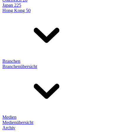
Japan 225
Hong Kong 50
Branchen
Branchenübersicht
Medien
Medienübersicht
Archiv