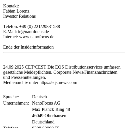
Kontakt:
Fabian Lorenz
Investor Relations
Telefon: +49 (0) 221/29831588
E-Mail: ir@nanofocus.de
Internet: www.nanofocus.de
Ende der Insiderinformation
24.09.2025 CET/CEST Die EQS Distributionsservices umfassen
gesetzliche Meldepflichten, Corporate News/Finanznachrichten
und Pressemitteilungen.
Medienarchiv unter https://eqs-news.com
Sprache:
Deutsch
Unternehmen:
NanoFocus AG
Max-Planck-Ring 48
46049 Oberhausen
Deutschland