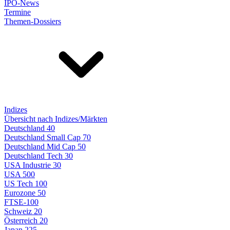
IPO-News
Termine
Themen-Dossiers
Indizes
Übersicht nach Indizes/Märkten
Deutschland 40
Deutschland Small Cap 70
Deutschland Mid Cap 50
Deutschland Tech 30
USA Industrie 30
USA 500
US Tech 100
Eurozone 50
FTSE-100
Schweiz 20
Österreich 20
Japan 225