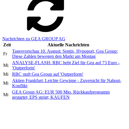
Nachrichten zu GEA GROUP AG
Zeit
Aktuelle Nachrichten
Tagesvorschau 10. August: Sentix, Hypoport, Gea Group:
Fr
Diese Zahlen bewegen den Markt am Montag
ANALYSE-FLASH: RBC hebt Ziel für Gea auf 73 Euro -
Mi
'Outperform'
Mi
RBC stuft Gea Group auf 'Outperform'
Aktien Frankfurt: Leichte Gewinne - Zuversicht für Nahost-
Mi
Konflikt
GEA Group AG: EUR 500 Mio. Rückkaufprogramm
Mi
gestartet; EPS steigt; KAUFEN