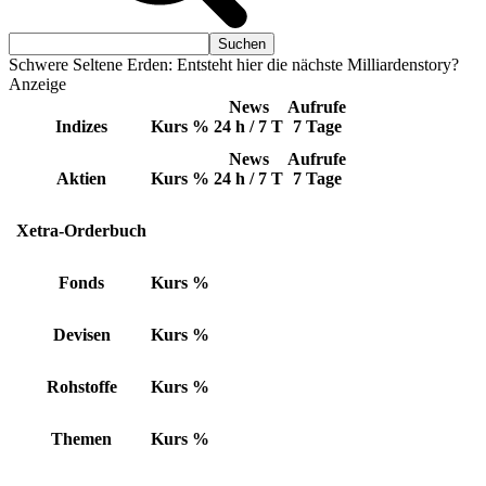
Schwere Seltene Erden: Entsteht hier die nächste Milliardenstory?
Anzeige
News
Aufrufe
Indizes
Kurs
%
24 h / 7 T
7 Tage
News
Aufrufe
Aktien
Kurs
%
24 h / 7 T
7 Tage
Xetra-Orderbuch
Fonds
Kurs
%
Devisen
Kurs
%
Rohstoffe
Kurs
%
Themen
Kurs
%