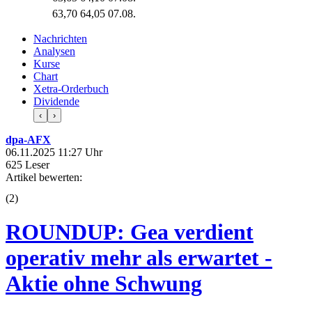
63,70
64,05
07.08.
Nachrichten
Analysen
Kurse
Chart
Xetra-Orderbuch
Dividende
‹
›
dpa-AFX
06.11.2025 11:27 Uhr
625 Leser
Artikel bewerten:
(
2
)
ROUNDUP: Gea verdient
operativ mehr als erwartet -
Aktie ohne Schwung