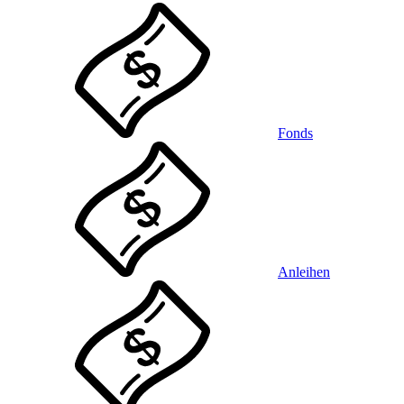
Fonds
Anleihen