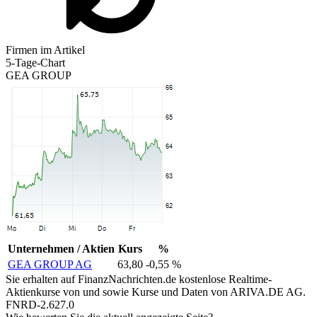
Firmen im Artikel
5-Tage-Chart
GEA GROUP
Unternehmen / Aktien
Kurs
%
GEA GROUP AG
63,80
-0,55 %
Sie erhalten auf FinanzNachrichten.de kostenlose Realtime-
Aktienkurse von
und
sowie Kurse und Daten von
ARIVA.DE AG
.
FNRD-2.627.0