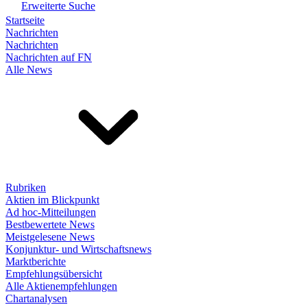
Erweiterte Suche
Startseite
Nachrichten
Nachrichten
Nachrichten auf FN
Alle News
Rubriken
Aktien im Blickpunkt
Ad hoc-Mitteilungen
Bestbewertete News
Meistgelesene News
Konjunktur- und Wirtschaftsnews
Marktberichte
Empfehlungsübersicht
Alle Aktienempfehlungen
Chartanalysen