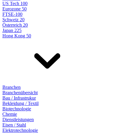
US Tech 100
Eurozone 50
FTSE-100
Schweiz 20
Österreich 20
Japan 225
Hong Kong 50
Branchen
Branchenübersicht
Bau / Infrastrukur
Bekleidung / Textil
Biotechnologie
Chemie
Dienstleistungen
Eisen / Stahl
Elektrotechnologie