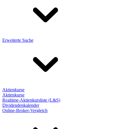
Erweiterte Suche
Aktienkurse
Aktienkurse
Realtime-Aktienkursliste (L&S)
Dividendenkalender
Online-Broker-Vergleich