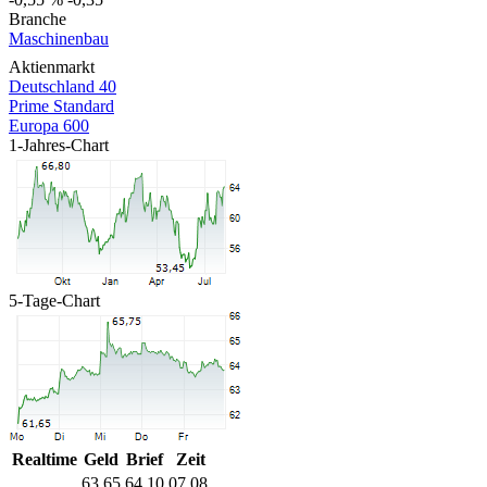
Branche
Maschinenbau
Aktienmarkt
Deutschland 40
Prime Standard
Europa 600
1-Jahres-Chart
5-Tage-Chart
Realtime
Geld
Brief
Zeit
63,65
64,10
07.08.