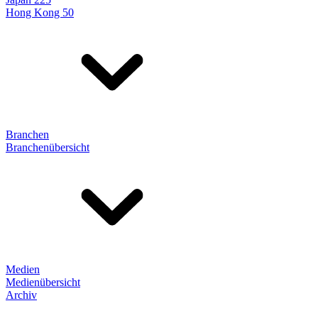
Hong Kong 50
Branchen
Branchenübersicht
Medien
Medienübersicht
Archiv