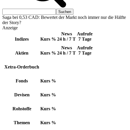
Saga bei 0,53 CAD: Bewertet der Markt noch immer nur die Hälfte
der Story?
Anzeige
News
Aufrufe
Indizes
Kurs
%
24 h / 7 T
7 Tage
News
Aufrufe
Aktien
Kurs
%
24 h / 7 T
7 Tage
Xetra-Orderbuch
Fonds
Kurs
%
Devisen
Kurs
%
Rohstoffe
Kurs
%
Themen
Kurs
%