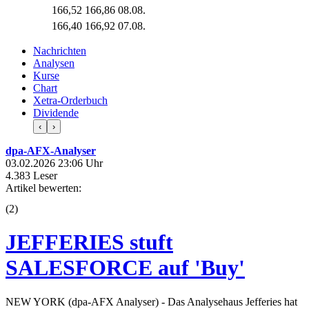
166,52
166,86
08.08.
166,40
166,92
07.08.
Nachrichten
Analysen
Kurse
Chart
Xetra-Orderbuch
Dividende
‹
›
dpa-AFX-Analyser
03.02.2026 23:06 Uhr
4.383 Leser
Artikel bewerten:
(
2
)
JEFFERIES stuft
SALESFORCE auf 'Buy'
NEW YORK (dpa-AFX Analyser) - Das Analysehaus Jefferies hat