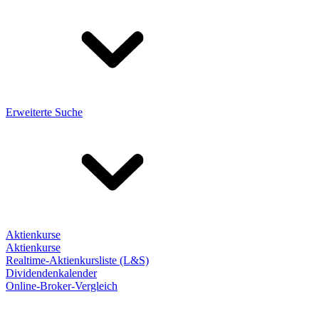
Erweiterte Suche
Aktienkurse
Aktienkurse
Realtime-Aktienkursliste (L&S)
Dividendenkalender
Online-Broker-Vergleich