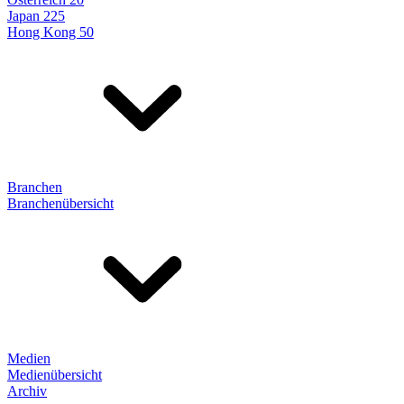
Japan 225
Hong Kong 50
Branchen
Branchenübersicht
Medien
Medienübersicht
Archiv