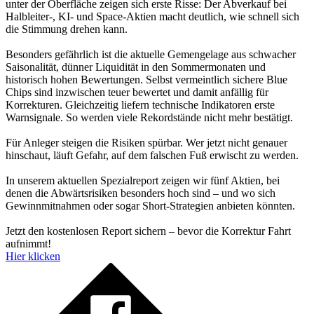
unter der Oberfläche zeigen sich erste Risse: Der Abverkauf bei
Halbleiter-, KI- und Space-Aktien macht deutlich, wie schnell sich
die Stimmung drehen kann.
Besonders gefährlich ist die aktuelle Gemengelage aus schwacher
Saisonalität, dünner Liquidität in den Sommermonaten und
historisch hohen Bewertungen. Selbst vermeintlich sichere Blue
Chips sind inzwischen teuer bewertet und damit anfällig für
Korrekturen. Gleichzeitig liefern technische Indikatoren erste
Warnsignale. So werden viele Rekordstände nicht mehr bestätigt.
Für Anleger steigen die Risiken spürbar. Wer jetzt nicht genauer
hinschaut, läuft Gefahr, auf dem falschen Fuß erwischt zu werden.
In unserem aktuellen Spezialreport zeigen wir fünf Aktien, bei
denen die Abwärtsrisiken besonders hoch sind – und wo sich
Gewinnmitnahmen oder sogar Short-Strategien anbieten könnten.
Jetzt den kostenlosen Report sichern – bevor die Korrektur Fahrt
aufnimmt!
Hier klicken