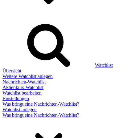
Watchlist
Übersicht
Weitere Watchlist anlegen
Nachrichten-Watchlist
Aktienkurs-Watchlist
Watchlist bearbeiten
Einstellungen
Was bringt eine Nachrichten-Watchlist?
Watchlist anlegen
Was bringt eine Nachrichten-Watchlist?