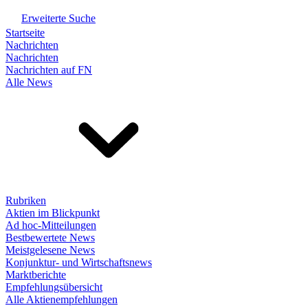
Erweiterte Suche
Startseite
Nachrichten
Nachrichten
Nachrichten auf FN
Alle News
Rubriken
Aktien im Blickpunkt
Ad hoc-Mitteilungen
Bestbewertete News
Meistgelesene News
Konjunktur- und Wirtschaftsnews
Marktberichte
Empfehlungsübersicht
Alle Aktienempfehlungen