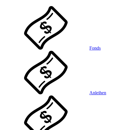
Fonds
Anleihen