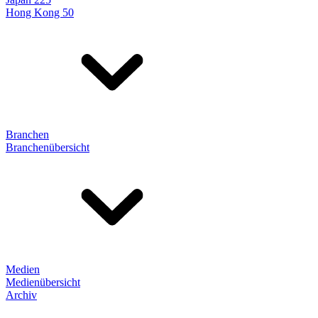
Hong Kong 50
Branchen
Branchenübersicht
Medien
Medienübersicht
Archiv