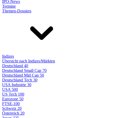
IPO-News
Termine
Themen-Dossiers
Indizes
Übersicht nach Indizes/Märkten
Deutschland 40
Deutschland Small Cap 70
Deutschland Mid Cap 50
Deutschland Tech 30
USA Industrie 30
USA 500
US Tech 100
Eurozone 50
FTSE-100
Schweiz 20
Österreich 20
Japan 225