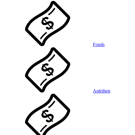
Fonds
Anleihen