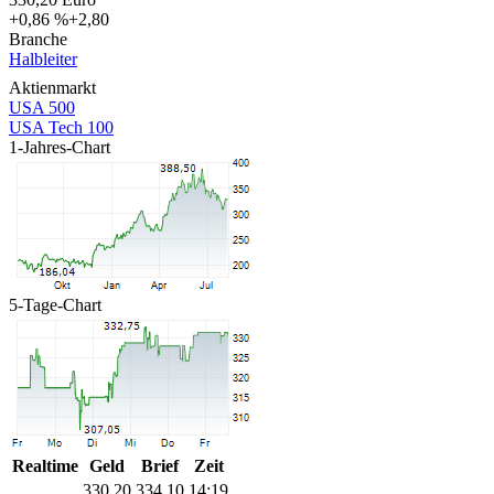
+0,86 %
+2,80
Branche
Halbleiter
Aktienmarkt
USA 500
USA Tech 100
1-Jahres-Chart
5-Tage-Chart
Realtime
Geld
Brief
Zeit
330,25
334,10
14:19