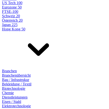
US Tech 100
Eurozone 50
FTSE-100
Schweiz 20
Österreich 20
Japan 225
Hong Kong 50
Branchen
Branchenübersicht
Bau / Infrastrukur
Bekleidung / Textil
Biotechnologie
Chemie
Dienstleistungen
Eisen / Stahl
Elektrotechnologie