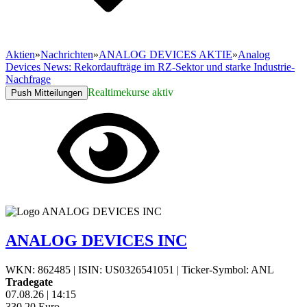
Aktien
»
Nachrichten
»
ANALOG DEVICES AKTIE
»
Analog
Devices News: Rekordaufträge im RZ-Sektor und starke Industrie-
Nachfrage
Realtimekurse aktiv
Push Mitteilungen
ANALOG DEVICES INC
WKN: 862485
|
ISIN: US0326541051
|
Ticker-Symbol: ANL
Tradegate
07.08.26
|
14:15
330,20
Euro