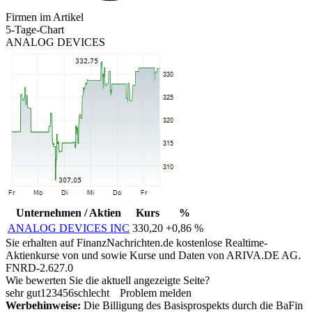
Firmen im Artikel
5-Tage-Chart
ANALOG DEVICES
Unternehmen / Aktien
Kurs
%
ANALOG DEVICES INC
330,20
+0,86 %
Sie erhalten auf FinanzNachrichten.de kostenlose Realtime-
Aktienkurse von
und
sowie Kurse und Daten von
ARIVA.DE AG
.
FNRD-2.627.0
Wie bewerten Sie die aktuell angezeigte Seite?
sehr gut
1
2
3
4
5
6
schlecht
Problem melden
Werbehinweise:
Die Billigung des Basisprospekts durch die BaFin