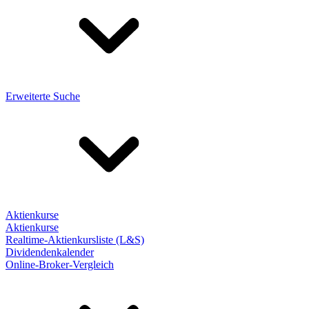
Erweiterte Suche
Aktienkurse
Aktienkurse
Realtime-Aktienkursliste (L&S)
Dividendenkalender
Online-Broker-Vergleich