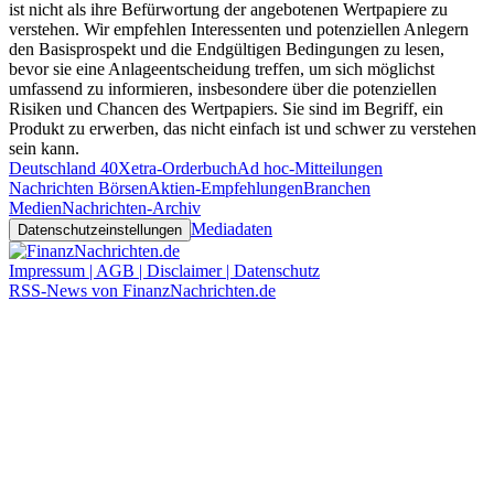
ist nicht als ihre Befürwortung der angebotenen Wertpapiere zu
verstehen. Wir empfehlen Interessenten und potenziellen Anlegern
den Basisprospekt und die Endgültigen Bedingungen zu lesen,
bevor sie eine Anlageentscheidung treffen, um sich möglichst
umfassend zu informieren, insbesondere über die potenziellen
Risiken und Chancen des Wertpapiers. Sie sind im Begriff, ein
Produkt zu erwerben, das nicht einfach ist und schwer zu verstehen
sein kann.
Deutschland 40
Xetra-Orderbuch
Ad hoc-Mitteilungen
Nachrichten Börsen
Aktien-Empfehlungen
Branchen
Medien
Nachrichten-Archiv
Mediadaten
Datenschutzeinstellungen
Impressum | AGB | Disclaimer | Datenschutz
RSS-News von FinanzNachrichten.de