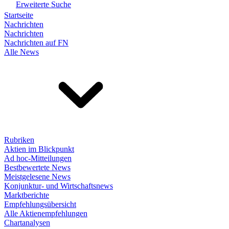
Erweiterte Suche
Startseite
Nachrichten
Nachrichten
Nachrichten auf FN
Alle News
Rubriken
Aktien im Blickpunkt
Ad hoc-Mitteilungen
Bestbewertete News
Meistgelesene News
Konjunktur- und Wirtschaftsnews
Marktberichte
Empfehlungsübersicht
Alle Aktienempfehlungen
Chartanalysen