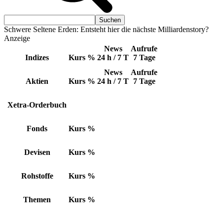
Schwere Seltene Erden: Entsteht hier die nächste Milliardenstory?
Anzeige
News
Aufrufe
Indizes
Kurs
%
24 h / 7 T
7 Tage
News
Aufrufe
Aktien
Kurs
%
24 h / 7 T
7 Tage
Xetra-Orderbuch
Fonds
Kurs
%
Devisen
Kurs
%
Rohstoffe
Kurs
%
Themen
Kurs
%