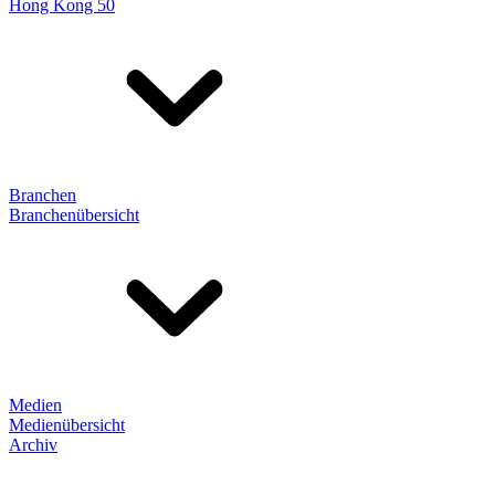
Hong Kong 50
Branchen
Branchenübersicht
Medien
Medienübersicht
Archiv