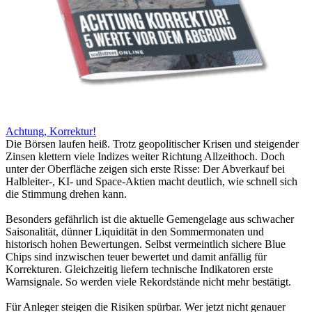
Achtung, Korrektur!
Die Börsen laufen heiß. Trotz geopolitischer Krisen und steigender
Zinsen klettern viele Indizes weiter Richtung Allzeithoch. Doch
unter der Oberfläche zeigen sich erste Risse: Der Abverkauf bei
Halbleiter-, KI- und Space-Aktien macht deutlich, wie schnell sich
die Stimmung drehen kann.
Besonders gefährlich ist die aktuelle Gemengelage aus schwacher
Saisonalität, dünner Liquidität in den Sommermonaten und
historisch hohen Bewertungen. Selbst vermeintlich sichere Blue
Chips sind inzwischen teuer bewertet und damit anfällig für
Korrekturen. Gleichzeitig liefern technische Indikatoren erste
Warnsignale. So werden viele Rekordstände nicht mehr bestätigt.
Für Anleger steigen die Risiken spürbar. Wer jetzt nicht genauer