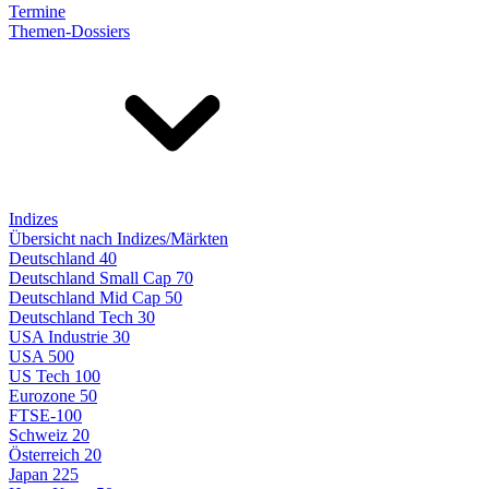
Termine
Themen-Dossiers
Indizes
Übersicht nach Indizes/Märkten
Deutschland 40
Deutschland Small Cap 70
Deutschland Mid Cap 50
Deutschland Tech 30
USA Industrie 30
USA 500
US Tech 100
Eurozone 50
FTSE-100
Schweiz 20
Österreich 20
Japan 225