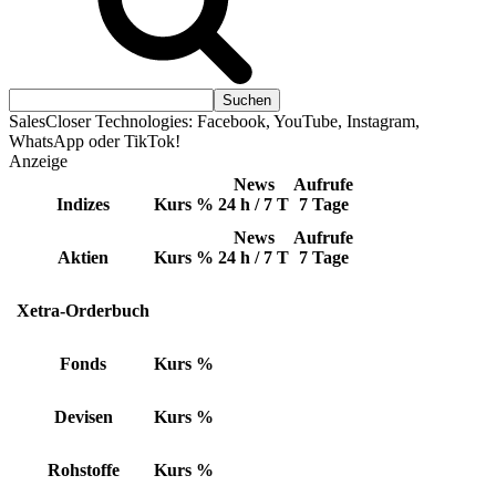
SalesCloser Technologies: Facebook, YouTube, Instagram,
WhatsApp oder TikTok!
Anzeige
News
Aufrufe
Indizes
Kurs
%
24 h / 7 T
7 Tage
News
Aufrufe
Aktien
Kurs
%
24 h / 7 T
7 Tage
Xetra-Orderbuch
Fonds
Kurs
%
Devisen
Kurs
%
Rohstoffe
Kurs
%