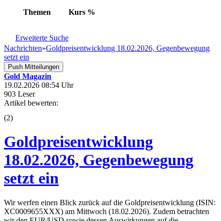
Themen
Kurs
%
Erweiterte Suche
Nachrichten
»
Goldpreisentwicklung 18.02.2026, Gegenbewegung
setzt ein
Push Mitteilungen
Gold Magazin
19.02.2026 08:54 Uhr
903 Leser
Artikel bewerten:
(
2
)
Goldpreisentwicklung
18.02.2026, Gegenbewegung
setzt ein
Wir werfen einen Blick zurück auf die Goldpreisentwicklung (ISIN:
XC0009655XXX) am Mittwoch (18.02.2026). Zudem betrachten
wir den EUR/USD sowie dessen Auswirkungen auf die