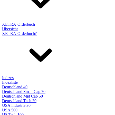
XETRA-Orderbuch
Übersicht
XETRA-Orderbuch?
Indizes
Indexliste
Deutschland 40
Deutschland Small Cap 70
Deutschland Mid Cap 50
Deutschland Tech 30
USA Industrie 30
USA 500
US Tech 100