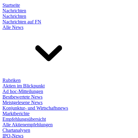
Startseite
Nachrichten
Nachrichten
Nachrichten auf FN
Alle News
Rubriken
Aktien im Blickpunkt
Ad hoc-Mitteilungen
Bestbewertete News
Meistgelesene News
Konjunktur- und Wirtschaftsnews
Marktberichte
Empfehlungsübersicht
Alle Aktienempfehlungen
Chartanalysen
IPO-News