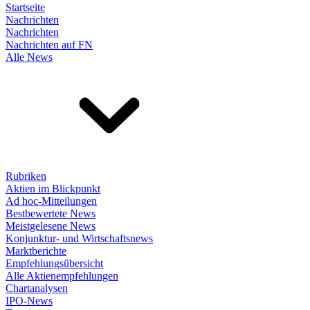
Startseite
Nachrichten
Nachrichten
Nachrichten auf FN
Alle News
Rubriken
Aktien im Blickpunkt
Ad hoc-Mitteilungen
Bestbewertete News
Meistgelesene News
Konjunktur- und Wirtschaftsnews
Marktberichte
Empfehlungsübersicht
Alle Aktienempfehlungen
Chartanalysen
IPO-News