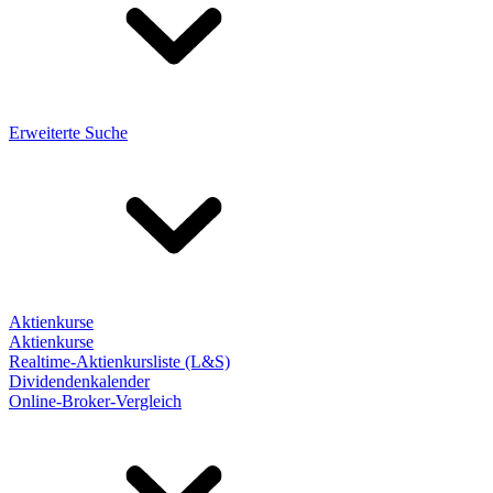
Erweiterte Suche
Aktienkurse
Aktienkurse
Realtime-Aktienkursliste (L&S)
Dividendenkalender
Online-Broker-Vergleich