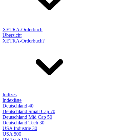
XETRA-Orderbuch
Übersicht
XETRA-Orderbuch?
Indizes
Indexliste
Deutschland 40
Deutschland Small Cap 70
Deutschland Mid Cap 50
Deutschland Tech 30
USA Industrie 30
USA 500
US Tech 100