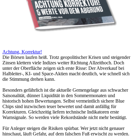
Achtung, Korrektur!
Die Börsen laufen heiß. Trotz geopolitischer Krisen und steigender
Zinsen klettern viele Indizes weiter Richtung Allzeithoch. Doch
unter der Oberfläche zeigen sich erste Risse: Der Abverkauf bei
Halbleiter-, KI- und Space-Aktien macht deutlich, wie schnell sich
die Stimmung drehen kann.
Besonders gefährlich ist die aktuelle Gemengelage aus schwacher
Saisonalität, dünner Liquidität in den Sommermonaten und
historisch hohen Bewertungen. Selbst vermeintlich sichere Blue
Chips sind inzwischen teuer bewertet und damit anfällig für
Korrekturen. Gleichzeitig liefern technische Indikatoren erste
Warnsignale. So werden viele Rekordstände nicht mehr bestätigt.
Für Anleger steigen die Risiken spürbar. Wer jetzt nicht genauer
hinschaut, läuft Gefahr, auf dem falschen Fuß erwischt zu werden.