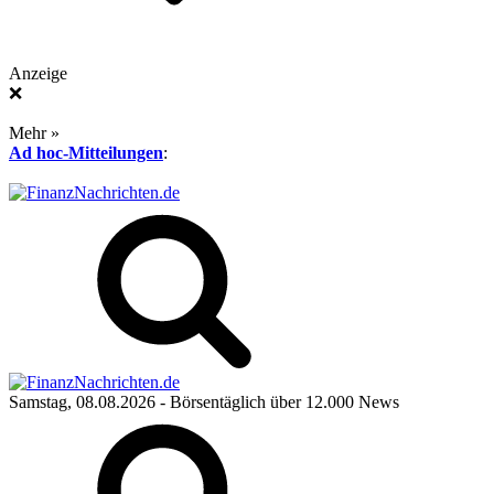
Anzeige
❌
Mehr »
Ad hoc-Mitteilungen
:
Samstag, 08.08.2026
- Börsentäglich über 12.000 News