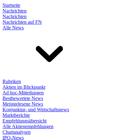
Startseite
Nachrichten
Nachrichten
Nachrichten auf FN
Alle News
Rubriken
Aktien im Blickpunkt
Ad hoc-Mitteilungen
Bestbewertete News
Meistgelesene News
Konjunktur- und Wirtschaftsnews
Marktberichte
Empfehlungsübersicht
Alle Aktienempfehlungen
Chartanalysen
IPO-News