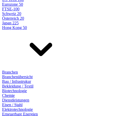
Eurozone 50
FTSE-100
Schweiz 20
Österreich 20
Japan 225
Hong Kong 50
Branchen
Branchenübersicht
Bau / Infrastrukur
Bekleidung / Textil
Biotechnologie
Chemie
Dienstleistungen
Eisen / Stahl
Elektrotechnologie
Erneuerbare Energien