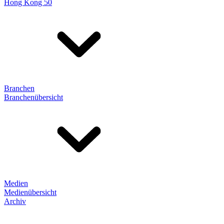
Hong Kong 50
Branchen
Branchenübersicht
Medien
Medienübersicht
Archiv