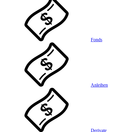
Fonds
Anleihen
Derivate