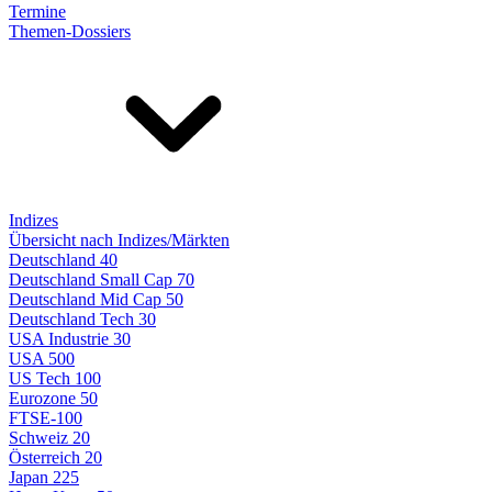
Termine
Themen-Dossiers
Indizes
Übersicht nach Indizes/Märkten
Deutschland 40
Deutschland Small Cap 70
Deutschland Mid Cap 50
Deutschland Tech 30
USA Industrie 30
USA 500
US Tech 100
Eurozone 50
FTSE-100
Schweiz 20
Österreich 20
Japan 225