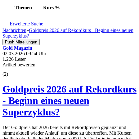
Themen
Kurs
%
Erweiterte Suche
Nachrichten
»
Goldpreis 2026 auf Rekordkurs - Beginn eines neuen
Superzyklus?
Push Mitteilungen
Gold Magazin
02.03.2026 09:54 Uhr
1.226 Leser
Artikel bewerten:
(
2
)
Goldpreis 2026 auf Rekordkurs
- Beginn eines neuen
Superzyklus?
Der Goldpreis hat 2026 bereits mit Rekordpreisen geglänzt und
nimmt aktuell wieder Anlauf, um diese zu übertreffen. Mit Kursen
deutlich oberhalb der Marke von 5.000 US-Dollar je Feinunze hat