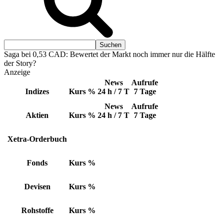
Saga bei 0,53 CAD: Bewertet der Markt noch immer nur die Hälfte
der Story?
Anzeige
News
Aufrufe
Indizes
Kurs
%
24 h / 7 T
7 Tage
News
Aufrufe
Aktien
Kurs
%
24 h / 7 T
7 Tage
Xetra-Orderbuch
Fonds
Kurs
%
Devisen
Kurs
%
Rohstoffe
Kurs
%