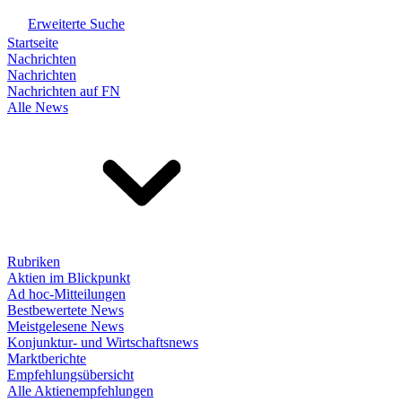
Erweiterte Suche
Startseite
Nachrichten
Nachrichten
Nachrichten auf FN
Alle News
Rubriken
Aktien im Blickpunkt
Ad hoc-Mitteilungen
Bestbewertete News
Meistgelesene News
Konjunktur- und Wirtschaftsnews
Marktberichte
Empfehlungsübersicht
Alle Aktienempfehlungen