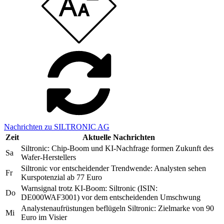
Nachrichten zu SILTRONIC AG
Zeit
Aktuelle Nachrichten
Siltronic: Chip-Boom und KI-Nachfrage formen Zukunft des
Sa
Wafer-Herstellers
Siltronic vor entscheidender Trendwende: Analysten sehen
Fr
Kurspotenzial ab 77 Euro
Warnsignal trotz KI-Boom: Siltronic (ISIN:
Do
DE000WAF3001) vor dem entscheidenden Umschwung
Analystenaufrüstungen beflügeln Siltronic: Zielmarke von 90
Mi
Euro im Visier