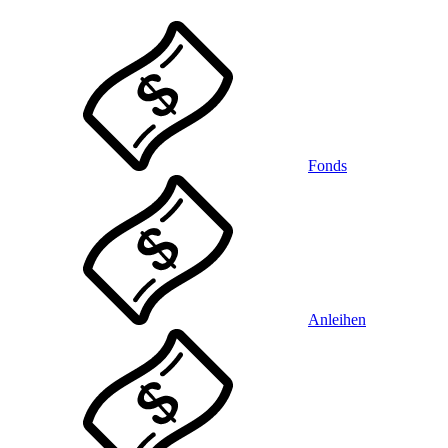
Fonds
Anleihen