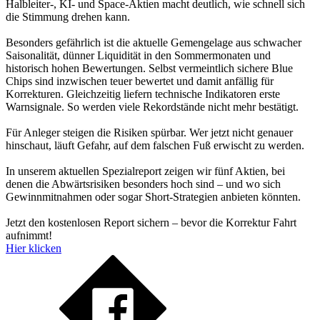
Halbleiter-, KI- und Space-Aktien macht deutlich, wie schnell sich
die Stimmung drehen kann.
Besonders gefährlich ist die aktuelle Gemengelage aus schwacher
Saisonalität, dünner Liquidität in den Sommermonaten und
historisch hohen Bewertungen. Selbst vermeintlich sichere Blue
Chips sind inzwischen teuer bewertet und damit anfällig für
Korrekturen. Gleichzeitig liefern technische Indikatoren erste
Warnsignale. So werden viele Rekordstände nicht mehr bestätigt.
Für Anleger steigen die Risiken spürbar. Wer jetzt nicht genauer
hinschaut, läuft Gefahr, auf dem falschen Fuß erwischt zu werden.
In unserem aktuellen Spezialreport zeigen wir fünf Aktien, bei
denen die Abwärtsrisiken besonders hoch sind – und wo sich
Gewinnmitnahmen oder sogar Short-Strategien anbieten könnten.
Jetzt den kostenlosen Report sichern – bevor die Korrektur Fahrt
aufnimmt!
Hier klicken