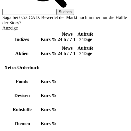
Saga bei 0,53 CAD: Bewertet der Markt noch immer nur die Hälfte
der Story?
Anzeige
News
Aufrufe
Indizes
Kurs
%
24 h / 7 T
7 Tage
News
Aufrufe
Aktien
Kurs
%
24 h / 7 T
7 Tage
Xetra-Orderbuch
Fonds
Kurs
%
Devisen
Kurs
%
Rohstoffe
Kurs
%
Themen
Kurs
%