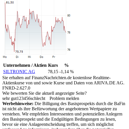
Unternehmen / Aktien
Kurs
%
SILTRONIC AG
78,15
-1,14 %
Sie erhalten auf FinanzNachrichten.de kostenlose Realtime-
Aktienkurse von
und
sowie Kurse und Daten von
ARIVA.DE AG
.
FNRD-2.627.0
Wie bewerten Sie die aktuell angezeigte Seite?
sehr gut
1
2
3
4
5
6
schlecht
Problem melden
Werbehinweise:
Die Billigung des Basisprospekts durch die BaFin
ist nicht als ihre Befürwortung der angebotenen Wertpapiere zu
verstehen. Wir empfehlen Interessenten und potenziellen Anlegern
den Basisprospekt und die Endgültigen Bedingungen zu lesen,
bevor sie eine Anlageentscheidung treffen, um sich möglichst