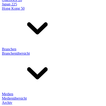
Japan 225
Hong Kong 50
Branchen
Branchenübersicht
Medien
Medienübersicht
Archiv