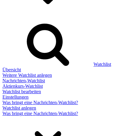
Watchlist
Übersicht
Weitere Watchlist anlegen
Nachrichten-Watchlist
Aktienkurs-Watchlist
Watchlist bearbeiten
Einstellungen
Was bringt eine Nachrichten-Watchlist?
Watchlist anlegen
Was bringt eine Nachrichten-Watchlist?