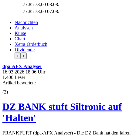
77,85
78,60
08.08.
77,85
78,60
07.08.
Nachrichten
Analysen
Kurse
Chart
Xetra-Orderbuch
Dividende
‹
›
dpa-AFX-Analyser
16.03.2026 18:06 Uhr
1.406 Leser
Artikel bewerten:
(
2
)
DZ BANK stuft Siltronic auf
'Halten'
FRANKFURT (dpa-AFX Analyser) - Die DZ Bank hat den fairen