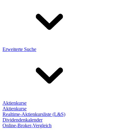
Erweiterte Suche
Aktienkurse
Aktienkurse
Realtime-Aktienkursliste (L&S)
Dividendenkalender
Online-Broker-Vergleich