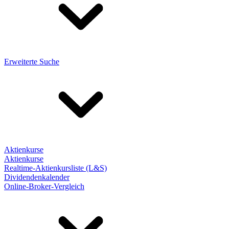
Erweiterte Suche
Aktienkurse
Aktienkurse
Realtime-Aktienkursliste (L&S)
Dividendenkalender
Online-Broker-Vergleich