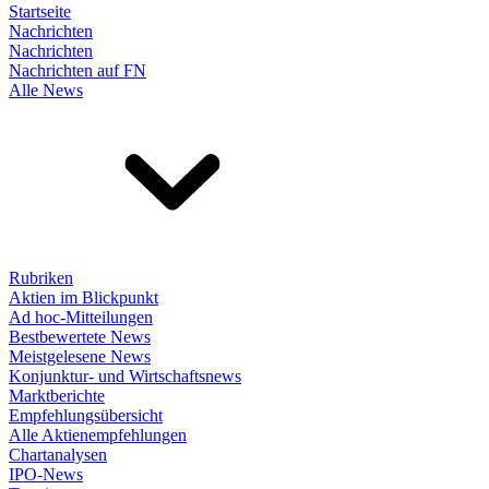
Startseite
Nachrichten
Nachrichten
Nachrichten auf FN
Alle News
Rubriken
Aktien im Blickpunkt
Ad hoc-Mitteilungen
Bestbewertete News
Meistgelesene News
Konjunktur- und Wirtschaftsnews
Marktberichte
Empfehlungsübersicht
Alle Aktienempfehlungen
Chartanalysen
IPO-News