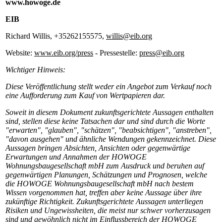
www.howoge.de
EIB
Richard Willis, +35262155575,
willis@eib.org
Website:
www.eib.org/press
- Pressestelle:
press@eib.org
Wichtiger Hinweis:
Diese Veröffentlichung stellt weder ein Angebot zum Verkauf noch
eine Aufforderung zum Kauf von Wertpapieren dar.
Soweit in diesem Dokument zukunftsgerichtete Aussagen enthalten
sind, stellen diese keine Tatsachen dar und sind durch die Worte
"erwarten", "glauben", "schätzen", "beabsichtigen", "anstreben",
"davon ausgehen" und ähnliche Wendungen gekennzeichnet. Diese
Aussagen bringen Absichten, Ansichten oder gegenwärtige
Erwartungen und Annahmen der HOWOGE
Wohnungsbaugesellschaft mbH zum Ausdruck und beruhen auf
gegenwärtigen Planungen, Schätzungen und Prognosen, welche
die HOWOGE Wohnungsbaugesellschaft mbH nach bestem
Wissen vorgenommen hat, treffen aber keine Aussage über ihre
zukünftige Richtigkeit. Zukunftsgerichtete Aussagen unterliegen
Risiken und Ungewissheiten, die meist nur schwer vorherzusagen
sind und gewöhnlich nicht im Einflussbereich der HOWOGE