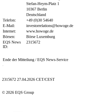
Stefan-Heym-Platz 1
10367 Berlin
Deutschland
Telefon:
+49 (0)30 54640
E-Mail:
investorrelations@howoge.de
Internet:
www.howoge.de
Börsen:
Börse Luxemburg
EQS News
2315672
ID:
Ende der Mitteilung
/ EQS News-Service
2315672 27.04.2026 CET/CEST
© 2026 EQS Group