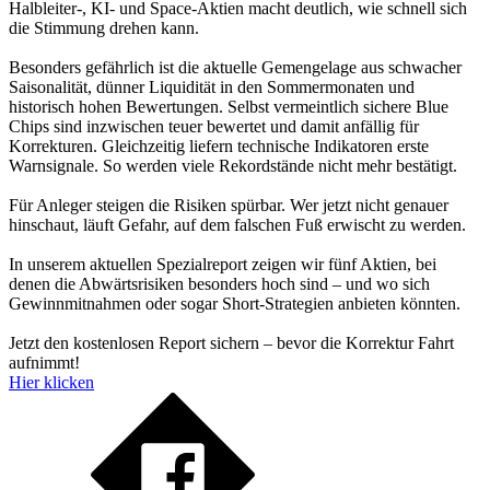
Halbleiter-, KI- und Space-Aktien macht deutlich, wie schnell sich
die Stimmung drehen kann.
Besonders gefährlich ist die aktuelle Gemengelage aus schwacher
Saisonalität, dünner Liquidität in den Sommermonaten und
historisch hohen Bewertungen. Selbst vermeintlich sichere Blue
Chips sind inzwischen teuer bewertet und damit anfällig für
Korrekturen. Gleichzeitig liefern technische Indikatoren erste
Warnsignale. So werden viele Rekordstände nicht mehr bestätigt.
Für Anleger steigen die Risiken spürbar. Wer jetzt nicht genauer
hinschaut, läuft Gefahr, auf dem falschen Fuß erwischt zu werden.
In unserem aktuellen Spezialreport zeigen wir fünf Aktien, bei
denen die Abwärtsrisiken besonders hoch sind – und wo sich
Gewinnmitnahmen oder sogar Short-Strategien anbieten könnten.
Jetzt den kostenlosen Report sichern – bevor die Korrektur Fahrt
aufnimmt!
Hier klicken