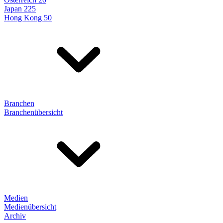
Japan 225
Hong Kong 50
Branchen
Branchenübersicht
Medien
Medienübersicht
Archiv