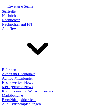
Erweiterte Suche
Startseite
Nachrichten
Nachrichten
Nachrichten auf FN
Alle News
Rubriken
Aktien im Blickpunkt
Ad hoc-Mitteilungen
Bestbewertete News
Meistgelesene News
Konjunktur- und Wirtschaftsnews
Marktberichte
Empfehlungsübersicht
Alle Aktienempfehlungen