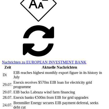
Nachrichten zu EUROPEAN INVESTMENT BANK
Zeit
Aktuelle Nachrichten
EIB reaches highest monthly export figure in its history in
Di
July
Enexis receives $570m EIB loan for electricity grid
29.07.
programme
29.07.
EIB backs Labraza wind farm financing
28.07.
Enexis banks €500m from EIB for grid upgrades
Brenmiller Energy secures EIB payment deferral, seeks
24.07.
debt cut