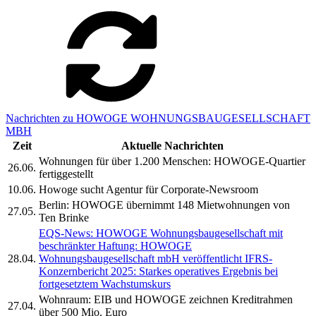
Nachrichten zu HOWOGE WOHNUNGSBAUGESELLSCHAFT
MBH
Zeit
Aktuelle Nachrichten
Wohnungen für über 1.200 Menschen: HOWOGE-Quartier
26.06.
fertiggestellt
10.06.
Howoge sucht Agentur für Corporate-Newsroom
Berlin: HOWOGE übernimmt 148 Mietwohnungen von
27.05.
Ten Brinke
EQS-News: HOWOGE Wohnungsbaugesellschaft mit
beschränkter Haftung: HOWOGE
28.04.
Wohnungsbaugesellschaft mbH veröffentlicht IFRS-
Konzernbericht 2025: Starkes operatives Ergebnis bei
fortgesetztem Wachstumskurs
Wohnraum: EIB und HOWOGE zeichnen Kreditrahmen
27.04.
über 500 Mio. Euro