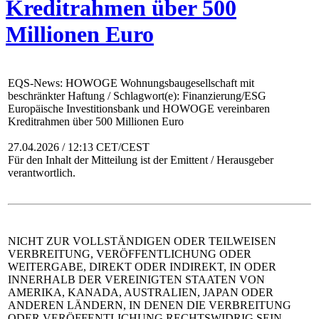
Kreditrahmen über 500
Millionen Euro
EQS-News: HOWOGE Wohnungsbaugesellschaft mit
beschränkter Haftung / Schlagwort(e): Finanzierung/ESG
Europäische Investitionsbank und HOWOGE vereinbaren
Kreditrahmen über 500 Millionen Euro
27.04.2026 / 12:13 CET/CEST
Für den Inhalt der Mitteilung ist der Emittent / Herausgeber
verantwortlich.
NICHT ZUR VOLLSTÄNDIGEN ODER TEILWEISEN
VERBREITUNG, VERÖFFENTLICHUNG ODER
WEITERGABE, DIREKT ODER INDIREKT, IN ODER
INNERHALB DER VEREINIGTEN STAATEN VON
AMERIKA, KANADA, AUSTRALIEN, JAPAN ODER
ANDEREN LÄNDERN, IN DENEN DIE VERBREITUNG
ODER VERÖFFENTLICHUNG RECHTSWIDRIG SEIN