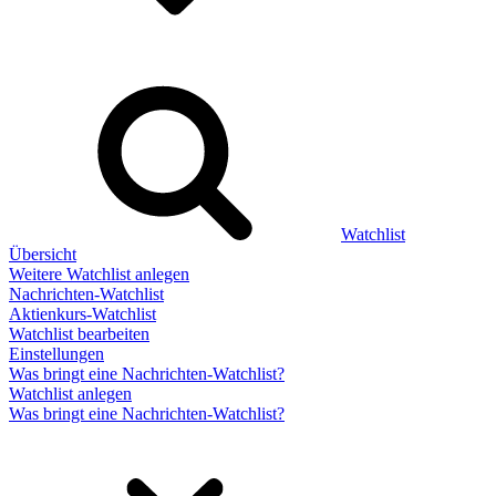
Watchlist
Übersicht
Weitere Watchlist anlegen
Nachrichten-Watchlist
Aktienkurs-Watchlist
Watchlist bearbeiten
Einstellungen
Was bringt eine Nachrichten-Watchlist?
Watchlist anlegen
Was bringt eine Nachrichten-Watchlist?