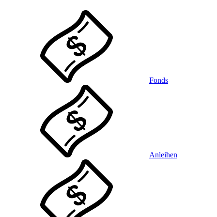
Fonds
Anleihen