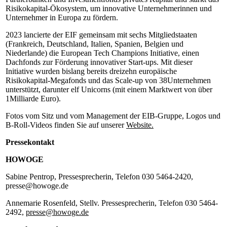
Risikokapital-Ökosystem, um innovative Unternehmerinnen und
Unternehmer in Europa zu fördern.
2023 lancierte der EIF gemeinsam mit sechs Mitgliedstaaten
(Frankreich, Deutschland, Italien, Spanien, Belgien und
Niederlande) die European Tech Champions Initiative, einen
Dachfonds zur Förderung innovativer Start-ups. Mit dieser
Initiative wurden bislang bereits dreizehn europäische
Risikokapital-Megafonds und das Scale-up von 38Unternehmen
unterstützt, darunter elf Unicorns (mit einem Marktwert von über
1Milliarde Euro).
Fotos vom Sitz und vom Management der EIB-Gruppe, Logos und
B-Roll-Videos finden Sie auf unserer
Website.
Pressekontakt
HOWOGE
Sabine Pentrop, Pressesprecherin, Telefon 030 5464-2420,
presse@howoge.de
Annemarie Rosenfeld, Stellv. Pressesprecherin, Telefon 030 5464-
2492,
presse@howoge.de