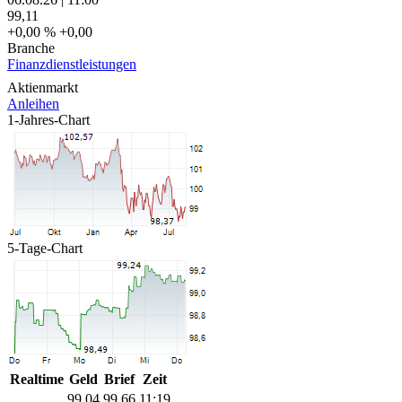
99,11
+0,00 %
+0,00
Branche
Finanzdienstleistungen
Aktienmarkt
Anleihen
1-Jahres-Chart
5-Tage-Chart
Realtime
Geld
Brief
Zeit
99,04
99,66
11:19