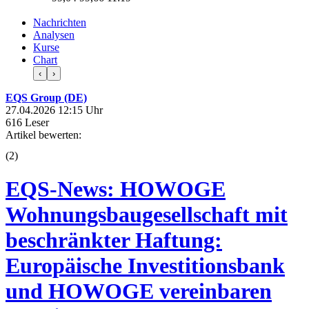
Nachrichten
Analysen
Kurse
Chart
‹
›
EQS Group (DE)
27.04.2026 12:15 Uhr
616 Leser
Artikel bewerten:
(
2
)
EQS-News: HOWOGE
Wohnungsbaugesellschaft mit
beschränkter Haftung:
Europäische Investitionsbank
und HOWOGE vereinbaren