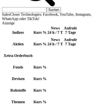
SalesCloser Technologies: Facebook, YouTube, Instagram,
WhatsApp oder TikTok!
Anzeige
News
Aufrufe
Indizes
Kurs
%
24 h / 7 T
7 Tage
News
Aufrufe
Aktien
Kurs
%
24 h / 7 T
7 Tage
Xetra-Orderbuch
Fonds
Kurs
%
Devisen
Kurs
%
Rohstoffe
Kurs
%
Themen
Kurs
%