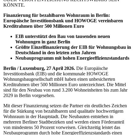
KÖNNTE.
Finanzierung für bezahlbaren Wohnraum in Berlin:
Europäische Investitionsbank und HOWOGE vereinbaren
Kreditrahmen über 500 Millionen Euro
EIB unterstützt den Bau von tausenden neuen
Wohnungen in ganz Berlin
Größte Einzel
finanzierung der EIB für Wohnungsbau in
Deutschland in den letzten zehn Jahren
Neubauprogramm mit hohen Energieeffizienzstandards
Berlin / Luxemburg, 27 April 2026.
Die Europäische
Investitionsbank (EIB) und die kommunale HOWOGE
Wohnungsbaugesellschaft mbH haben einen unbesicherten
Kreditrahmen über 500 Millionen Euro unterzeichnet. Die Mittel
sind für den Neubau von rund 3.200 Wohneinheiten bis zum Jahr
2029 in Berlin vorgesehen.
Mit dieser Finanzierung setzen die Partner ein deutliches Zeichen
für die Stärkung von bezahlbarem und qualitativ hochwertigem
Wohnraum in der Hauptstadt. Die Neubauten entstehen in
mehreren Berliner Stadtbezirken und werden einen Förderanteil
von mindestens 50 Prozent vorweisen. Gleichzeitig leistet das
Neubauprogramm durch hohe Energieeffizienzstandards einen