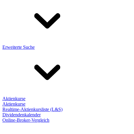
Erweiterte Suche
Aktienkurse
Aktienkurse
Realtime-Aktienkursliste (L&S)
Dividendenkalender
Online-Broker-Vergleich