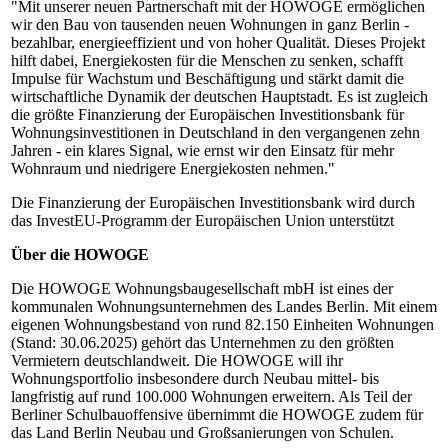
"Mit unserer neuen Partnerschaft mit der HOWOGE ermöglichen
wir den Bau von tausenden neuen Wohnungen in ganz Berlin -
bezahlbar, energieeffizient und von hoher Qualität. Dieses Projekt
hilft dabei, Energiekosten für die Menschen zu senken, schafft
Impulse für Wachstum und Beschäftigung und stärkt damit die
wirtschaftliche Dynamik der deutschen Hauptstadt. Es ist zugleich
die größte Finanzierung der Europäischen Investitionsbank für
Wohnungsinvestitionen in Deutschland in den vergangenen zehn
Jahren - ein klares Signal, wie ernst wir den Einsatz für mehr
Wohnraum und niedrigere Energiekosten nehmen."
Die Finanzierung der Europäischen Investitionsbank wird durch
das InvestEU-Programm der Europäischen Union unterstützt
Über die HOWOGE
Die HOWOGE Wohnungsbaugesellschaft mbH ist eines der
kommunalen Wohnungsunternehmen des Landes Berlin. Mit einem
eigenen Wohnungsbestand von rund 82.150 Einheiten Wohnungen
(Stand: 30.06.2025) gehört das Unternehmen zu den größten
Vermietern deutschlandweit. Die HOWOGE will ihr
Wohnungsportfolio insbesondere durch Neubau mittel- bis
langfristig auf rund 100.000 Wohnungen erweitern. Als Teil der
Berliner Schulbauoffensive übernimmt die HOWOGE zudem für
das Land Berlin Neubau und Großsanierungen von Schulen.