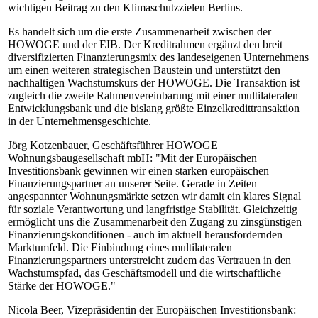
wichtigen Beitrag zu den Klimaschutzzielen Berlins.
Es handelt sich um die erste Zusammenarbeit zwischen der
HOWOGE und der EIB. Der Kreditrahmen ergänzt den breit
diversifizierten Finanzierungsmix des landeseigenen Unternehmens
um einen weiteren strategischen Baustein und unterstützt den
nachhaltigen Wachstumskurs der HOWOGE. Die Transaktion ist
zugleich die zweite Rahmenvereinbarung mit einer multilateralen
Entwicklungsbank und die bislang größte Einzelkredittransaktion
in der Unternehmensgeschichte.
Jörg Kotzenbauer, Geschäftsführer HOWOGE
Wohnungsbaugesellschaft mbH: "Mit der Europäischen
Investitionsbank gewinnen wir einen starken europäischen
Finanzierungspartner an unserer Seite. Gerade in Zeiten
angespannter Wohnungsmärkte setzen wir damit ein klares Signal
für soziale Verantwortung und langfristige Stabilität. Gleichzeitig
ermöglicht uns die Zusammenarbeit den Zugang zu zinsgünstigen
Finanzierungskonditionen - auch im aktuell herausfordernden
Marktumfeld. Die Einbindung eines multilateralen
Finanzierungspartners unterstreicht zudem das Vertrauen in den
Wachstumspfad, das Geschäftsmodell und die wirtschaftliche
Stärke der HOWOGE."
Nicola Beer, Vizepräsidentin der Europäischen Investitionsbank: