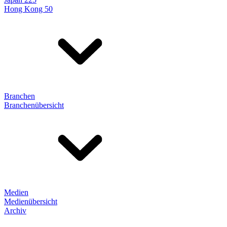
Hong Kong 50
Branchen
Branchenübersicht
Medien
Medienübersicht
Archiv