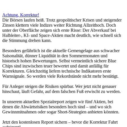
Achtung, Korrektur!
Die Börsen laufen heiß. Trotz geopolitischer Krisen und steigender
Zinsen klettern viele Indizes weiter Richtung Allzeithoch. Doch
unter der Oberfläche zeigen sich erste Risse: Der Abverkauf bei
Halbleiter-, KI- und Space-Aktien macht deutlich, wie schnell sich
die Stimmung drehen kann.
Besonders gefährlich ist die aktuelle Gemengelage aus schwacher
Saisonalität, dünner Liquidität in den Sommermonaten und
historisch hohen Bewertungen. Selbst vermeintlich sichere Blue
Chips sind inzwischen teuer bewertet und damit anfällig für
Korrekturen. Gleichzeitig liefern technische Indikatoren erste
Warnsignale. So werden viele Rekordstände nicht mehr bestätigt.
Für Anleger steigen die Risiken spürbar. Wer jetzt nicht genauer
hinschaut, läuft Gefahr, auf dem falschen Fuß erwischt zu werden.
In unserem aktuellen Spezialreport zeigen wir fünf Aktien, bei
denen die Abwärtsrisiken besonders hoch sind – und wo sich
Gewinnmitnahmen oder sogar Short-Strategien anbieten könnten.
Jetzt den kostenlosen Report sichern – bevor die Korrektur Fahrt