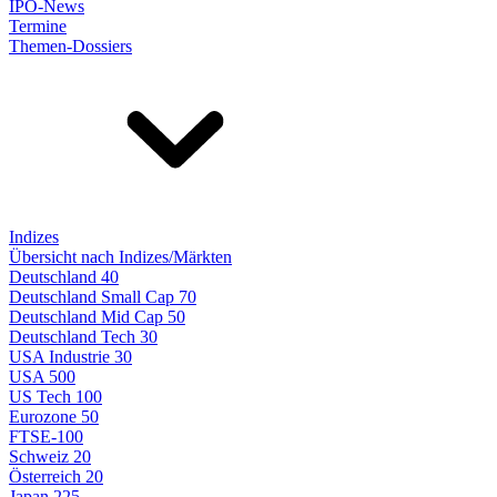
IPO-News
Termine
Themen-Dossiers
Indizes
Übersicht nach Indizes/Märkten
Deutschland 40
Deutschland Small Cap 70
Deutschland Mid Cap 50
Deutschland Tech 30
USA Industrie 30
USA 500
US Tech 100
Eurozone 50
FTSE-100
Schweiz 20
Österreich 20
Japan 225