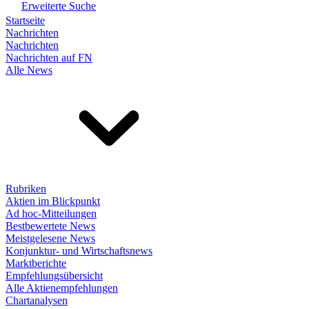
Erweiterte Suche
Startseite
Nachrichten
Nachrichten
Nachrichten auf FN
Alle News
Rubriken
Aktien im Blickpunkt
Ad hoc-Mitteilungen
Bestbewertete News
Meistgelesene News
Konjunktur- und Wirtschaftsnews
Marktberichte
Empfehlungsübersicht
Alle Aktienempfehlungen
Chartanalysen