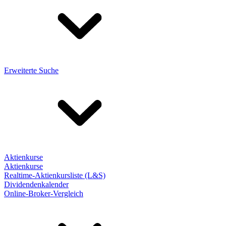
Erweiterte Suche
Aktienkurse
Aktienkurse
Realtime-Aktienkursliste (L&S)
Dividendenkalender
Online-Broker-Vergleich