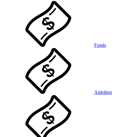
Fonds
Anleihen