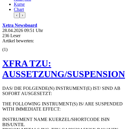
Kurse
Chart
‹
›
Xetra Newsboard
28.04.2026 09:51 Uhr
236 Leser
Artikel bewerten:
(
1
)
XFRA TZU:
AUSSETZUNG/SUSPENSION
DAS/ DIE FOLGENDE(N) INSTRUMENT(E) IST/ SIND AB
SOFORT AUSGESETZT:
THE FOLLOWING INSTRUMENT(S) IS/ ARE SUSPENDED
WITH IMMEDIATE EFFECT:
INSTRUMENT NAME KUERZEL/SHORTCODE ISIN
BIS/UNTIL