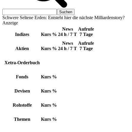
Schwere Seltene Erden: Entsteht hier die nächste Milliardenstory?
Anzeige
News
Aufrufe
Indizes
Kurs
%
24 h / 7 T
7 Tage
News
Aufrufe
Aktien
Kurs
%
24 h / 7 T
7 Tage
Xetra-Orderbuch
Fonds
Kurs
%
Devisen
Kurs
%
Rohstoffe
Kurs
%
Themen
Kurs
%