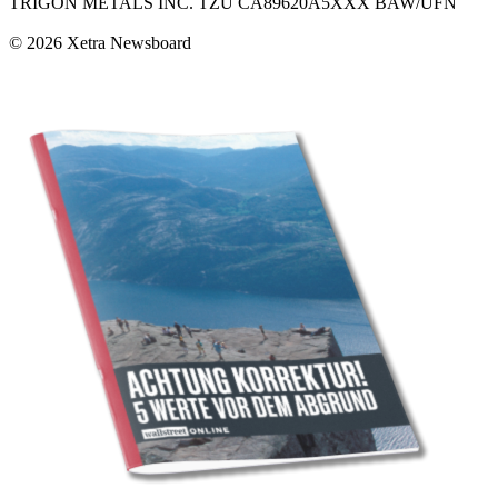
TRIGON METALS INC. TZU CA89620A5XXX BAW/UFN
© 2026 Xetra Newsboard