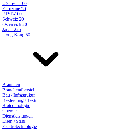
US Tech 100
Eurozone 50
FTSE-100
Schweiz 20
Österreich 20
Japan 225
Hong Kong 50
Branchen
Branchenübersicht
Bau / Infrastrukur
Bekleidung / Textil
Biotechnologie
Chemie
Dienstleistungen
Eisen / Stahl
Elektrotechnologie