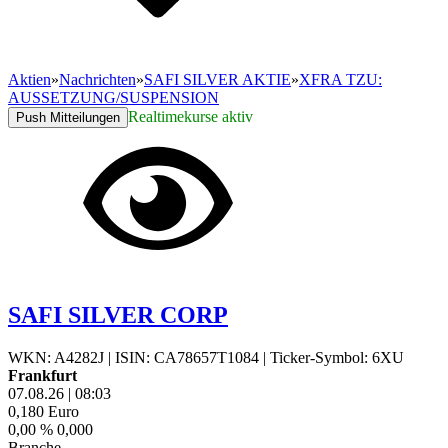
Aktien
»
Nachrichten
»
SAFI SILVER AKTIE
»
XFRA TZU:
AUSSETZUNG/SUSPENSION
Realtimekurse aktiv
Push Mitteilungen
SAFI SILVER CORP
WKN: A4282J
|
ISIN: CA78657T1084
|
Ticker-Symbol: 6XU
Frankfurt
07.08.26
|
08:03
0,180
Euro
0,00 %
0,000
Branche