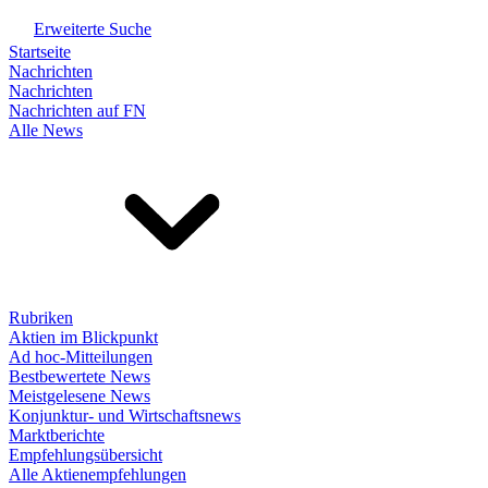
Erweiterte Suche
Startseite
Nachrichten
Nachrichten
Nachrichten auf FN
Alle News
Rubriken
Aktien im Blickpunkt
Ad hoc-Mitteilungen
Bestbewertete News
Meistgelesene News
Konjunktur- und Wirtschaftsnews
Marktberichte
Empfehlungsübersicht
Alle Aktienempfehlungen