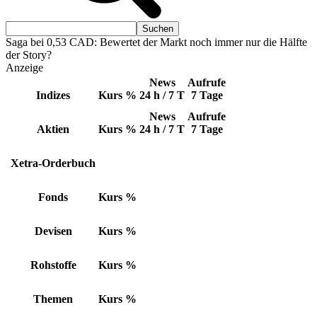
Saga bei 0,53 CAD: Bewertet der Markt noch immer nur die Hälfte
der Story?
Anzeige
News
Aufrufe
Indizes
Kurs
%
24 h / 7 T
7 Tage
News
Aufrufe
Aktien
Kurs
%
24 h / 7 T
7 Tage
Xetra-Orderbuch
Fonds
Kurs
%
Devisen
Kurs
%
Rohstoffe
Kurs
%
Themen
Kurs
%