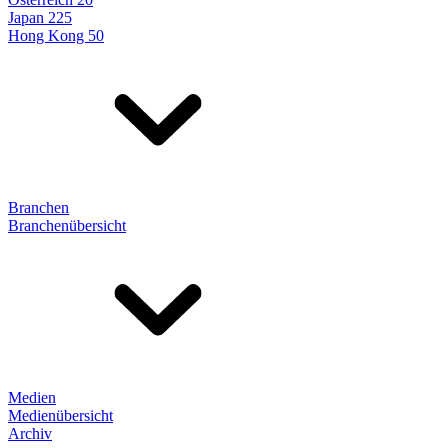
Japan 225
Hong Kong 50
Branchen
Branchenübersicht
Medien
Medienübersicht
Archiv