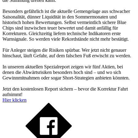
die Stimmung drehen kann.
Besonders gefährlich ist die aktuelle Gemengelage aus schwacher
Saisonalität, dünner Liquidität in den Sommermonaten und
historisch hohen Bewertungen. Selbst vermeintlich sichere Blue
Chips sind inzwischen teuer bewertet und damit anfällig für
Korrekturen. Gleichzeitig liefern technische Indikatoren erste
Warnsignale. So werden viele Rekordstände nicht mehr bestätigt.
Für Anleger steigen die Risiken spürbar. Wer jetzt nicht genauer
hinschaut, läuft Gefahr, auf dem falschen Fuß erwischt zu werden.
In unserem aktuellen Spezialreport zeigen wir fünf Aktien, bei
denen die Abwärtsrisiken besonders hoch sind – und wo sich
Gewinnmitnahmen oder sogar Short-Strategien anbieten könnten.
Jetzt den kostenlosen Report sichern – bevor die Korrektur Fahrt
aufnimmt!
Hier klicken