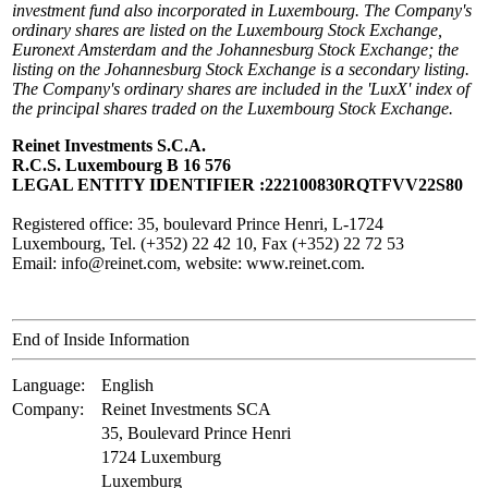
investment fund also incorporated in Luxembourg. The Company's
ordinary shares are listed on the Luxembourg Stock Exchange,
Euronext Amsterdam and the Johannesburg Stock Exchange; the
listing on the Johannesburg Stock Exchange is a secondary listing.
The Company's ordinary shares are included in the 'LuxX' index of
the principal shares traded on the Luxembourg Stock Exchange.
Reinet Investments S.C.A.
R.C.S. Luxembourg B 16 576
LEGAL ENTITY IDENTIFIER :222100830RQTFVV22S80
Registered office: 35, boulevard Prince Henri, L-1724
Luxembourg, Tel. (+352) 22 42 10, Fax (+352) 22 72 53
Email: info@reinet.com, website: www.reinet.com.
End of Inside Information
Language:
English
Company:
Reinet Investments SCA
35, Boulevard Prince Henri
1724 Luxemburg
Luxemburg