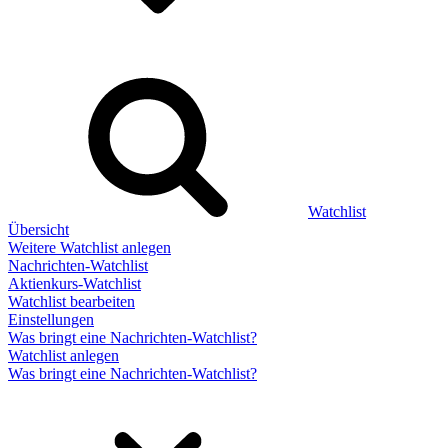
Watchlist
Übersicht
Weitere Watchlist anlegen
Nachrichten-Watchlist
Aktienkurs-Watchlist
Watchlist bearbeiten
Einstellungen
Was bringt eine Nachrichten-Watchlist?
Watchlist anlegen
Was bringt eine Nachrichten-Watchlist?