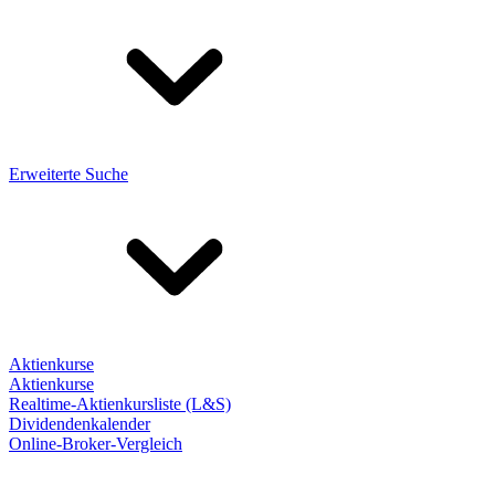
Erweiterte Suche
Aktienkurse
Aktienkurse
Realtime-Aktienkursliste (L&S)
Dividendenkalender
Online-Broker-Vergleich