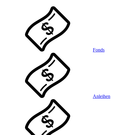
Fonds
Anleihen