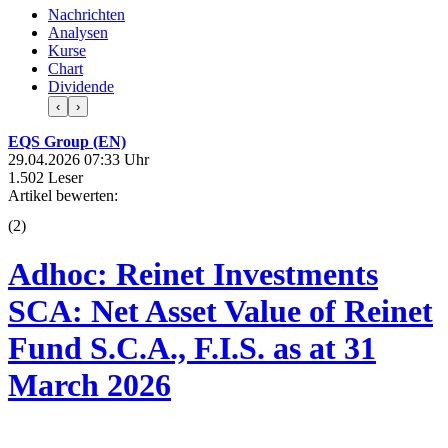
Nachrichten
Analysen
Kurse
Chart
Dividende
‹
›
EQS Group (EN)
29.04.2026 07:33 Uhr
1.502 Leser
Artikel bewerten:
(
2
)
Adhoc: Reinet Investments
SCA: Net Asset Value of Reinet
Fund S.C.A., F.I.S. as at 31
March 2026